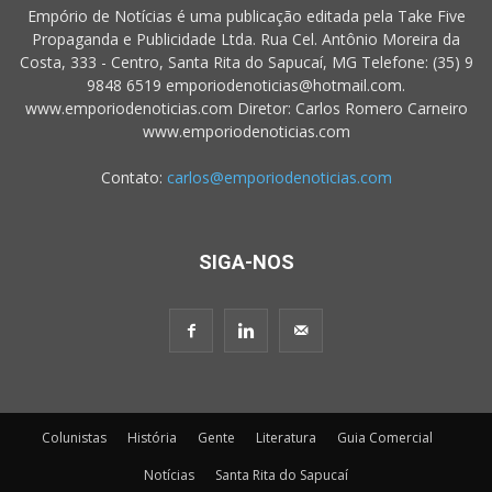
Empório de Notícias é uma publicação editada pela Take Five
Propaganda e Publicidade Ltda. Rua Cel. Antônio Moreira da
Costa, 333 - Centro, Santa Rita do Sapucaí, MG Telefone: (35) 9
9848 6519 emporiodenoticias@hotmail.com.
www.emporiodenoticias.com Diretor: Carlos Romero Carneiro
www.emporiodenoticias.com
Contato:
carlos@emporiodenoticias.com
SIGA-NOS
Colunistas
História
Gente
Literatura
Guia Comercial
Notícias
Santa Rita do Sapucaí