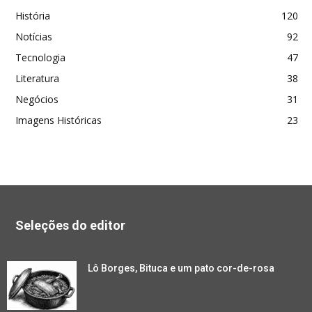
História
120
Notícias
92
Tecnologia
47
Literatura
38
Negócios
31
Imagens Históricas
23
Seleções do editor
Lô Borges, Bituca e um pato cor-de-rosa