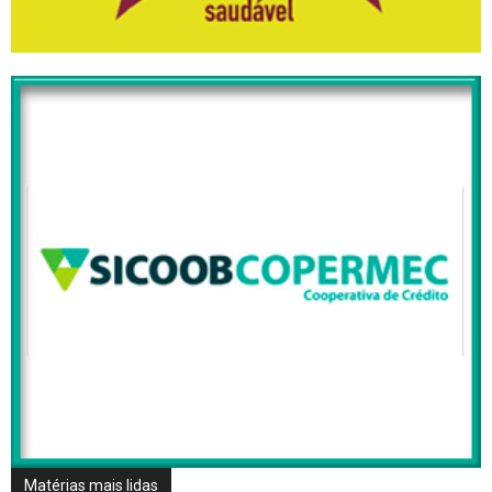
Matérias mais lidas