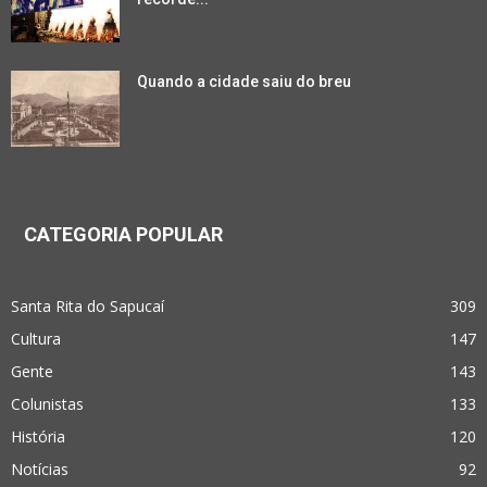
Quando a cidade saiu do breu
CATEGORIA POPULAR
Santa Rita do Sapucaí
309
Cultura
147
Gente
143
Colunistas
133
História
120
Notícias
92