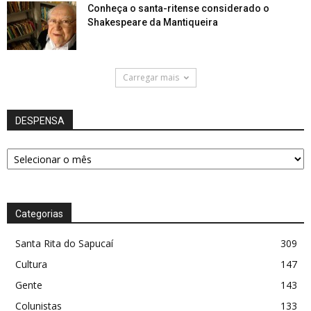
Conheça o santa-ritense considerado o
Shakespeare da Mantiqueira
Carregar mais
DESPENSA
DESPENSA
Categorias
Santa Rita do Sapucaí
309
Cultura
147
Gente
143
Colunistas
133