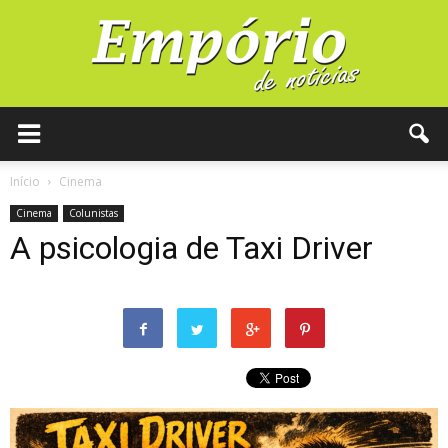
Início
Cinema
Cinema
Colunistas
A psicologia de Taxi Driver