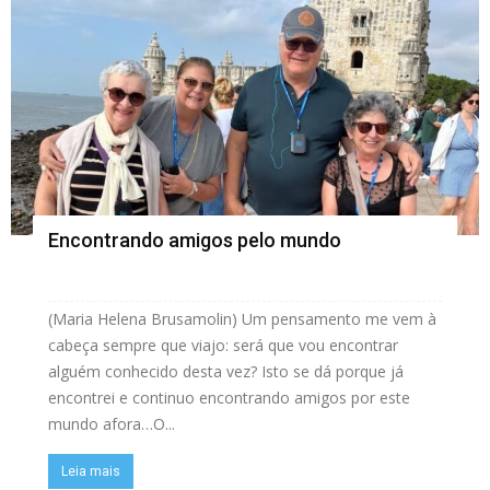
Encontrando amigos pelo mundo
(Maria Helena Brusamolin) Um pensamento me vem à
cabeça sempre que viajo: será que vou encontrar
alguém conhecido desta vez? Isto se dá porque já
encontrei e continuo encontrando amigos por este
mundo afora…O...
Leia mais