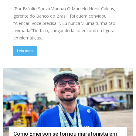
(Por Bráulio Souza Vianna) O Marcelo Horst Caldas,
gerente do Banco do Brasil, foi quem convidou:
“Alencar, você precisa ir. Eu nunca vi uma turma tão
animada!”De fato, chegando lá só encontrou figuras
emblemáticas....
Leia mais
Como Emerson se tornou maratonista em