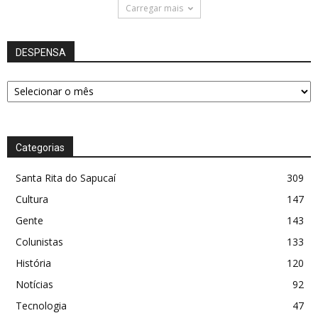
Carregar mais
DESPENSA
DESPENSA
Categorias
Santa Rita do Sapucaí
309
Cultura
147
Gente
143
Colunistas
133
História
120
Notícias
92
Tecnologia
47