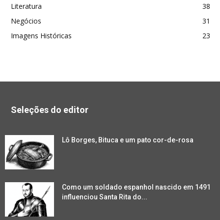
Literatura
38
Negócios
31
Imagens Históricas
23
Seleções do editor
Lô Borges, Bituca e um pato cor-de-rosa
Como um soldado espanhol nascido em 1491
influenciou Santa Rita do...