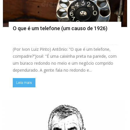
O que é um telefone (um causo de 1926)
(Por Ivon Luiz Pinto) Antônio: “O que é um telefone,
compadre?”José: “É uma caixinha preta na parede, com
um buraco redondo no meio e um negócio comprido
dependurado. A gente fala no redondo e...
Leia mais