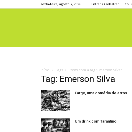
sexta-feira, agosto 7, 2026
Entrar / Cadastrar
Colu
Início
Tags
Posts com a tag "Emerson Silva"
Tag: Emerson Silva
Fargo, uma comédia de erros
Um drink com Tarantino