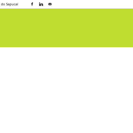
a do Sapucaí