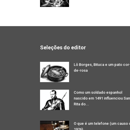
Seleções do editor
Lô Borges, Bituca e um pato cor
de-rosa
Como um soldado espanhol
nascido em 1491 influenciou San
Rita do...
O que é um telefone (um causo 
1926)