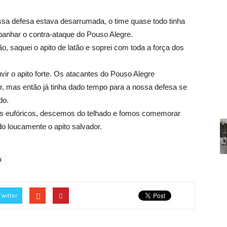
ossa defesa estava desarrumada, o time quase todo tinha
panhar o contra-ataque do Pouso Alegre.
ão, saquei o apito de latão e soprei com toda a força dos
r o apito forte. Os atacantes do Pouso Alegre
r, mas então já tinha dado tempo para a nossa defesa se
do.
s eufóricos, descemos do telhado e fomos comemorar
o loucamente o apito salvador.
í
Twitter