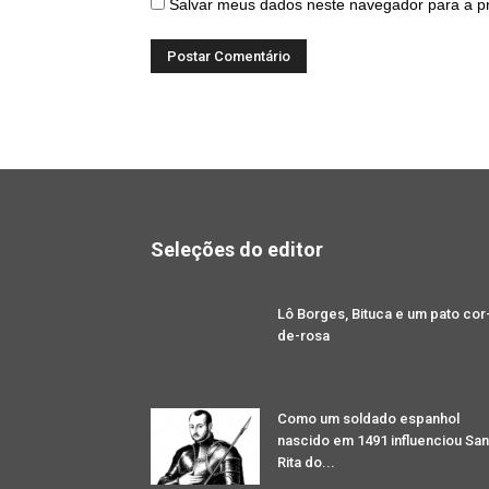
Salvar meus dados neste navegador para a p
Seleções do editor
Lô Borges, Bituca e um pato cor
de-rosa
Como um soldado espanhol
nascido em 1491 influenciou San
Rita do...