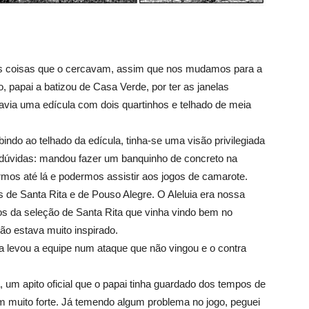
às coisas que o cercavam, assim que nos mudamos para a
, papai a batizou de Casa Verde, por ter as janelas
avia uma edícula com dois quartinhos e telhado de meia
ndo ao telhado da edícula, tinha-se uma visão privilegiada
dúvidas: mandou fazer um banquinho de concreto na
mos até lá e podermos assistir aos jogos de camarote.
de Santa Rita e de Pouso Alegre. O Aleluia era nossa
os da seleção de Santa Rita que vinha vindo bem no
ão estava muito inspirado.
uia levou a equipe num ataque que não vingou e o contra
 um apito oficial que o papai tinha guardado dos tempos de
m muito forte. Já temendo algum problema no jogo, peguei