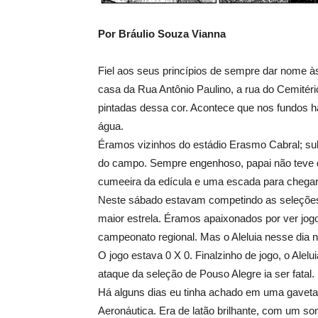
Por Bráulio Souza Vianna
Fiel aos seus princípios de sempre dar nome 
casa da Rua Antônio Paulino, a rua do Cemitério
pintadas dessa cor. Acontece que nos fundos h
água.
Éramos vizinhos do estádio Erasmo Cabral; subi
do campo. Sempre engenhoso, papai não teve 
cumeeira da edícula e uma escada para chegar
Neste sábado estavam competindo as seleções 
maior estrela. Éramos apaixonados por ver jog
campeonato regional. Mas o Aleluia nesse dia n
O jogo estava 0 X 0. Finalzinho de jogo, o Alel
ataque da seleção de Pouso Alegre ia ser fatal.
Há alguns dias eu tinha achado em uma gaveta,
Aeronáutica. Era de latão brilhante, com um so