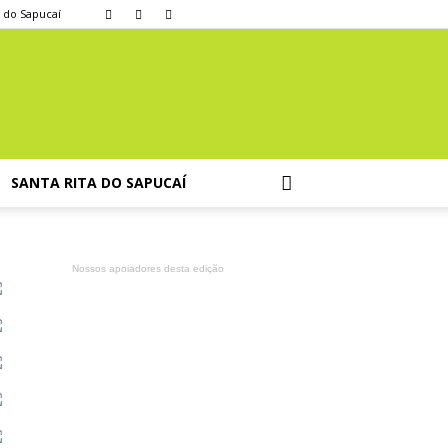
a do Sapucaí
SANTA RITA DO SAPUCAÍ
Nossos apoiadores desta edição