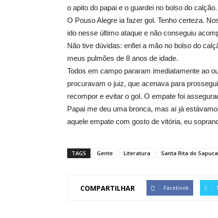
o apito do papai e o guardei no bolso do calção.
O Pouso Alegre ia fazer gol. Tenho certeza. N
ido nesse último ataque e não conseguiu acom
Não tive dúvidas: enfiei a mão no bolso do calç
meus pulmões de 8 anos de idade.
Todos em campo pararam imediatamente ao ouvi
procuravam o juiz, que acenava para prossegui
recompor e evitar o gol. O empate foi assegura
Papai me deu uma bronca, mas aí já estávamo
aquele empate com gosto de vitória, eu soprand
TAGS
Gente
Literatura
Santa Rita do Sapuca
COMPARTILHAR
Facebook