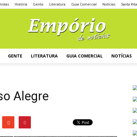
nistas
História
Gente
Literatura
Guia Comercial
Notícias
Santa Rit
GENTE
LITERATURA
GUIA COMERCIAL
NOTÍCIAS
so Alegre