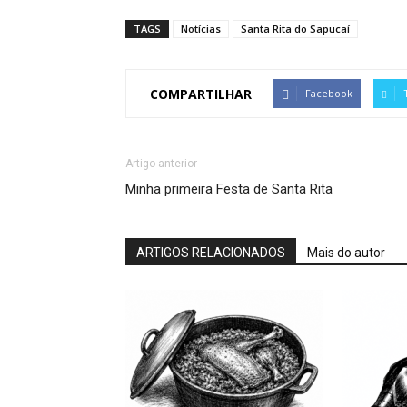
TAGS
Notícias
Santa Rita do Sapucaí
COMPARTILHAR
Facebook
Artigo anterior
Minha primeira Festa de Santa Rita
ARTIGOS RELACIONADOS
Mais do autor