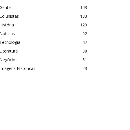
Gente
143
Colunistas
133
História
120
Notícias
92
Tecnologia
47
Literatura
38
Negócios
31
Imagens Históricas
23