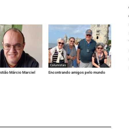
Colunistas
tião Márcio Marciel
Encontrando amigos pelo mundo