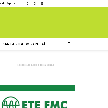
ta do Sapucaí
SANTA RITA DO SAPUCAÍ
Nossos apoiadores desta edição