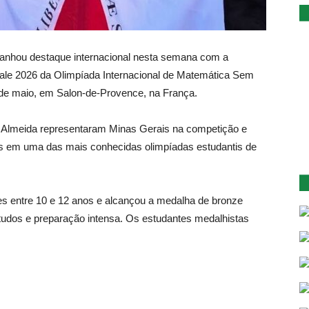
ganhou destaque internacional nesta semana com a
ale 2026 da Olimpíada Internacional de Matemática Sem
8 de maio, em Salon-de-Provence, na França.
e Almeida representaram Minas Gerais na competição e
s em uma das mais conhecidas olimpíadas estudantis de
tes entre 10 e 12 anos e alcançou a medalha de bronze
tudos e preparação intensa. Os estudantes medalhistas