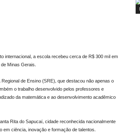
nto internacional, a escola recebeu cerca de R$ 300 mil em
 de Minas Gerais.
ia Regional de Ensino (SRE), que destacou não apenas o
mbém o trabalho desenvolvido pelos professores e
rendizado da matemática e ao desenvolvimento acadêmico
Santa Rita do Sapucaí, cidade reconhecida nacionalmente
o em ciência, inovação e formação de talentos.