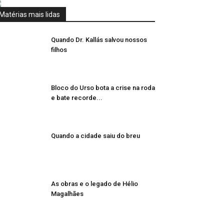
Matérias mais lidas
Quando Dr. Kallás salvou nossos
filhos
Bloco do Urso bota a crise na roda
e bate recorde...
Quando a cidade saiu do breu
As obras e o legado de Hélio
Magalhães