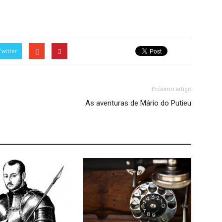
Twitter
Próximo artigo
As aventuras de Mário do Putieu