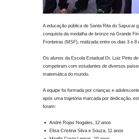
A educação pública de Santa Rita do Sapucaí 
conquista da medalha de bronze na Grande Fin
Fronteiras (MSF), realizada entre os dias 3 e 
Os alunos da Escola Estadual Dr. Luiz Pinto d
competiram com estudantes de diversos paíse
matemática do mundo.
A equipe foi formada por crianças e adolescen
após uma trajetória marcada por dedicação, es
foram:
André Rojas Nogales, 12 anos
Elisa Cristina Silva e Souza, 11 anos
Mirella Costa Lemos, 10 anos