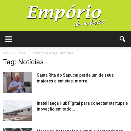
Início
Tags
Posts com a tag "Notícias"
Tag: Notícias
Santa Rita do Sapucaí perde um de seus
maiores cientistas: morre...
Inatel lança Hub Fígital para conectar startups e
inovação em todo...