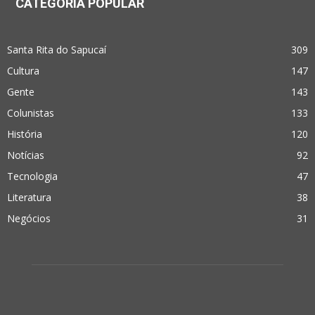
CATEGORIA POPULAR
Santa Rita do Sapucaí
309
Cultura
147
Gente
143
Colunistas
133
História
120
Notícias
92
Tecnologia
47
Literatura
38
Negócios
31