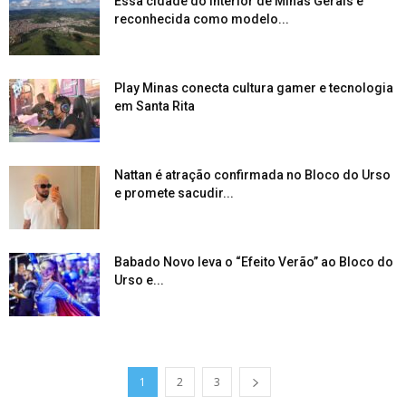
Essa cidade do interior de Minas Gerais é
reconhecida como modelo...
Play Minas conecta cultura gamer e tecnologia
em Santa Rita
Nattan é atração confirmada no Bloco do Urso
e promete sacudir...
Babado Novo leva o “Efeito Verão” ao Bloco do
Urso e...
1
2
3