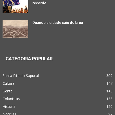
recorde...
Quando a cidade saiu do breu
CATEGORIA POPULAR
Santa Rita do Sapucaí
309
Cultura
147
Gente
143
Colunistas
133
História
120
Notícias
92