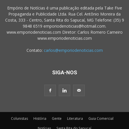
Empório de Notícias é uma publicação editada pela Take Five
Propaganda e Publicidade Ltda. Rua Cel. Antônio Moreira da
Costa, 333 - Centro, Santa Rita do Sapucaí, MG Telefone: (35) 9
9848 6519 emporiodenoticias@hotmail.com.
www.emporiodenoticias.com Diretor: Carlos Romero Carneiro
www.emporiodenoticias.com
Contato:
carlos@emporiodenoticias.com
SIGA-NOS
Colunistas
História
Gente
Literatura
Guia Comercial
Notícias
Santa Rita do Sapucaí