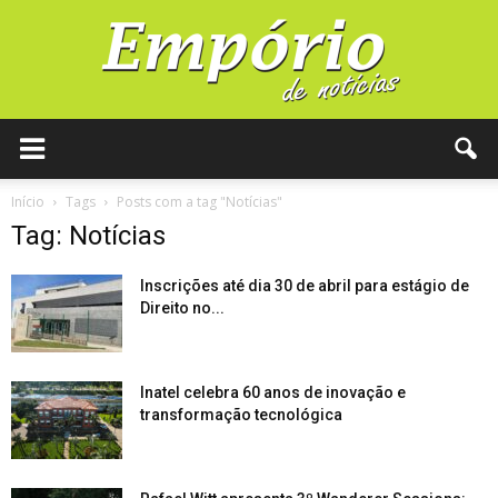
Início
Tags
Posts com a tag "Notícias"
Tag: Notícias
Inscrições até dia 30 de abril para estágio de
Direito no...
Inatel celebra 60 anos de inovação e
transformação tecnológica