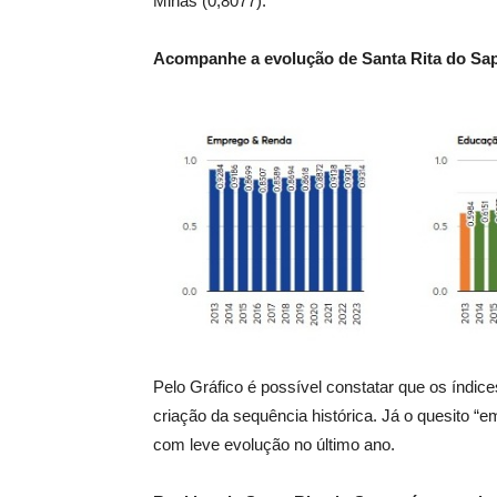
Minas (0,8077).
Acompanhe a evolução de Santa Rita do Sapuc
Pelo Gráfico é possível constatar que os índi
criação da sequência histórica. Já o quesito “
com leve evolução no último ano.