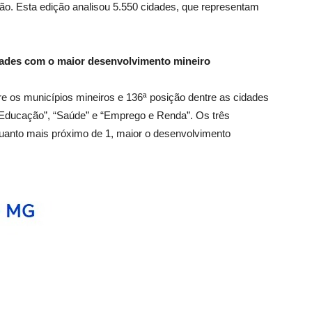
o. Esta edição analisou 5.550 cidades, que representam
dades com o maior desenvolvimento mineiro
re os municípios mineiros e 136ª posição dentre as cidades
 “Educação”, “Saúde” e “Emprego e Renda”. Os três
quanto mais próximo de 1, maior o desenvolvimento