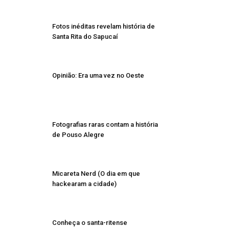
Fotos inéditas revelam história de
Santa Rita do Sapucaí
Opinião: Era uma vez no Oeste
Fotografias raras contam a história
de Pouso Alegre
Micareta Nerd (O dia em que
hackearam a cidade)
Conheça o santa-ritense