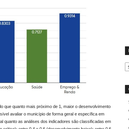
D
ndo que quanto mais próximo de 1, maior o desenvolvimento
vel avaliar o município de forma geral e específica em
al quanto as análises dos indicadores são classificadas em
 crítico); entre 0,4 e 0,6 (desenvolvimento baixo); entre 0,6