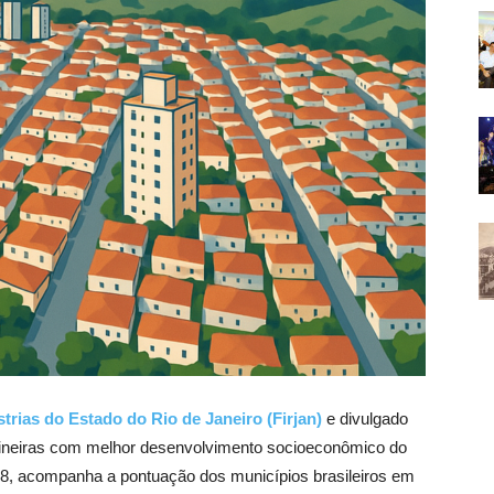
trias do Estado do Rio de Janeiro (Firjan)
e divulgado
s mineiras com melhor desenvolvimento socioeconômico do
08, acompanha a pontuação dos municípios brasileiros em