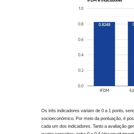
Os três indicadores variam de 0 a 1 ponto, se
socioeconômico. Por meio da pontuação, é possí
cada um dos indicadores. Tanto a avaliação ger
quatro conceitos: entre 0 e 0,4 (desenvolvimento