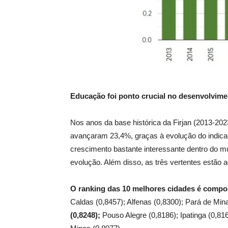
Educação foi ponto crucial no desenvolvim
Nos anos da base histórica da Firjan (2013-2023
avançaram 23,4%, graças à evolução do indica
crescimento bastante interessante dentro do m
evolução. Além disso, as três vertentes estão a
O ranking das 10 melhores cidades é compo
Caldas (0,8457); Alfenas (0,8300); Pará de Min
(0,8248);
Pouso Alegre (0,8186); Ipatinga (0,81