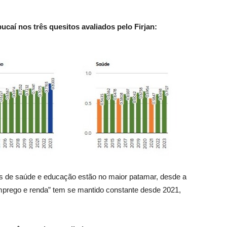
aí nos três quesitos avaliados pelo Firjan:
ces de saúde e educação estão no maior patamar, desde a
emprego e renda” tem se mantido constante desde 2021,