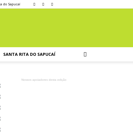
ta do Sapucaí
SANTA RITA DO SAPUCAÍ
Nossos apoiadores desta edição