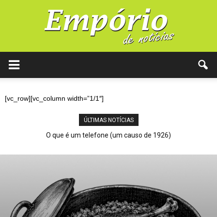
[vc_row][vc_column width=”1/1″]
ÚLTIMAS NOTÍCIAS
O legado de Múcio Guimarães do Couto