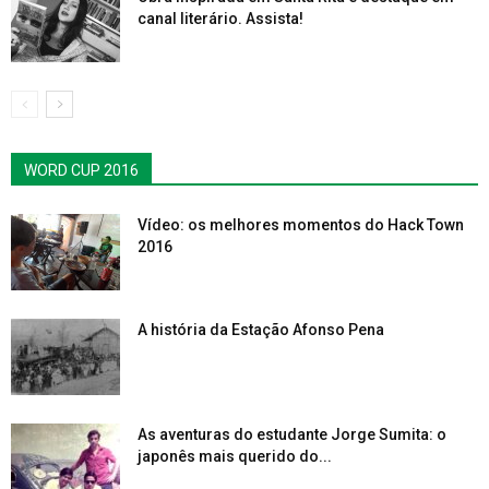
canal literário. Assista!
WORD CUP 2016
Vídeo: os melhores momentos do Hack Town
2016
A história da Estação Afonso Pena
As aventuras do estudante Jorge Sumita: o
japonês mais querido do...