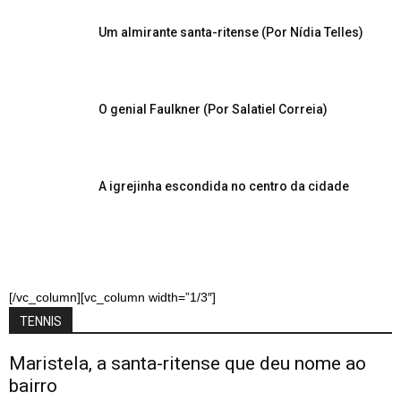
Um almirante santa-ritense (Por Nídia Telles)
O genial Faulkner (Por Salatiel Correia)
A igrejinha escondida no centro da cidade
[/vc_column][vc_column width=”1/3″]
TENNIS
Maristela, a santa-ritense que deu nome ao
bairro