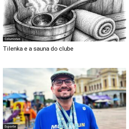
Colunistas
Tilenka e a sauna do clube
Esporte