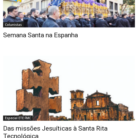
Colunistas
Semana Santa na Espanha
Especial ETE FMC
Das missões Jesuíticas à Santa Rita
Tecnológica