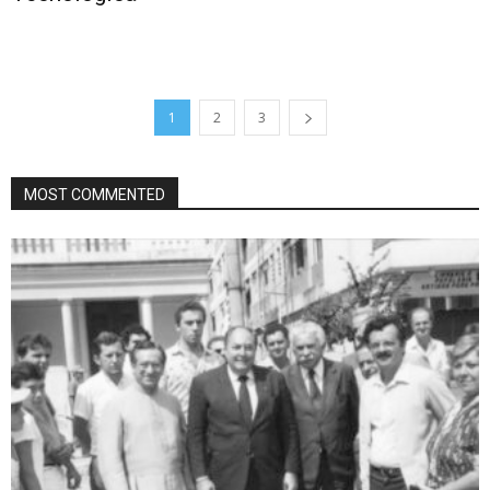
1
2
3
MOST COMMENTED