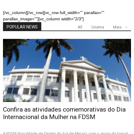
[/vc_column][/vc_row][vc_row full_width=”” parallax=””
parallax_image=””][vc_column width=”2/3″]
POPULAR NEWS
All
Cinema
Mais
Confira as atividades comemorativas do Dia
Internacional da Mulher na FDSM
A FDSM (Faculdade de Direito do Sul de Minas), com o apoio do Jornal