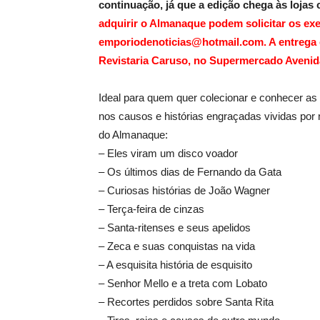
continuação, já que a edição chega às loja
adquirir o Almanaque podem solicitar os exe
emporiodenoticias@hotmail.com. A entrega 
Revistaria Caruso, no Supermercado Avenida
Ideal para quem quer colecionar e conhecer as
nos causos e histórias engraçadas vividas po
do Almanaque:
– Eles viram um disco voador
– Os últimos dias de Fernando da Gata
– Curiosas histórias de João Wagner
– Terça-feira de cinzas
– Santa-ritenses e seus apelidos
– Zeca e suas conquistas na vida
– A esquisita história de esquisito
– Senhor Mello e a treta com Lobato
– Recortes perdidos sobre Santa Rita