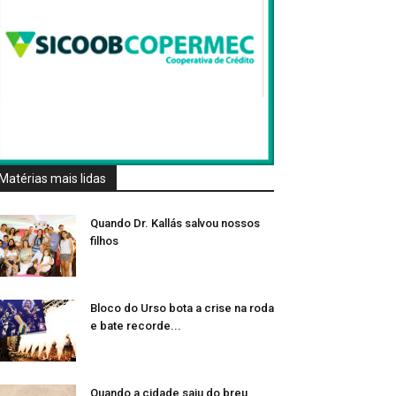
Matérias mais lidas
Quando Dr. Kallás salvou nossos
filhos
Bloco do Urso bota a crise na roda
e bate recorde...
Quando a cidade saiu do breu