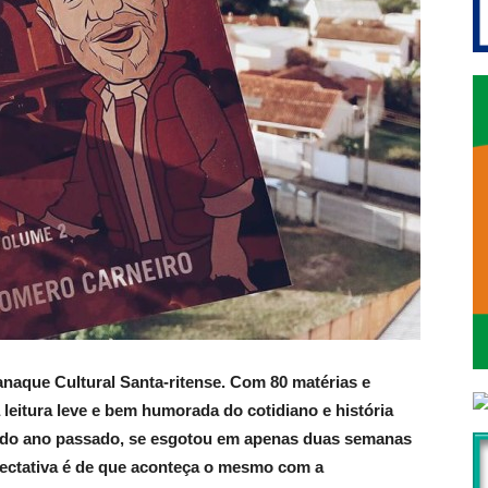
naque Cultural Santa-ritense. Com 80 matérias e
 leitura leve e bem humorada do cotidiano e história
o do ano passado, se esgotou em apenas duas semanas
xpectativa é de que aconteça o mesmo com a