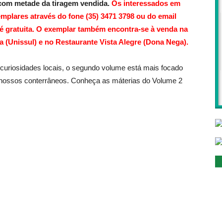
s com metade da tiragem vendida.
Os interessados em
mplares através do fone (35) 3471 3798 ou do email
é gratuita. O exemplar também encontra-se à venda na
 (Unissul) e no Restaurante Vista Alegre (Dona Nega).
 curiosidades locais, o segundo volume está mais focado
r nossos conterrâneos. Conheça as máterias do Volume 2