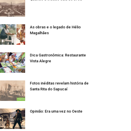
As obras e o legado de Hélio
Magalhães
Dica Gastronômica: Restaurante
Vista Alegre
Fotos inéditas revelam história de
Santa Rita do Sapucaí
Opinião: Era uma vez no Oeste