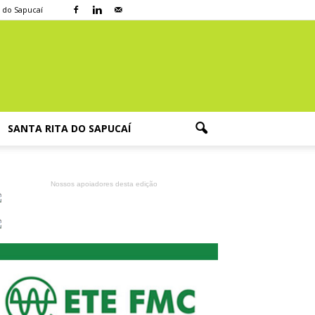
a do Sapucaí
SANTA RITA DO SAPUCAÍ
Nossos apoiadores desta edição