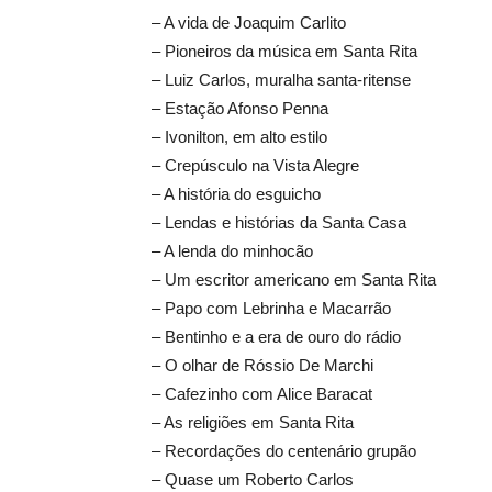
– A vida de Joaquim Carlito
– Pioneiros da música em Santa Rita
– Luiz Carlos, muralha santa-ritense
– Estação Afonso Penna
– Ivonilton, em alto estilo
– Crepúsculo na Vista Alegre
– A história do esguicho
– Lendas e histórias da Santa Casa
– A lenda do minhocão
– Um escritor americano em Santa Rita
– Papo com Lebrinha e Macarrão
– Bentinho e a era de ouro do rádio
– O olhar de Róssio De Marchi
– Cafezinho com Alice Baracat
– As religiões em Santa Rita
– Recordações do centenário grupão
– Quase um Roberto Carlos