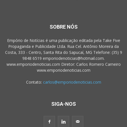
SOBRE NÓS
Empório de Notícias é uma publicação editada pela Take Five
Propaganda e Publicidade Ltda. Rua Cel. Antônio Moreira da
Costa, 333 - Centro, Santa Rita do Sapucaí, MG Telefone: (35) 9
9848 6519 emporiodenoticias@hotmail.com.
www.emporiodenoticias.com Diretor: Carlos Romero Carneiro
www.emporiodenoticias.com
Contato:
carlos@emporiodenoticias.com
SIGA-NOS