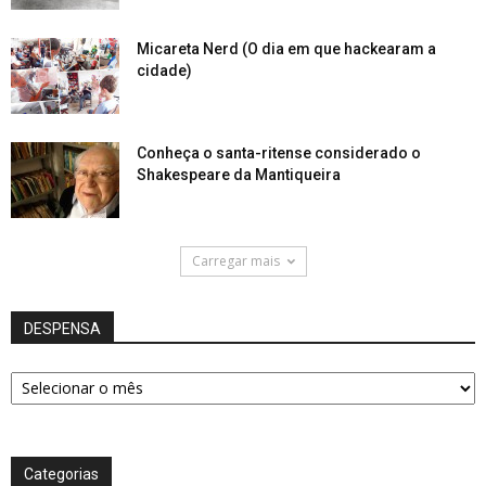
Micareta Nerd (O dia em que hackearam a
cidade)
Conheça o santa-ritense considerado o
Shakespeare da Mantiqueira
Carregar mais
DESPENSA
DESPENSA
Categorias