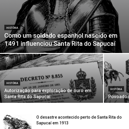
HISTÓRIA
Como um soldado espanhol nascido em
1491 influenciou Santa Rita do Sapucaí
HISTÓRIA
Autorização para exploração de ouro em
HISTÓRIA
Santa Rita do Sapucaí
Povoados
O desastre acontecido perto de Santa Rita do
Sapucaí em 1913