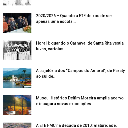
2020/2026 – Quando a ETE deixou de ser
apenas uma escola...
Hora H: quando o Carnaval de Santa Rita vestia
luvas, cartolas...
A trajetória dos “Campos do Amaral”, de Paraty
ao sul de...
Museu Histórico Delfim Moreira amplia acervo
e inaugura novas exposições
A ETE FMC na década de 2010: maturidade,