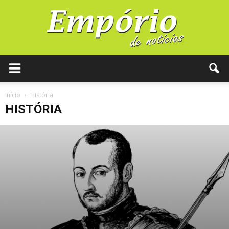
Início
História
HISTÓRIA