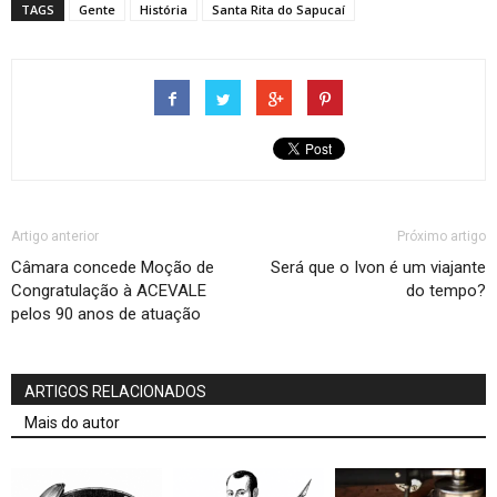
TAGS
Gente
História
Santa Rita do Sapucaí
Artigo anterior
Próximo artigo
Câmara concede Moção de
Será que o Ivon é um viajante
Congratulação à ACEVALE
do tempo?
pelos 90 anos de atuação
ARTIGOS RELACIONADOS
Mais do autor