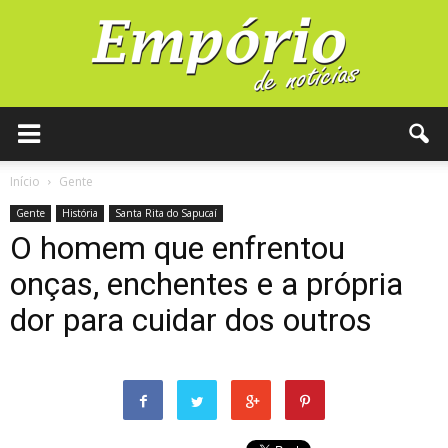
Início
Gente
Gente
História
Santa Rita do Sapucaí
O homem que enfrentou
onças, enchentes e a própria
dor para cuidar dos outros