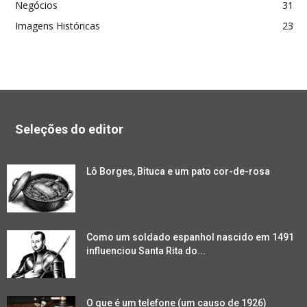
Negócios
31
Imagens Históricas
23
Seleções do editor
Lô Borges, Bituca e um pato cor-de-rosa
Como um soldado espanhol nascido em 1491
influenciou Santa Rita do...
O que é um telefone (um causo de 1926)