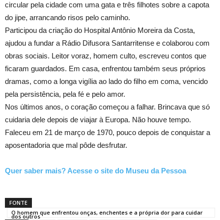
circular pela cidade com uma gata e três filhotes sobre a capota
do jipe, arrancando risos pelo caminho.
Participou da criação do Hospital Antônio Moreira da Costa,
ajudou a fundar a Rádio Difusora Santarritense e colaborou com
obras sociais. Leitor voraz, homem culto, escreveu contos que
ficaram guardados. Em casa, enfrentou também seus próprios
dramas, como a longa vigília ao lado do filho em coma, vencido
pela persistência, pela fé e pelo amor.
Nos últimos anos, o coração começou a falhar. Brincava que só
cuidaria dele depois de viajar à Europa. Não houve tempo.
Faleceu em 21 de março de 1970, pouco depois de conquistar a
aposentadoria que mal pôde desfrutar.
Quer saber mais? Acesse o site do Museu da Pessoa
FONTE
O homem que enfrentou onças, enchentes e a própria dor para cuidar
dos outros