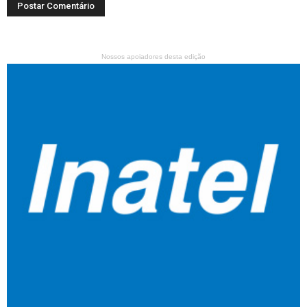
Nossos apoiadores desta edição