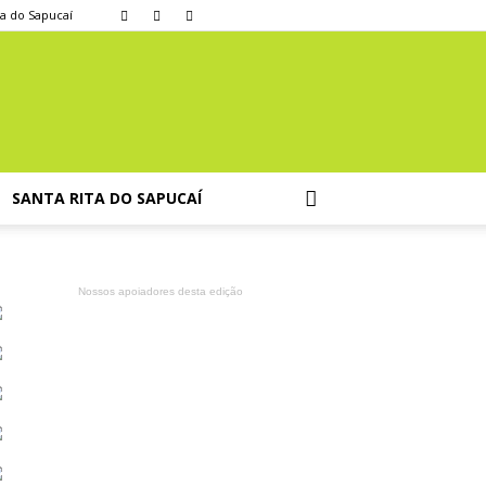
ta do Sapucaí
SANTA RITA DO SAPUCAÍ
Nossos apoiadores desta edição