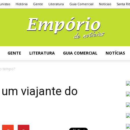
unistas
História
Gente
Literatura
Guia Comercial
Notícias
Santa Ri
GENTE
LITERATURA
GUIA COMERCIAL
NOTÍCIAS
do tempo?
 um viajante do