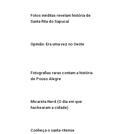
Fotos inéditas revelam história de
Santa Rita do Sapucaí
Opinião: Era uma vez no Oeste
Fotografias raras contam a história
de Pouso Alegre
Micareta Nerd (O dia em que
hackearam a cidade)
Conheça o santa-ritense