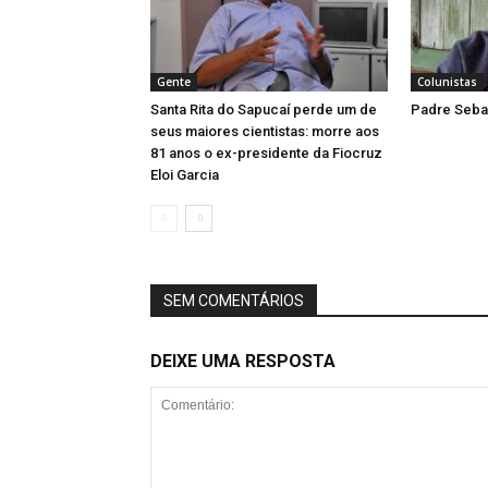
Gente
Colunistas
Santa Rita do Sapucaí perde um de
Padre Sebas
seus maiores cientistas: morre aos
81 anos o ex-presidente da Fiocruz
Eloi Garcia
SEM COMENTÁRIOS
DEIXE UMA RESPOSTA