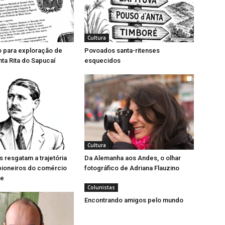
Cultura
o para exploração de
Povoados santa-ritenses
ta Rita do Sapucaí
esquecidos
Cultura
resgatam a trajetória
Da Alemanha aos Andes, o olhar
pioneiros do comércio
fotográfico de Adriana Flauzino
se
Colunistas
Encontrando amigos pelo mundo