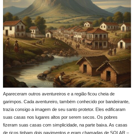
Apareceram outros aventureiros e a região ficou cheia de
garimpos. Cada aventureiro, também conhecido por bandeirante,
trazia consigo a imagem de seu santo protetor. Eles edificaram
suas casas nos lugares altos por serem secos. Os pobres
fizeram suas casas com simplicidade, na parte baixa. As casas
de ricos tinham dois pavimentos e eram chamadas de SOLAR –