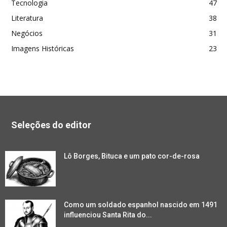
Tecnologia
47
Literatura
38
Negócios
31
Imagens Históricas
23
Seleções do editor
Lô Borges, Bituca e um pato cor-de-rosa
Como um soldado espanhol nascido em 1491
influenciou Santa Rita do...