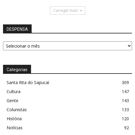
Carregar mais
DESPENSA
DESPENSA
Categorias
Santa Rita do Sapucaí
309
Cultura
147
Gente
143
Colunistas
133
História
120
Notícias
92