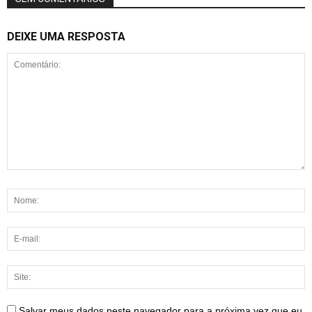
DEIXE UMA RESPOSTA
Salvar meus dados neste navegador para a próxima vez que eu