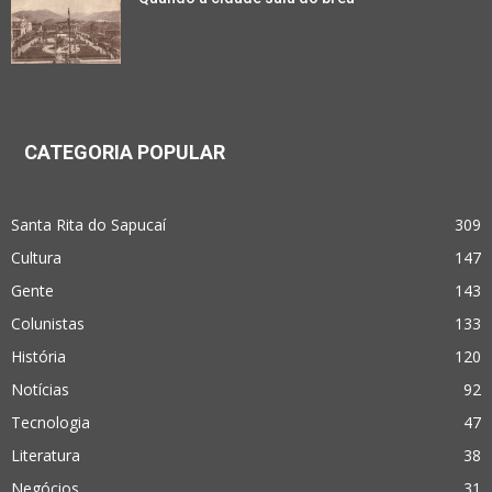
CATEGORIA POPULAR
Santa Rita do Sapucaí
309
Cultura
147
Gente
143
Colunistas
133
História
120
Notícias
92
Tecnologia
47
Literatura
38
Negócios
31