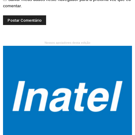
comentar.
Nossos apoiadores desta edição