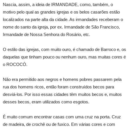
Nascia, assim, a ideia de IRMANDADE, como, também, o
motivo pelo qual as grandes igrejas e os belos casarões estão
localizados na parte alta da cidade. As irmandades receberam o
nome do santo da igreja, por ex. Irmandade de São Francisco,
Irmandade de Nossa Senhora do Rosário, etc.
O estilo das igrejas, com muito ouro, é chamado de Barroco e, os
daquelas que tinham pouco ou nenhum ouro, mas muitas cores é
o ROCOCÓ.
Não era permitido aos negros e homens pobres passarem pela
rua dos homens ricos, então foram construídos becos para
desviá-los. Por isso essas cidades têm muitos becos e, muitos
desses becos, eram utilizados como esgotos.
É muito comum encontrar casas com uma cruz na porta. Cruz
de madeira, de crochê ou de fuxico. Em várias cores e com