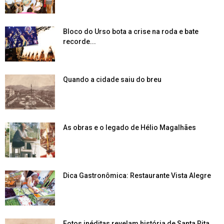
Bloco do Urso bota a crise na roda e bate
recorde...
Quando a cidade saiu do breu
As obras e o legado de Hélio Magalhães
Dica Gastronômica: Restaurante Vista Alegre
Fotos inéditas revelam história de Santa Rita