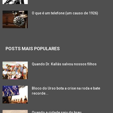
O que é um telefone (um causo de 1926)
POSTS MAIS POPULARES
Quando Dr. Kallás salvou nossos filhos
Bloco do Urso bota a crise na roda e bate
recorde...
Quando a cidade saiu do breu