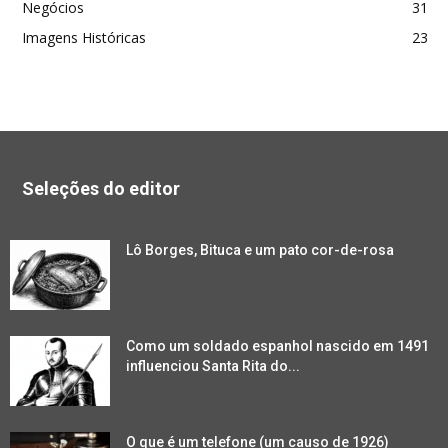
Negócios
31
Imagens Históricas
23
Seleções do editor
Lô Borges, Bituca e um pato cor-de-rosa
Como um soldado espanhol nascido em 1491
influenciou Santa Rita do...
O que é um telefone (um causo de 1926)