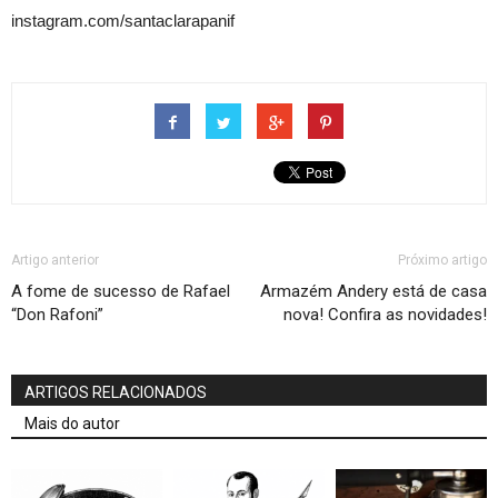
instagram.com/santaclarapanif
Artigo anterior
Próximo artigo
A fome de sucesso de Rafael
Armazém Andery está de casa
“Don Rafoni”
nova! Confira as novidades!
ARTIGOS RELACIONADOS
Mais do autor