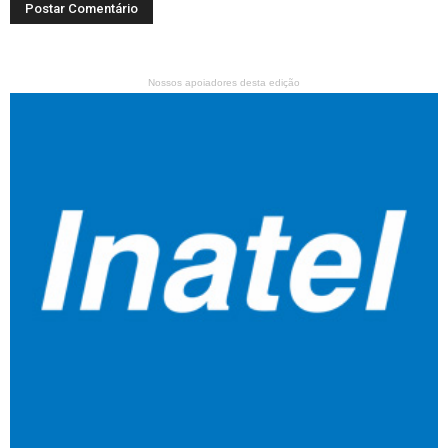
Nossos apoiadores desta edição