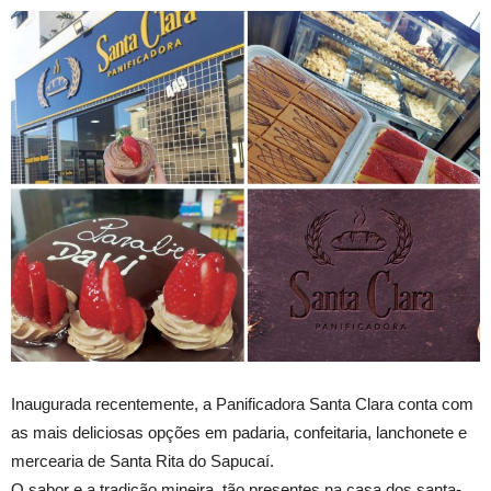
Inaugurada recentemente, a Panificadora Santa Clara conta com
as mais deliciosas opções em padaria, confeitaria, lanchonete e
mercearia de Santa Rita do Sapucaí.
O sabor e a tradição mineira, tão presentes na casa dos santa-