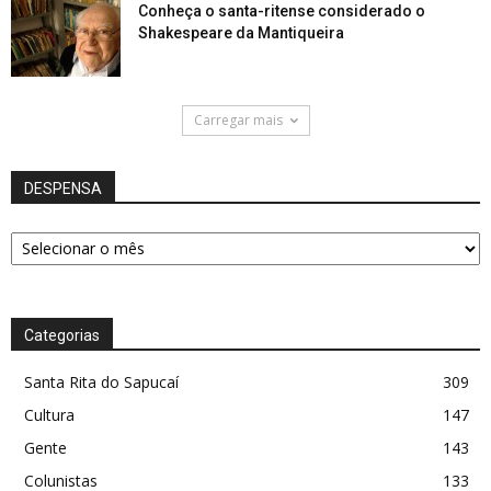
Conheça o santa-ritense considerado o
Shakespeare da Mantiqueira
Carregar mais
DESPENSA
DESPENSA
Categorias
Santa Rita do Sapucaí
309
Cultura
147
Gente
143
Colunistas
133