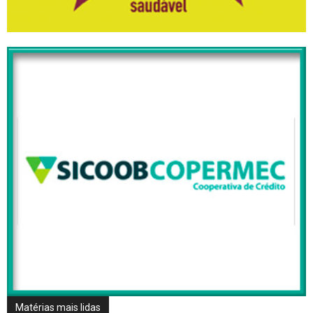
Matérias mais lidas