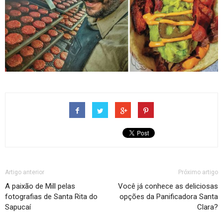
Artigo anterior
Próximo artigo
A paixão de Mill pelas
Você já conhece as deliciosas
fotografias de Santa Rita do
opções da Panificadora Santa
Sapucaí
Clara?