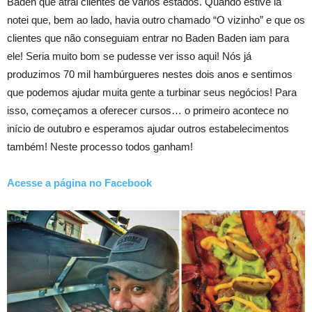
Baden que atrai clientes de vários estados. Quando estive lá
notei que, bem ao lado, havia outro chamado “O vizinho” e que os
clientes que não conseguiam entrar no Baden Baden iam para
ele! Seria muito bom se pudesse ver isso aqui! Nós já
produzimos 70 mil hambúrgueres nestes dois anos e sentimos
que podemos ajudar muita gente a turbinar seus negócios! Para
isso, começamos a oferecer cursos… o primeiro acontece no
início de outubro e esperamos ajudar outros estabelecimentos
também! Neste processo todos ganham!
Acesse a página no Facebook