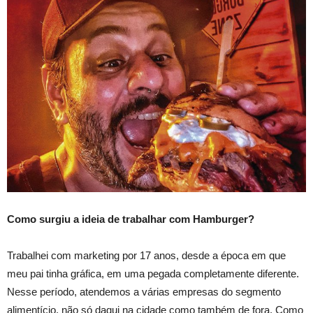
Como surgiu a ideia de trabalhar com Hamburger?
Trabalhei com marketing por 17 anos, desde a época em que
meu pai tinha gráfica, em uma pegada completamente diferente.
Nesse período, atendemos a várias empresas do segmento
alimentício, não só daqui na cidade como também de fora. Como