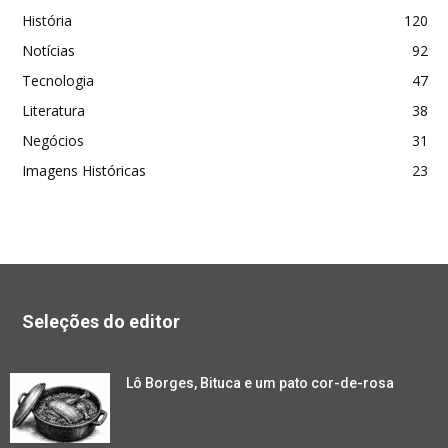
História
120
Notícias
92
Tecnologia
47
Literatura
38
Negócios
31
Imagens Históricas
23
Seleções do editor
Lô Borges, Bituca e um pato cor-de-rosa