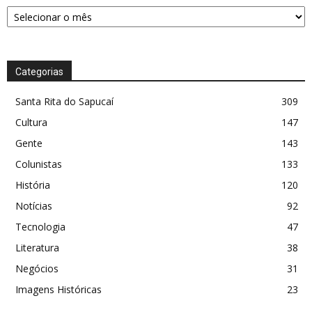
DESPENSA
Categorias
Santa Rita do Sapucaí
309
Cultura
147
Gente
143
Colunistas
133
História
120
Notícias
92
Tecnologia
47
Literatura
38
Negócios
31
Imagens Históricas
23