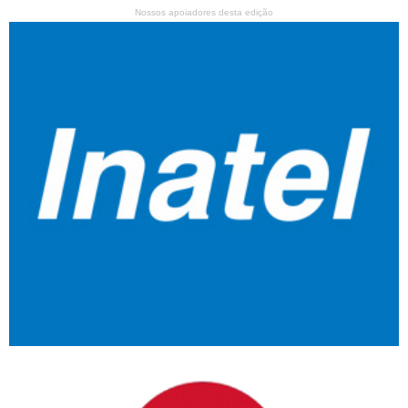
Nossos apoiadores desta edição