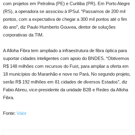
com projetos em Petrolina (PE) e Curitiba (PR). Em Porto Alegre
(RS), a operadora se associou à IPSul. “Passamos de 200 mil
pontos, com a expectativa de chegar a 300 mil pontos até o fim
do ano”, diz Paulo Humberto Gouvea, diretor de soluções
corporativas da TIM.
A Alloha Fibra tem ampliado a infraestrutura de fibra óptica para
suportar cidades inteligentes com apoio do BNDES. “Obtivemos
R$ 148 milhões com recursos do Fust, para ampliar a oferta em
18 municípios do Maranhão e nove no Pará. No segundo projeto,
serão R$ 192 milhões em 81 cidades de diversos Estados”, diz
Fabio Abreu, vice-presidente da unidade B2B e Redes da Alloha
Fibra.
Fonte:
Valor