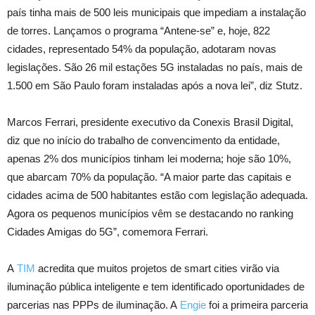
país tinha mais de 500 leis municipais que impediam a instalação
de torres. Lançamos o programa “Antene-se” e, hoje, 822
cidades, representado 54% da população, adotaram novas
legislações. São 26 mil estações 5G instaladas no país, mais de
1.500 em São Paulo foram instaladas após a nova lei”, diz Stutz.
Marcos Ferrari, presidente executivo da Conexis Brasil Digital,
diz que no início do trabalho de convencimento da entidade,
apenas 2% dos municípios tinham lei moderna; hoje são 10%,
que abarcam 70% da população. “A maior parte das capitais e
cidades acima de 500 habitantes estão com legislação adequada.
Agora os pequenos municípios vêm se destacando no ranking
Cidades Amigas do 5G”, comemora Ferrari.
A
TIM
acredita que muitos projetos de smart cities virão via
iluminação pública inteligente e tem identificado oportunidades de
parcerias nas PPPs de iluminação. A
Engie
foi a primeira parceria