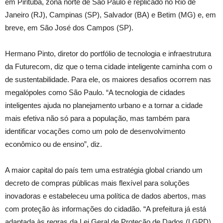
em Pirituba, zona norte de São Paulo e replicado no Rio de
Janeiro (RJ), Campinas (SP), Salvador (BA) e Betim (MG) e, em
breve, em São José dos Campos (SP).
Hermano Pinto, diretor do portfólio de tecnologia e infraestrutura
da Futurecom, diz que o tema cidade inteligente caminha com o
de sustentabilidade. Para ele, os maiores desafios ocorrem nas
megalópoles como São Paulo. “A tecnologia de cidades
inteligentes ajuda no planejamento urbano e a tornar a cidade
mais efetiva não só para a população, mas também para
identificar vocações como um polo de desenvolvimento
econômico ou de ensino”, diz.
A maior capital do país tem uma estratégia global criando um
decreto de compras públicas mais flexível para soluções
inovadoras e estabeleceu uma política de dados abertos, mas
com proteção às informações do cidadão. “A prefeitura já está
adaptada às regras da Lei Geral de Proteção de Dados (LGPD)