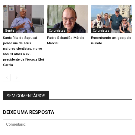
Gente
Colunistas
Colunistas
Santa Rita do Sapucaí
Padre Sebastião Márcio
Encontrando amigos pelo
perde um de seus
Marciel
mundo
maiores cientistas: morre
aos 81 anos o ex-
presidente da Fiocruz Eloi
Garcia
SEM COMENTÁRIOS
DEIXE UMA RESPOSTA