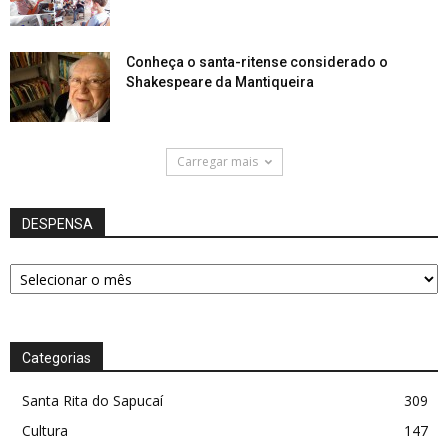
Conheça o santa-ritense considerado o
Shakespeare da Mantiqueira
Carregar mais
DESPENSA
DESPENSA
Categorias
Santa Rita do Sapucaí
309
Cultura
147