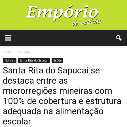
Início
Notícias
Notícias
Santa Rita do Sapucaí
Saúde
Santa Rita do Sapucaí se
destaca entre as
microrregiões mineiras com
100% de cobertura e estrutura
adequada na alimentação
escolar