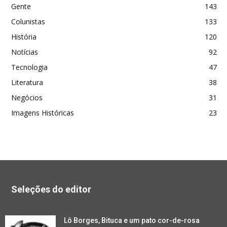
Gente
143
Colunistas
133
História
120
Notícias
92
Tecnologia
47
Literatura
38
Negócios
31
Imagens Históricas
23
Seleções do editor
Lô Borges, Bituca e um pato cor-de-rosa