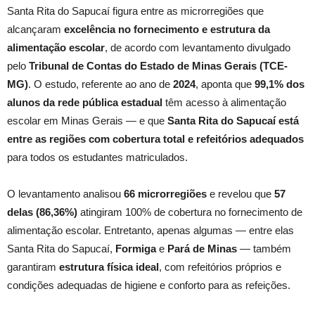
Santa Rita do Sapucaí figura entre as microrregiões que
alcançaram
excelência no fornecimento e estrutura da
alimentação escolar
, de acordo com levantamento divulgado
pelo
Tribunal de Contas do Estado de Minas Gerais (TCE-
MG)
. O estudo, referente ao ano de
2024
, aponta que
99,1% dos
alunos da rede pública estadual
têm acesso à alimentação
escolar em Minas Gerais — e que
Santa Rita do Sapucaí está
entre as regiões com cobertura total e refeitórios adequados
para todos os estudantes matriculados.
O levantamento analisou
66 microrregiões
e revelou que
57
delas (86,36%)
atingiram 100% de cobertura no fornecimento de
alimentação escolar. Entretanto, apenas algumas — entre elas
Santa Rita do Sapucaí,
Formiga
e
Pará de Minas
— também
garantiram
estrutura física ideal
, com refeitórios próprios e
condições adequadas de higiene e conforto para as refeições.