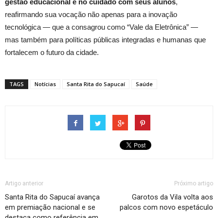
gestão educacional e no cuidado com seus alunos
,
reafirmando sua vocação não apenas para a inovação
tecnológica — que a consagrou como “Vale da Eletrônica” —
mas também para políticas públicas integradas e humanas que
fortalecem o futuro da cidade.
TAGS
Notícias
Santa Rita do Sapucaí
Saúde
Artigo anterior
Próximo artigo
Santa Rita do Sapucaí avança
Garotos da Vila volta aos
em premiação nacional e se
palcos com novo espetáculo
destaca como referência em