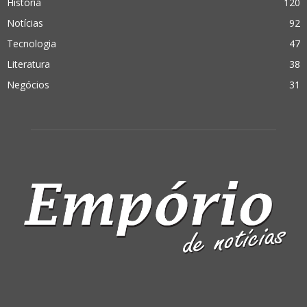
História
120
Notícias
92
Tecnologia
47
Literatura
38
Negócios
31