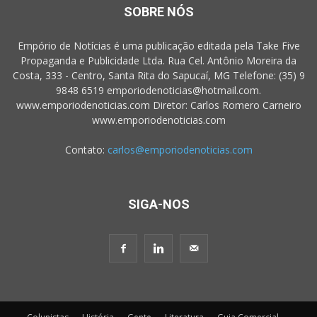
SOBRE NÓS
Empório de Notícias é uma publicação editada pela Take Five
Propaganda e Publicidade Ltda. Rua Cel. Antônio Moreira da
Costa, 333 - Centro, Santa Rita do Sapucaí, MG Telefone: (35) 9
9848 6519 emporiodenoticias@hotmail.com.
www.emporiodenoticias.com Diretor: Carlos Romero Carneiro
www.emporiodenoticias.com
Contato:
carlos@emporiodenoticias.com
SIGA-NOS