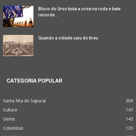
Bloco do Urso bota a crise na roda e bate
recorde...
Quando a cidade saiu do breu
CATEGORIA POPULAR
Santa Rita do Sapucaí
309
Cultura
147
Gente
143
Colunistas
133