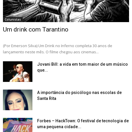
Colunistas
Um drink com Tarantino
(Por Emerson Silva) Um Drink no Inferno completa 30 anos de
lançamento neste mês. O filme chegou aos cinemas...
Jovani Bill: a vida em tom maior de um músico
que...
A importância do psicólogo nas escolas de
Santa Rita
Forbes – HackTown: O festival de tecnologia de
uma pequena cidade...