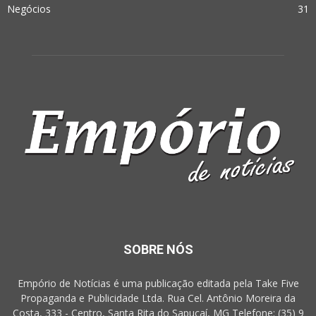
Negócios
31
SOBRE NÓS
Empório de Notícias é uma publicação editada pela Take Five
Propaganda e Publicidade Ltda. Rua Cel. Antônio Moreira da
Costa, 333 - Centro, Santa Rita do Sapucaí, MG Telefone: (35) 9