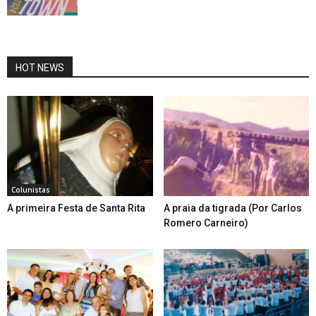
HOT NEWS
Colunistas
A primeira Festa de Santa Rita
A praia da tigrada (Por Carlos
Romero Carneiro)