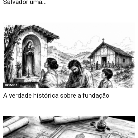
Salvador uma...
História
A verdade histórica sobre a fundação