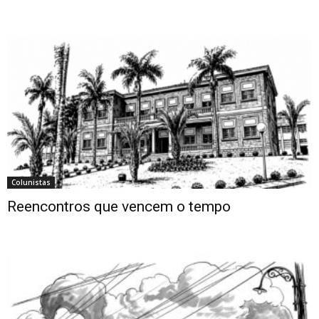
Colunistas
Reencontros que vencem o tempo