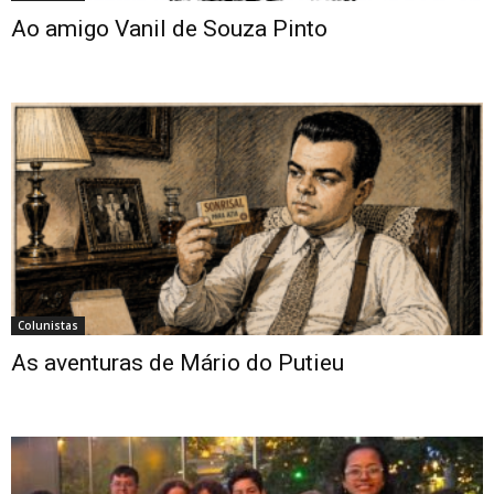
Ao amigo Vanil de Souza Pinto
Colunistas
As aventuras de Mário do Putieu