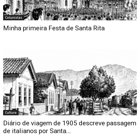
Colunistas
Minha primeira Festa de Santa Rita
Cultura
Diário de viagem de 1905 descreve passagem
de italianos por Santa...