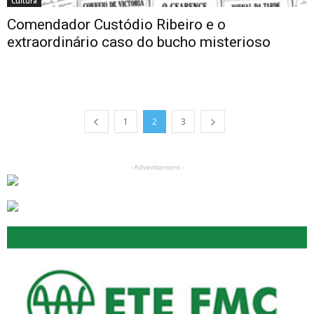
Cultura
Comendador Custódio Ribeiro e o
extraordinário caso do bucho misterioso
1
2
3
- Advertisement -