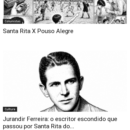
Colunistas
Santa Rita X Pouso Alegre
Cultura
Jurandir Ferreira: o escritor escondido que
passou por Santa Rita do...