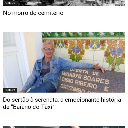
Cultura
No morro do cemitério
Cultura
Do sertão à serenata: a emocionante história
de “Baiano do Táxi”