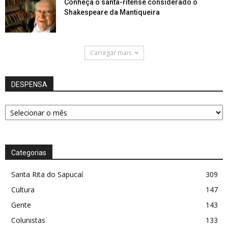
Conheça o santa-ritense considerado o
Shakespeare da Mantiqueira
Carregar mais
DESPENSA
DESPENSA
Categorias
Santa Rita do Sapucaí
309
Cultura
147
Gente
143
Colunistas
133