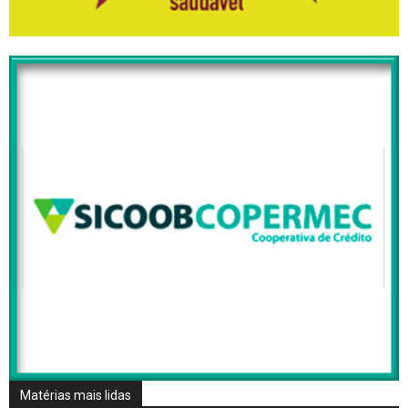
Matérias mais lidas