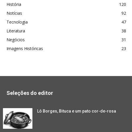
História
120
Notícias
92
Tecnologia
47
Literatura
38
Negócios
31
Imagens Históricas
23
Seleções do editor
Lô Borges, Bituca e um pato cor-de-rosa