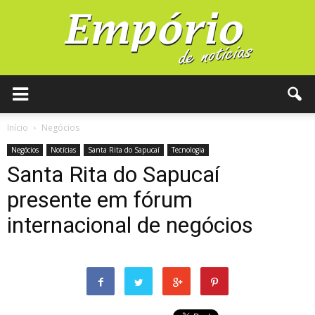
Início
Negócios
Negócios
Notícias
Santa Rita do Sapucaí
Tecnologia
Santa Rita do Sapucaí
presente em fórum
internacional de negócios