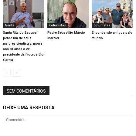
Gente
Colunistas
Colunistas
Santa Rita do Sapucaí
Padre Sebastião Márcio
Encontrando amigos pelo
perde um de seus
Marciel
mundo
maiores cientistas: morre
aos 81 anos o ex-
presidente da Fiocruz Eloi
Garcia
SEM COMENTÁRIOS
DEIXE UMA RESPOSTA