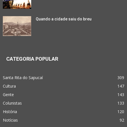
Quando a cidade saiu do breu
CATEGORIA POPULAR
Santa Rita do Sapucaí
309
Cultura
147
Gente
143
Colunistas
133
História
120
Notícias
92