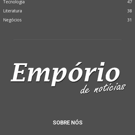
Tecnologia
47
Literatura
38
Negócios
31
SOBRE NÓS