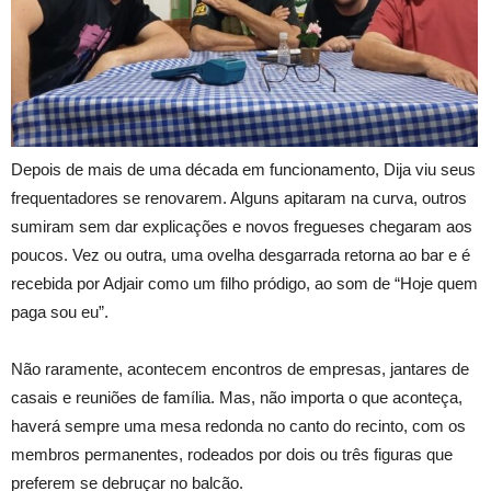
Depois de mais de uma década em funcionamento, Dija viu seus
frequentadores se renovarem. Alguns apitaram na curva, outros
sumiram sem dar explicações e novos fregueses chegaram aos
poucos. Vez ou outra, uma ovelha desgarrada retorna ao bar e é
recebida por Adjair como um filho pródigo, ao som de “Hoje quem
paga sou eu”.
Não raramente, acontecem encontros de empresas, jantares de
casais e reuniões de família. Mas, não importa o que aconteça,
haverá sempre uma mesa redonda no canto do recinto, com os
membros permanentes, rodeados por dois ou três figuras que
preferem se debruçar no balcão.