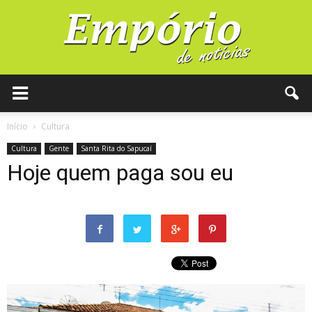
Início
Cultura
Cultura
Gente
Santa Rita do Sapucaí
Hoje quem paga sou eu