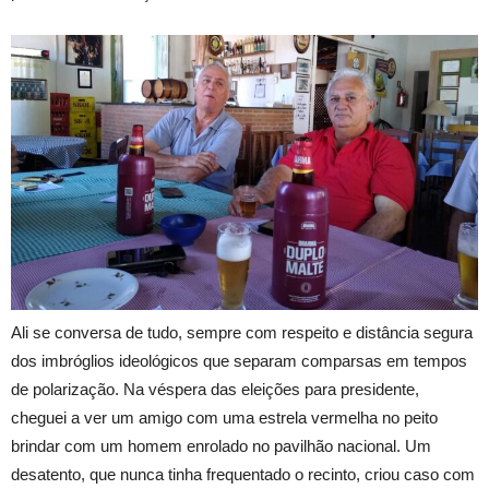
Ali se conversa de tudo, sempre com respeito e distância segura
dos imbróglios ideológicos que separam comparsas em tempos
de polarização. Na véspera das eleições para presidente,
cheguei a ver um amigo com uma estrela vermelha no peito
brindar com um homem enrolado no pavilhão nacional. Um
desatento, que nunca tinha frequentado o recinto, criou caso com