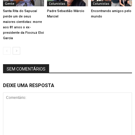
Gente
Colunistas
Colunistas
Santa Rita do Sapucaí
Padre Sebastião Márcio
Encontrando amigos pelo
perde um de seus
Marciel
mundo
maiores cientistas: morre
aos 81 anos o ex-
presidente da Fiocruz Eloi
Garcia
SEM COMENTÁRIOS
DEIXE UMA RESPOSTA