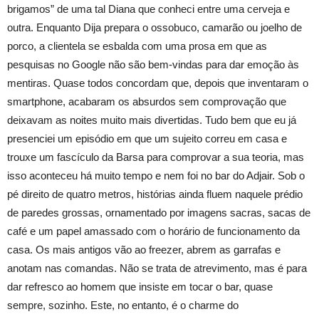
brigamos” de uma tal Diana que conheci entre uma cerveja e
outra. Enquanto Dija prepara o ossobuco, camarão ou joelho de
porco, a clientela se esbalda com uma prosa em que as
pesquisas no Google não são bem-vindas para dar emoção às
mentiras. Quase todos concordam que, depois que inventaram o
smartphone, acabaram os absurdos sem comprovação que
deixavam as noites muito mais divertidas. Tudo bem que eu já
presenciei um episódio em que um sujeito correu em casa e
trouxe um fascículo da Barsa para comprovar a sua teoria, mas
isso aconteceu há muito tempo e nem foi no bar do Adjair. Sob o
pé direito de quatro metros, histórias ainda fluem naquele prédio
de paredes grossas, ornamentado por imagens sacras, sacas de
café e um papel amassado com o horário de funcionamento da
casa. Os mais antigos vão ao freezer, abrem as garrafas e
anotam nas comandas. Não se trata de atrevimento, mas é para
dar refresco ao homem que insiste em tocar o bar, quase
sempre, sozinho. Este, no entanto, é o charme do