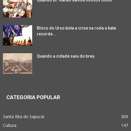
Quando Dr. Kallás salvou nossos filhos
Bloco do Urso bota a crise na roda e bate
recorde...
Quando a cidade saiu do breu
CATEGORIA POPULAR
Santa Rita do Sapucaí
309
Cultura
147