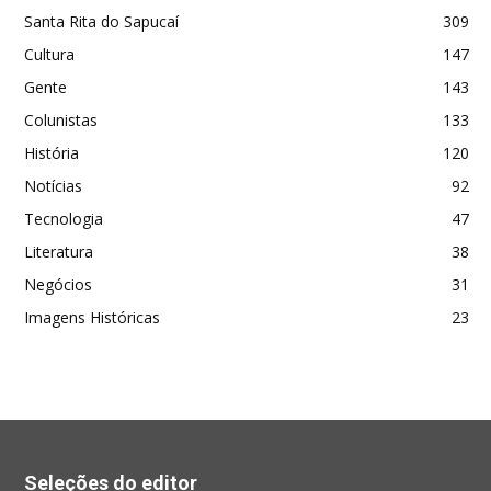
Santa Rita do Sapucaí
309
Cultura
147
Gente
143
Colunistas
133
História
120
Notícias
92
Tecnologia
47
Literatura
38
Negócios
31
Imagens Históricas
23
Seleções do editor