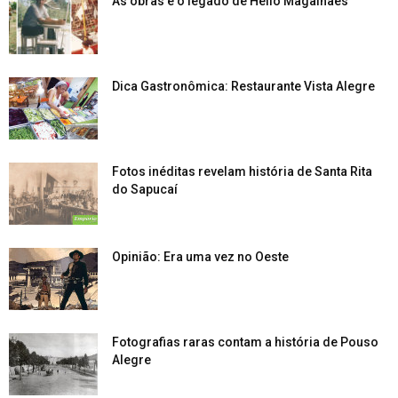
As obras e o legado de Hélio Magalhães
Dica Gastronômica: Restaurante Vista Alegre
Fotos inéditas revelam história de Santa Rita
do Sapucaí
Opinião: Era uma vez no Oeste
Fotografias raras contam a história de Pouso
Alegre