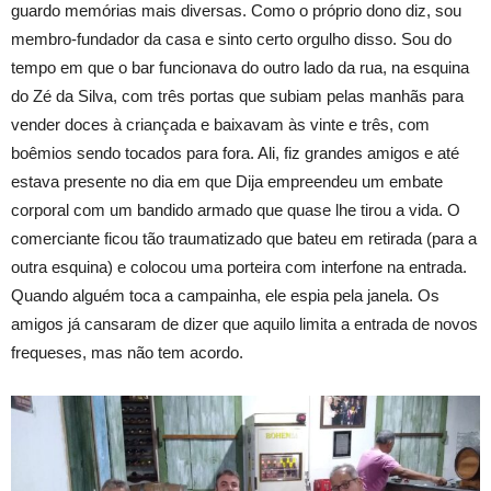
guardo memórias mais diversas. Como o próprio dono diz, sou
membro-fundador da casa e sinto certo orgulho disso. Sou do
tempo em que o bar funcionava do outro lado da rua, na esquina
do Zé da Silva, com três portas que subiam pelas manhãs para
vender doces à criançada e baixavam às vinte e três, com
boêmios sendo tocados para fora. Ali, fiz grandes amigos e até
estava presente no dia em que Dija empreendeu um embate
corporal com um bandido armado que quase lhe tirou a vida. O
comerciante ficou tão traumatizado que bateu em retirada (para a
outra esquina) e colocou uma porteira com interfone na entrada.
Quando alguém toca a campainha, ele espia pela janela. Os
amigos já cansaram de dizer que aquilo limita a entrada de novos
frequeses, mas não tem acordo.