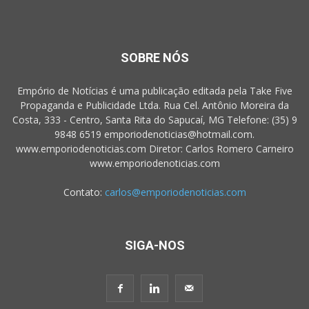
SOBRE NÓS
Empório de Notícias é uma publicação editada pela Take Five
Propaganda e Publicidade Ltda. Rua Cel. Antônio Moreira da
Costa, 333 - Centro, Santa Rita do Sapucaí, MG Telefone: (35) 9
9848 6519 emporiodenoticias@hotmail.com.
www.emporiodenoticias.com Diretor: Carlos Romero Carneiro
www.emporiodenoticias.com
Contato:
carlos@emporiodenoticias.com
SIGA-NOS