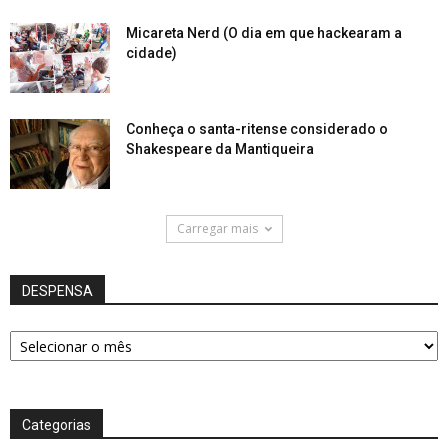
Micareta Nerd (O dia em que hackearam a
cidade)
Conheça o santa-ritense considerado o
Shakespeare da Mantiqueira
Carregar mais
DESPENSA
DESPENSA
Categorias