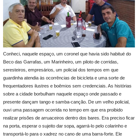
Conheci, naquele espaço, um coronel que havia sido habitué do
Beco das Garrafas, um Marinheiro, um piloto de corridas,
seresteiros, empresários, um policial dos tempos em que
guardinha atendia às ocorrências de bicicleta e uma sorte de
frequentadores ilustres e boêmios sem credenciais. As histórias
sobre a cidade borbulham naquele espaço onde passado e
presente dançam tango e samba-canção. De um velho policial,
ouvi uma passagem ocorrida no tempo em que era proibido
realizar prisões de arruaceiros dentro dos bares. Era preciso ficar
na porta, esperar o sujeito dar sopa, agarrá-lo pelo colarinho e
transportá-lo para o xadrez no cano de uma barra-forte. Ele