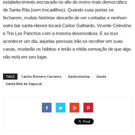
estabelecimento encravado no alto do morro mais democrático
de Santa Rita (sem trocadilhos). Quando suas portas se
fecharem, muitas histórias deixarão de ser contadas e nenhum
outro bar santa-ritense tocará Carlos Galhardo, Vicente Celestino
e Trio Los Panchos com a mesma desenvoltura. E se isso
acontecer um dia, aquelas pessoas irão se recolher em suas
casas, mudarão os hábitos e terão a nítida sensação de que algo
não está em seu lugar.
TAGS
Carlos Romero Carneiro
Gastronomia
Gente
Santa Rita do Sapucaí