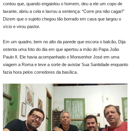
contou que, quando engaiolou o homem, deu a ele um copo de
laxante, abriu a cela e lavrou a sentença: “Corre pra não cagar!”
Dizem que o sujeito chegou tão borrado em casa que largou o
vício e virou pastor.
Em um quadro, bem no alto da parede que escora o balcão, Dija
ostenta uma foto do dia em que apertou a mão do Papa João
Paulo II. Ele havia acompanhado o Monsenhor José em uma
viagem a Roma e teve a sorte de avistar Sua Santidade enquanto
fazia hora pelos corredores da basílica.