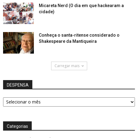
Micareta Nerd (O dia em que hackearam a
cidade)
Conheça o santa-ritense considerado o
Shakespeare da Mantiqueira
Carregar mais
DESPENSA
DESPENSA
Categorias