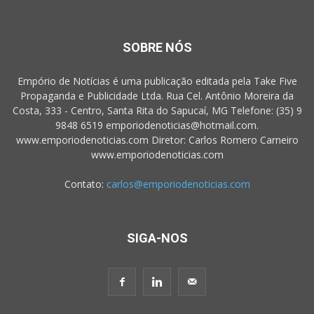
SOBRE NÓS
Empório de Notícias é uma publicação editada pela Take Five
Propaganda e Publicidade Ltda. Rua Cel. Antônio Moreira da
Costa, 333 - Centro, Santa Rita do Sapucaí, MG Telefone: (35) 9
9848 6519 emporiodenoticias@hotmail.com.
www.emporiodenoticias.com Diretor: Carlos Romero Carneiro
www.emporiodenoticias.com
Contato:
carlos@emporiodenoticias.com
SIGA-NOS