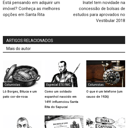
Está pensando em adquirir um
Inatel tem novidade na
imóvel? Conheça as melhores
concessão de bolsas de
opções em Santa Rita
estudos para aprovados no
Vestibular 2018
ARTIGOS RELACIONADOS
Mais do autor
Colunistas
Especial ETE FMC
Colunistas
Lô Borges, Bituca e um
Como um soldado
O que é um telefone (um
pato cor-de-rosa
espanhol nascido em
causo de 1926)
1491 influenciou Santa
Rita do Sapucaí