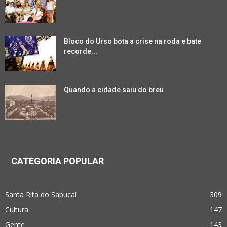
Bloco do Urso bota a crise na roda e bate
recorde...
Quando a cidade saiu do breu
CATEGORIA POPULAR
Santa Rita do Sapucaí
309
Cultura
147
Gente
143