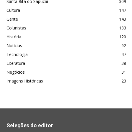
Santa Rita do Sapucaí
309
Cultura
147
Gente
143
Colunistas
133
História
120
Notícias
92
Tecnologia
47
Literatura
38
Negócios
31
Imagens Históricas
23
Seleções do editor