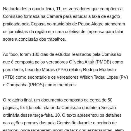
Na tarde desta quarta-feira, 11, os vereadores que compõem a
Comissão formada na Câmara para estudar a taxa de esgoto
praticada pela Copasa no município de Pouso Alegre atenderam
os jornalistas da região em uma coletiva de imprensa para falar
sobre a conclusão dos trabalhos.
Ao todo, foram 180 dias de estudos realizados pela Comissão
que é composta pelos vereadores Oliveira Altair (PMDB) como
presidente, Leandro Morais (PPS) relator, Rodrigo Modesto
(PTB) como secretário e os vereadores Wilson Tadeu Lopes (PV)
e Campanha (PROS) como membros.
O relatório final, um documento composto de cerca de 50
páginas, foi lido pelo relator da Comissão durante a Sessão
ordinária dessa terça-feira, 10. O texto apresentou os detalhes
das ações promovidas pela Comissão durante o período de
estudos, onde receberam apoio de técnicos especialistas, além