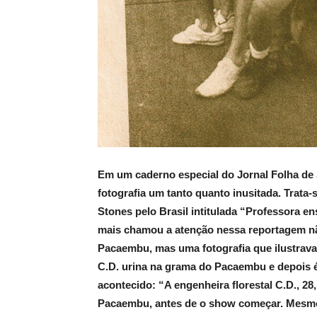
Em um caderno especial do Jornal Folha de 
fotografia um tanto quanto inusitada. Trata
Stones pelo Brasil intitulada “Professora e
mais chamou a atenção nessa reportagem não
Pacaembu, mas uma fotografia que ilustrava
C.D. urina na grama do Pacaembu e depois é 
acontecido: “A engenheira florestal C.D., 28
Pacaembu, antes de o show começar. Mesmo p