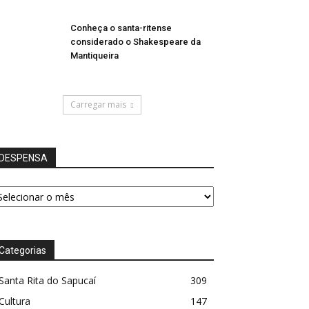
Conheça o santa-ritense
considerado o Shakespeare da
Mantiqueira
Carregar mais
DESPENSA
ESPENSA
Categorias
Santa Rita do Sapucaí
309
Cultura
147