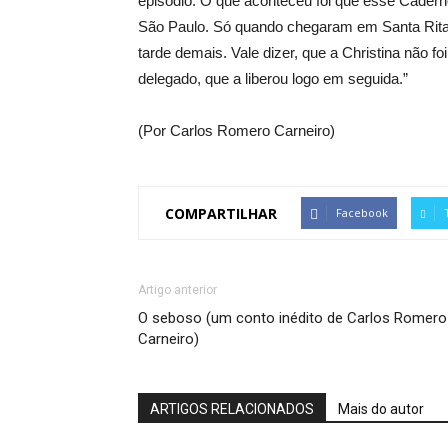
episódio. O que aconteceu foi que esse Caderno
São Paulo. Só quando chegaram em Santa Rita
tarde demais. Vale dizer, que a Christina não fo
delegado, que a liberou logo em seguida.”
(Por Carlos Romero Carneiro)
COMPARTILHAR
Facebook
Artigo anterior
O seboso (um conto inédito de Carlos Romero
Carneiro)
ARTIGOS RELACIONADOS
Mais do autor