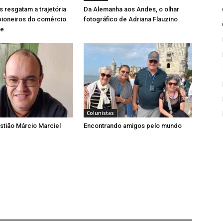
resgatam a trajetória
Da Alemanha aos Andes, o olhar
pioneiros do comércio
fotográfico de Adriana Flauzino
se
Colunistas
tião Márcio Marciel
Encontrando amigos pelo mundo