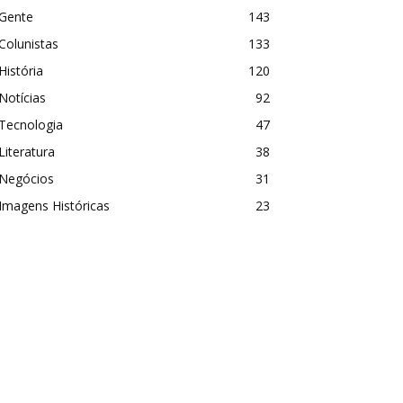
Gente
143
Colunistas
133
História
120
Notícias
92
Tecnologia
47
Literatura
38
Negócios
31
Imagens Históricas
23