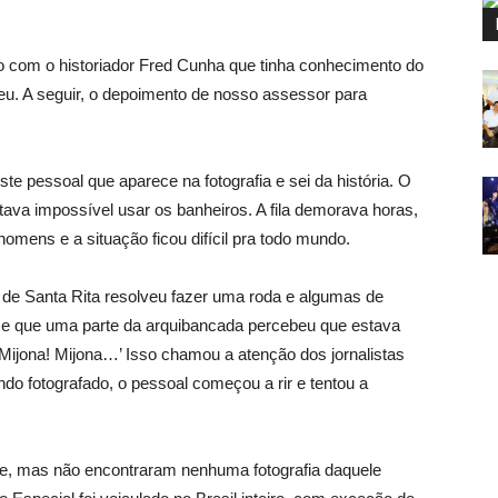
o com o historiador Fred Cunha que tinha conhecimento do
eu. A seguir, o depoimento de nosso assessor para
 pessoal que aparece na fotografia e sei da história. O
va impossível usar os banheiros. A fila demorava horas,
mens e a situação ficou difícil pra todo mundo.
i de Santa Rita resolveu fazer uma roda e algumas de
ce que uma parte da arquibancada percebeu que estava
Mijona! Mijona…’ Isso chamou a atenção dos jornalistas
do fotografado, o pessoal começou a rir e tentou a
de, mas não encontraram nenhuma fotografia daquele