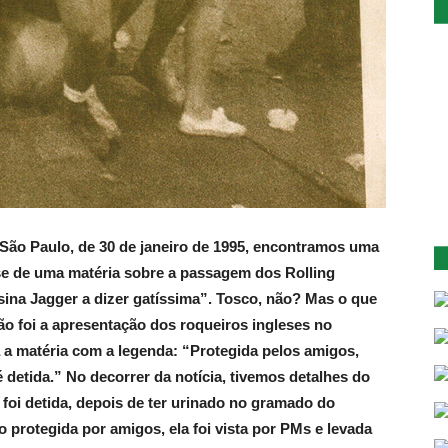
São Paulo, de 30 de janeiro de 1995, encontramos uma
-se de uma matéria sobre a passagem dos Rolling
nsina Jagger a dizer gatíssima”. Tosco, não? Mas o que
 foi a apresentação dos roqueiros ingleses no
 a matéria com a legenda: “Protegida pelos amigos,
detida.” No decorrer da notícia, tivemos detalhes do
, foi detida, depois de ter urinado no gramado do
rotegida por amigos, ela foi vista por PMs e levada