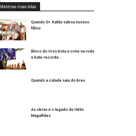
Matérias mais lidas
Quando Dr. Kallás salvou nossos
filhos
Bloco do Urso bota a crise na roda
e bate recorde...
Quando a cidade saiu do breu
As obras e o legado de Hélio
Magalhães