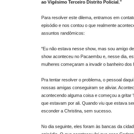
ao Vigésimo Terceiro Distrito Policial.”
Para resolver este dilema, entramos em contat
episódio e nos contou o que realmente acontec
assuntos randômicos:
“Eu não estava nesse show, mas sou amigo deste
show aconteceu no Pacaembu e, nesse dia, esta
mulheres começaram a invadir o banheiro dos ho
Pra tentar resolver o problema, o pessoal daqu
nossas amigas conseguiram se aliviar. Aconte
acontecendo alguma coisa e começou a gritar ‘
que estavam por ali. Quando viu que estava sen
esconder a Christina, sem sucesso.
No dia seguinte, eles foram às bancas da cida