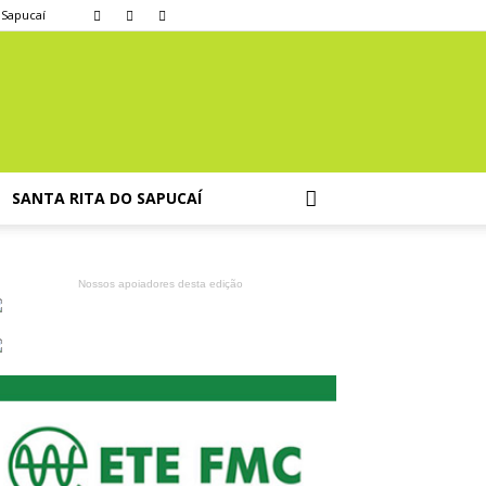
 Sapucaí
SANTA RITA DO SAPUCAÍ
Nossos apoiadores desta edição