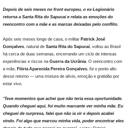
Depois de seis meses no front europeu, o ex-Legionário
retorna a Santa Rita do Sapucaí e relata as emoções do
reencontro com a mãe e as marcas deixadas pelo conflito.
Após seis meses longe de casa, o militar
Patrick José
Gonçalves
, natural de
Santa Rita do Sapucaí
, voltou ao Brasil
há cerca de duas semanas, encerrando um ciclo de intensas
experiências e riscos na
Guerra da Ucrânia
. O reencontro com
a mãe,
Flória Aparecida Pereira Gonçalves
, foi o ponto alto
desse retorno — uma mistura de alívio, emoção e gratidão por
estar vivo.
“
Teve momentos que achei que não teria essa oportunidade.
Quando cheguei aqui, foi muito marcante ver minha mãe. Eu
cheguei de surpresa, falei que não ia vir e depois acabei
vindo. Foi algo que marcou minha vida, poder encontrar eles