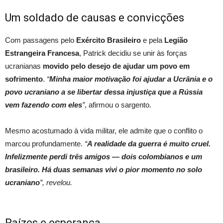
Um soldado de causas e convicções
Com passagens pelo
Exército Brasileiro
e pela
Legião
Estrangeira Francesa
, Patrick decidiu se unir às forças
ucranianas
movido pelo desejo de ajudar um povo em
sofrimento
.
“
Minha maior motivação foi ajudar a Ucrânia e o
povo ucraniano a se libertar dessa injustiça que a Rússia
vem fazendo com eles
”
, afirmou o sargento.
Mesmo acostumado à vida militar, ele admite que o conflito o
marcou profundamente.
“
A realidade da guerra é muito cruel.
Infelizmente perdi três amigos — dois colombianos e um
brasileiro. Há duas semanas vivi o pior momento no solo
ucraniano
”, revelou.
Raízes e esperança