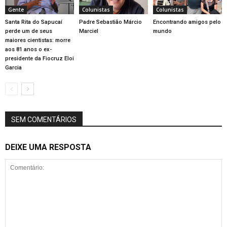
Gente
Colunistas
Colunistas
Santa Rita do Sapucaí
Padre Sebastião Márcio
Encontrando amigos pelo
perde um de seus
Marciel
mundo
maiores cientistas: morre
aos 81 anos o ex-
presidente da Fiocruz Eloi
Garcia
SEM COMENTÁRIOS
DEIXE UMA RESPOSTA