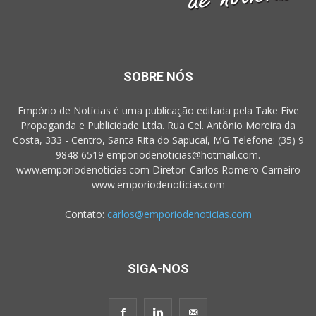
SOBRE NÓS
Empório de Notícias é uma publicação editada pela Take Five
Propaganda e Publicidade Ltda. Rua Cel. Antônio Moreira da
Costa, 333 - Centro, Santa Rita do Sapucaí, MG Telefone: (35) 9
9848 6519 emporiodenoticias@hotmail.com.
www.emporiodenoticias.com Diretor: Carlos Romero Carneiro
www.emporiodenoticias.com
Contato:
carlos@emporiodenoticias.com
SIGA-NOS