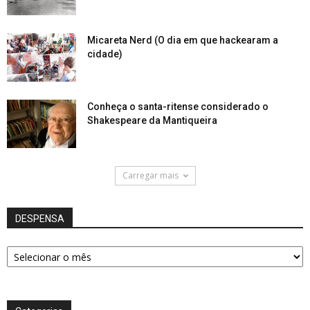
Micareta Nerd (O dia em que hackearam a
cidade)
Conheça o santa-ritense considerado o
Shakespeare da Mantiqueira
Carregar mais
DESPENSA
DESPENSA