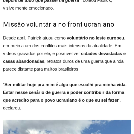
depois de tudo que passei na guerra
”
, contou Patrick,
visivelmente emocionado.
Missão voluntária no front ucraniano
Desde abril, Patrick atuou como
voluntário no leste europeu
,
em meio a um dos conflitos mais intensos da atualidade. Em
vídeos gravados por ele, é possível ver
cidades devastadas e
casas abandonadas
, retratos duros de uma guerra que ainda
parece distante para muitos brasileiros.
“
Ser militar hoje pra mim é algo que escolhi pra minha vida.
Estar nesse cenário de guerra e poder contribuir da forma
que acredito para o povo ucraniano é o que eu sei fazer
”,
declarou.