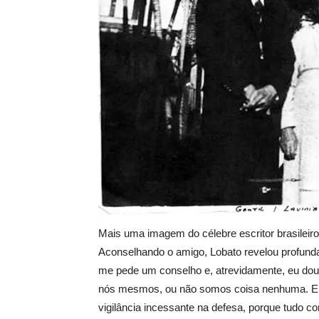
Mais uma imagem do célebre escritor brasileiro
Aconselhando o amigo, Lobato revelou profunda
me pede um conselho e, atrevidamente, eu do
nós mesmos, ou não somos coisa nenhuma. E p
vigilância incessante na defesa, porque tudo 