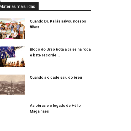
Matérias mais lidas
Quando Dr. Kallás salvou nossos
filhos
Bloco do Urso bota a crise na roda
e bate recorde...
Quando a cidade saiu do breu
As obras e o legado de Hélio
Magalhães