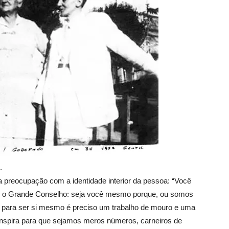
.
 preocupação com a identidade interior da pessoa: “Você
u o Grande Conselho: seja você mesmo porque, ou somos
ara ser si mesmo é preciso um trabalho de mouro e uma
conspira para que sejamos meros números, carneiros de