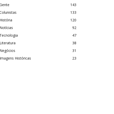
Gente
143
Colunistas
133
História
120
Notícias
92
Tecnologia
47
Literatura
38
Negócios
31
Imagens Históricas
23