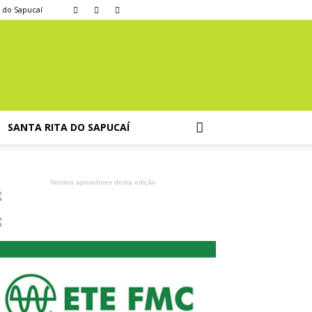
a do Sapucaí
SANTA RITA DO SAPUCAÍ
Nossos apoiadores desta edição