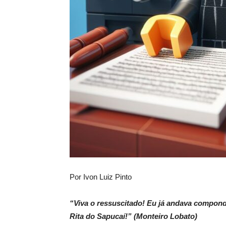
Por Ivon Luiz Pinto
“Viva o ressuscitado! Eu já andava compondo
Rita do Sapucaí!” (Monteiro Lobato)