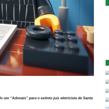
 um “Adonais” para o extinto juiz eletricista de Santa