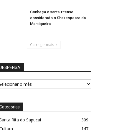
Conheça o santa-ritense
considerado o Shakespeare da
Mantiqueira
Carregar mais
DESPENSA
ESPENSA
Categorias
Santa Rita do Sapucaí
309
Cultura
147