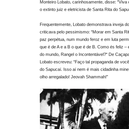
Monteiro Lobato, carinhosamente, disse: “Viva
o extinto juiz e eletricista de Santa Rita do Sapu
Frequentemente, Lobato demonstrava inveja do
criticava pelo pessimismo: “Morar em Santa Ri
paz perpétua, num mundo feroz e em luta perm
que é de A e a B o que é de B. Como és feliz –
do mundo, Rangel o Incontentável?“ De Caçapa
Lobato escreveu: “Faço tal propaganda de voc
do Sapucaí. Isso aí nem é mais cidadinha minei
olho arregalado! Jeovah Shammah!”