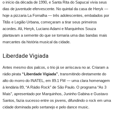
o início da década de 1990, e Santa Rita do Sapucaí vivia seus
dias de juventude efervescente. No quintal da casa de Heryk —
hoje a pizzaria La Fornalha — três adolescentes, embalados por
Titãs e Legião Urbana, começaram a tirar seus primeiros
acordes. Ali, Heryk, Luciano Adami e Marquinhos Souza
plantavam a semente do que se tornaria uma das bandas mais
marcantes da história musical da cidade.
Liberdade Vigiada
Antes mesmo dos palcos, o trio já se arriscava no ar. Criaram a
rádio pirata
“Liberdade Vigiada”
, transmitindo diretamente do
alto do morro do INATEL, em 89.1 FM — uma clara homenagem
à lendária 89, “A Rádio Rock” de São Paulo. O programa “As 3
Mais”, apresentado por Marquinhos, Juninho Gabina e Gustavo
Santos, fazia sucesso entre os jovens, difundindo o rock em uma
cidade dominada pelo sertanejo e pelo dance music.