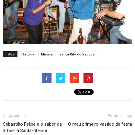
TAGS
História
Música
Santa Rita do Sapucaí
Artigo anterior
Próximo artigo
Sebastião Felipe e o sabor da
O meu primeiro vestido de festa
Infância Santa-ritense