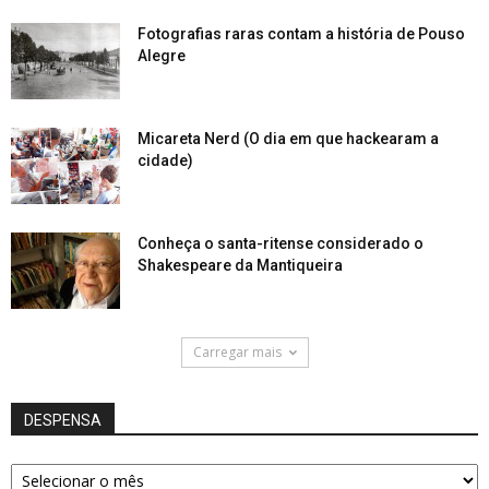
Fotografias raras contam a história de Pouso
Alegre
Micareta Nerd (O dia em que hackearam a
cidade)
Conheça o santa-ritense considerado o
Shakespeare da Mantiqueira
Carregar mais
DESPENSA
DESPENSA