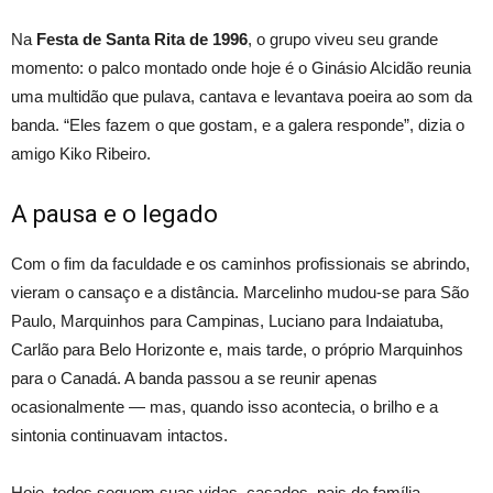
Na
Festa de Santa Rita de 1996
, o grupo viveu seu grande
momento: o palco montado onde hoje é o Ginásio Alcidão reunia
uma multidão que pulava, cantava e levantava poeira ao som da
banda. “Eles fazem o que gostam, e a galera responde”, dizia o
amigo Kiko Ribeiro.
A pausa e o legado
Com o fim da faculdade e os caminhos profissionais se abrindo,
vieram o cansaço e a distância. Marcelinho mudou-se para São
Paulo, Marquinhos para Campinas, Luciano para Indaiatuba,
Carlão para Belo Horizonte e, mais tarde, o próprio Marquinhos
para o Canadá. A banda passou a se reunir apenas
ocasionalmente — mas, quando isso acontecia, o brilho e a
sintonia continuavam intactos.
Hoje, todos seguem suas vidas, casados, pais de família,