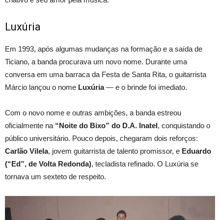
Luxúria
Em 1993, após algumas mudanças na formação e a saída de
Ticiano, a banda procurava um novo nome. Durante uma
conversa em uma barraca da Festa de Santa Rita, o guitarrista
Márcio lançou o nome
Luxúria
— e o brinde foi imediato.
Com o novo nome e outras ambições, a banda estreou
oficialmente na
“Noite do Bixo” do D.A. Inatel
, conquistando o
público universitário. Pouco depois, chegaram dois reforços:
Carlão Vilela
, jovem guitarrista de talento promissor, e
Eduardo
(“Ed”, de Volta Redonda)
, tecladista refinado. O Luxúria se
tornava um sexteto de respeito.