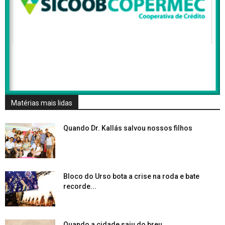
Matérias mais lidas
Quando Dr. Kallás salvou nossos filhos
Bloco do Urso bota a crise na roda e bate
recorde...
Quando a cidade saiu do breu