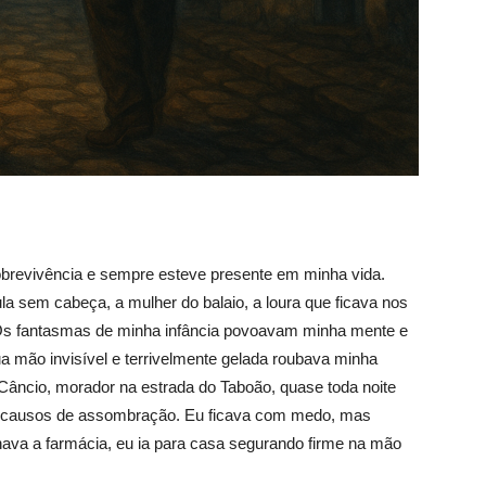
brevivência e sempre esteve presente em minha vida.
a sem cabeça, a mulher do balaio, a loura que ficava nos
s. Os fantasmas de minha infância povoavam minha mente e
 mão invisível e terrivelmente gelada roubava minha
âncio, morador na estrada do Taboão, quase toda noite
a causos de assombração. Eu ficava com medo, mas
ava a farmácia, eu ia para casa segurando firme na mão