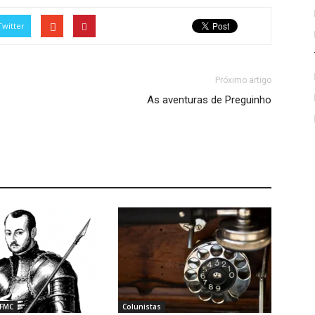
Twitter
Próximo artigo
As aventuras de Preguinho
 FMC
Colunistas