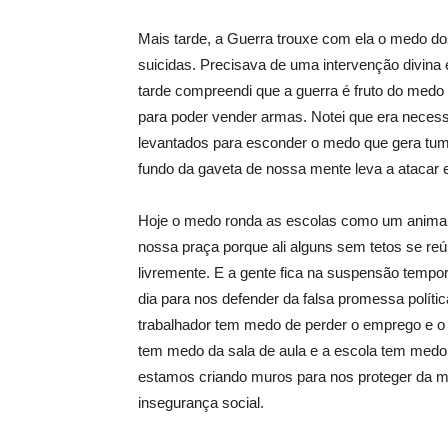
Mais tarde, a Guerra trouxe com ela o medo d
suicidas. Precisava de uma intervenção divina
tarde compreendi que a guerra é fruto do medo 
para poder vender armas. Notei que era neces
levantados para esconder o medo que gera tum
fundo da gaveta de nossa mente leva a atacar 
Hoje o medo ronda as escolas como um animal r
nossa praça porque ali alguns sem tetos se re
livremente. E a gente fica na suspensão temp
dia para nos defender da falsa promessa polític
trabalhador tem medo de perder o emprego e 
tem medo da sala de aula e a escola tem medo
estamos criando muros para nos proteger da má a
insegurança social.