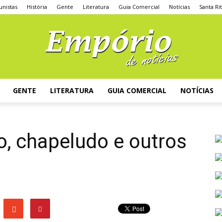
unistas
História
Gente
Literatura
Guia Comercial
Notícias
Santa Ri
GENTE
LITERATURA
GUIA COMERCIAL
NOTÍCIAS
o, chapeludo e outros