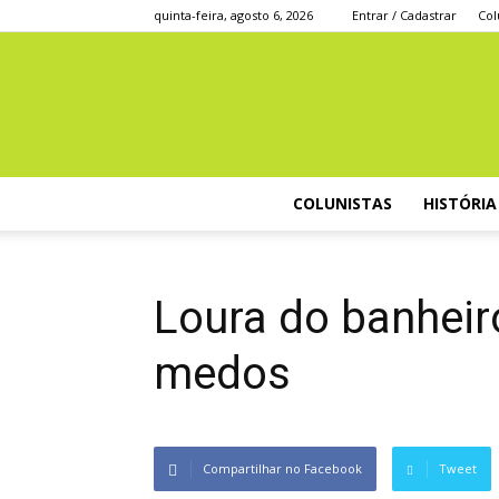
quinta-feira, agosto 6, 2026
Entrar / Cadastrar
Col
COLUNISTAS
HISTÓRIA
Loura do banheir
medos
Compartilhar no Facebook
Tweet