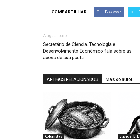
COMPARTILHAR
Facebook
Artigo anterior
Secretário de Ciência, Tecnologia e
Desenvolvimento Econômico fala sobre as
ações de sua pasta
ARTIGOS RELACIONADOS
Mais do autor
Colunistas
Especial ETE