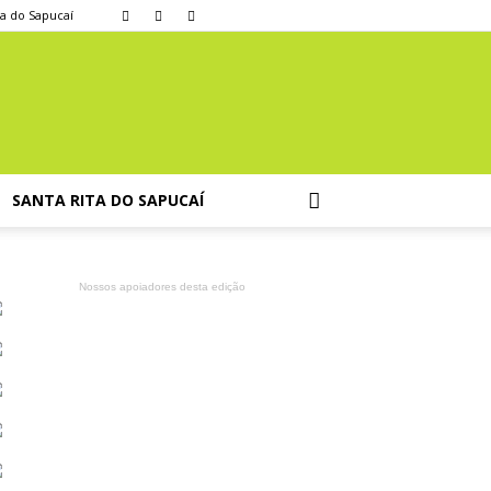
ta do Sapucaí
SANTA RITA DO SAPUCAÍ
Nossos apoiadores desta edição