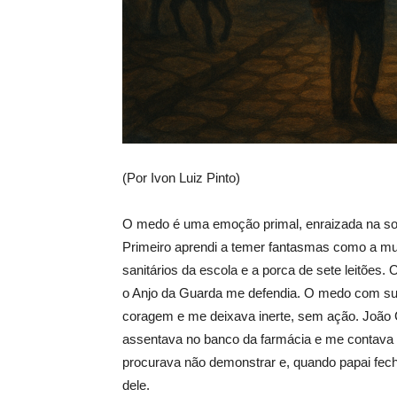
(Por Ivon Luiz Pinto)
O medo é uma emoção primal, enraizada na so
Primeiro aprendi a temer fantasmas como a mul
sanitários da escola e a porca de sete leitõe
o Anjo da Guarda me defendia. O medo com sua
coragem e me deixava inerte, sem ação. João C
assentava no banco da farmácia e me contav
procurava não demonstrar e, quando papai fech
dele.