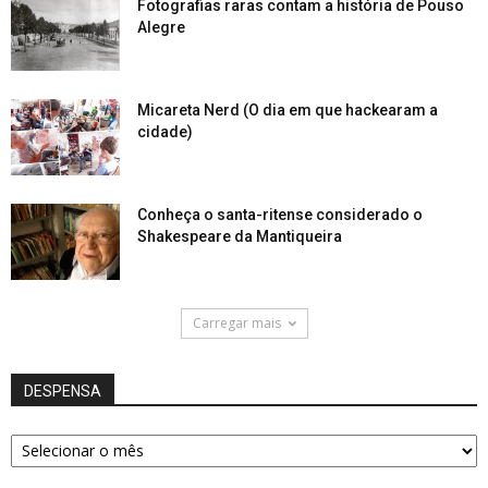
Fotografias raras contam a história de Pouso
Alegre
Micareta Nerd (O dia em que hackearam a
cidade)
Conheça o santa-ritense considerado o
Shakespeare da Mantiqueira
Carregar mais
DESPENSA
DESPENSA