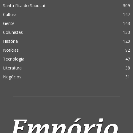
Santa Rita do Sapucaí
309
Cultura
147
Gente
143
Colunistas
133
História
120
Notícias
92
Tecnologia
47
Literatura
38
Negócios
31