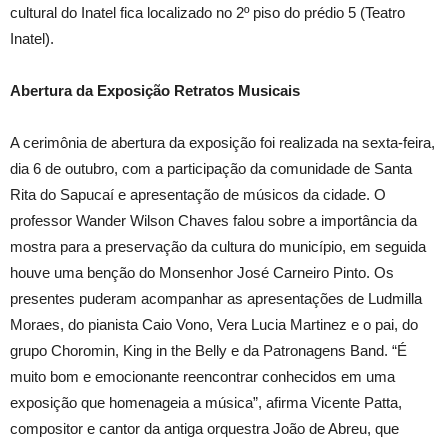
cultural do Inatel fica localizado no 2º piso do prédio 5 (Teatro
Inatel).
Abertura da Exposição Retratos Musicais
A cerimônia de abertura da exposição foi realizada na sexta-feira,
dia 6 de outubro, com a participação da comunidade de Santa
Rita do Sapucaí e apresentação de músicos da cidade. O
professor Wander Wilson Chaves falou sobre a importância da
mostra para a preservação da cultura do município, em seguida
houve uma benção do Monsenhor José Carneiro Pinto. Os
presentes puderam acompanhar as apresentações de Ludmilla
Moraes, do pianista Caio Vono, Vera Lucia Martinez e o pai, do
grupo Choromin, King in the Belly e da Patronagens Band. “É
muito bom e emocionante reencontrar conhecidos em uma
exposição que homenageia a música”, afirma Vicente Patta,
compositor e cantor da antiga orquestra João de Abreu, que