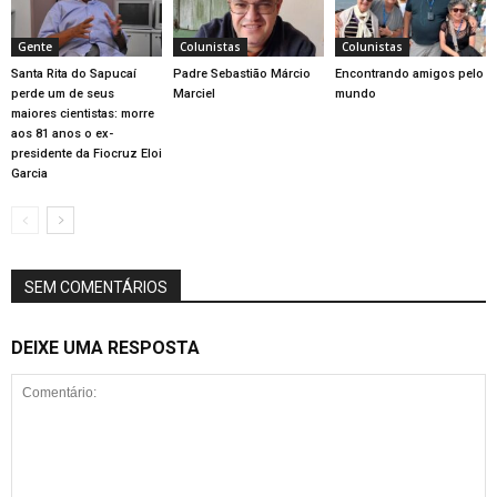
Gente
Colunistas
Colunistas
Santa Rita do Sapucaí
Padre Sebastião Márcio
Encontrando amigos pelo
perde um de seus
Marciel
mundo
maiores cientistas: morre
aos 81 anos o ex-
presidente da Fiocruz Eloi
Garcia
SEM COMENTÁRIOS
DEIXE UMA RESPOSTA