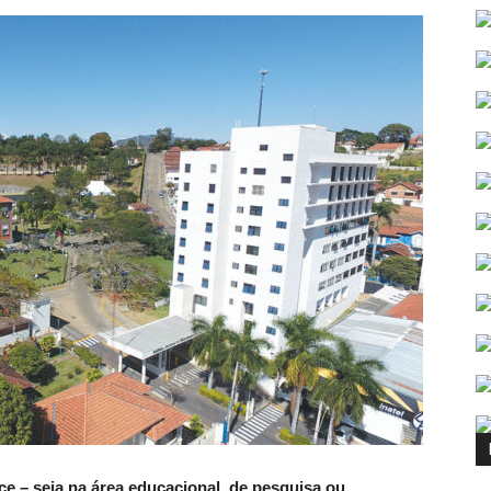
ce – seja na área educacional, de pesquisa ou