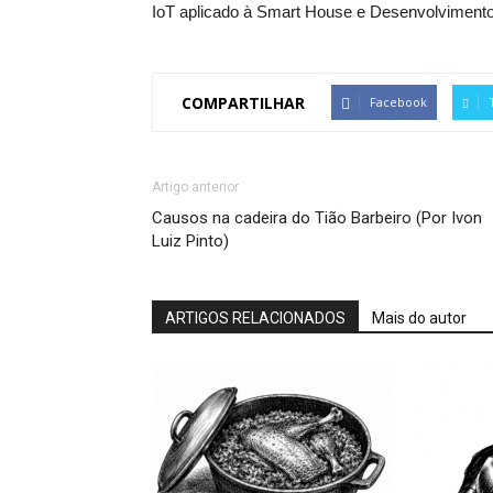
IoT aplicado à Smart House e Desenvolvimento
COMPARTILHAR
Facebook
Artigo anterior
Causos na cadeira do Tião Barbeiro (Por Ivon
Luiz Pinto)
ARTIGOS RELACIONADOS
Mais do autor