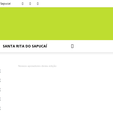
 Sapucaí
SANTA RITA DO SAPUCAÍ
Nossos apoiadores desta edição