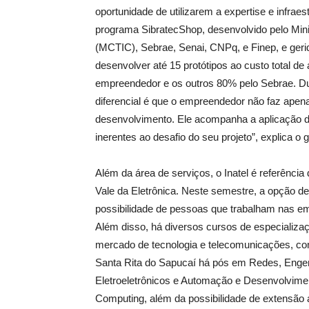
oportunidade de utilizarem a expertise e infraes
programa SibratecShop, desenvolvido pelo Mini
(MCTIC), Sebrae, Senai, CNPq, e Finep, e gerid
desenvolver até 15 protótipos ao custo total d
empreendedor e os outros 80% pelo Sebrae. Du
diferencial é que o empreendedor não faz apen
desenvolvimento. Ele acompanha a aplicação d
inerentes ao desafio do seu projeto”, explica o
Além da área de serviços, o Inatel é referênci
Vale da Eletrônica. Neste semestre, a opção d
possibilidade de pessoas que trabalham nas em
Além disso, há diversos cursos de especializa
mercado de tecnologia e telecomunicações, 
Santa Rita do Sapucaí há pós em Redes, Engen
Eletroeletrônicos e Automação e Desenvolvimen
Computing, além da possibilidade de extensão 