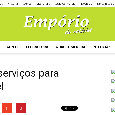
as
História
Gente
Literatura
Guia Comercial
Notícias
Santa Rita do
GENTE
LITERATURA
GUIA COMERCIAL
NOTÍCIAS
serviços para
l