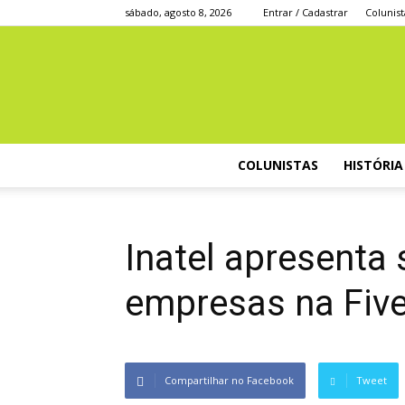
sábado, agosto 8, 2026
Entrar / Cadastrar
Colunist
COLUNISTAS
HISTÓRIA
Inatel apresenta 
empresas na Five
Compartilhar no Facebook
Tweet