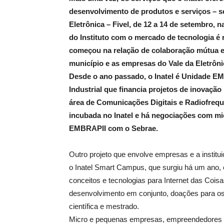
desenvolvimento de produtos e serviços – se
Eletrônica – Fivel, de 12 a 14 de setembro, 
do Instituto com o mercado de tecnologia é 
começou na relação de colaboração mútua en
município e as empresas do Vale da Eletrôni
Desde o ano passado, o Inatel é Unidade EM
Industrial que financia projetos de inovação 
área de Comunicações Digitais e Radiofrequ
incubada no Inatel e há negociações com m
EMBRAPII com o Sebrae.
Outro projeto que envolve empresas e a institui
o Inatel Smart Campus, que surgiu há um ano, e
conceitos e tecnologias para Internet das Cois
desenvolvimento em conjunto, doações para os 
científica e mestrado.
Micro e pequenas empresas, empreendedores ind