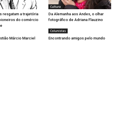
Cultura
resgatam a trajetória
Da Alemanha aos Andes, o olhar
pioneiros do comércio
fotográfico de Adriana Flauzino
se
Colunistas
tião Márcio Marciel
Encontrando amigos pelo mundo