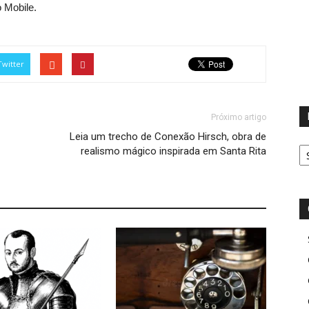
 Mobile.
Twitter
Próximo artigo
Leia um trecho de Conexão Hirsch, obra de
D
realismo mágico inspirada em Santa Rita