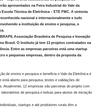
rão apresentados na Feira Industrial do Vale da
na Escola Técnica de Eletrônica – ETE FMC. A sintonia
reconhecida nacional e internacionalmente e tudo
volvendo a instituição de ensino e pesquisa, o
ca.
BRAPII, Associação Brasileira de Pesquisa e Inovação
no Brasil. O Instituto já tem 13 projetos contratados na
ência. Entre as empresas parceiras está uma startup
icro e pequenas empresas, dentro da proposta da
ção de ensino e pesquisa e beneficia o Vale da Eletrônica é
 está aberto para pesquisa, testes e validações de
as. Atualmente, 12 empresas são parceiras do projeto com
laboratórios de pesquisa e bolsas para alunos de iniciação
ividuais, startups e até produtores rurais têm a