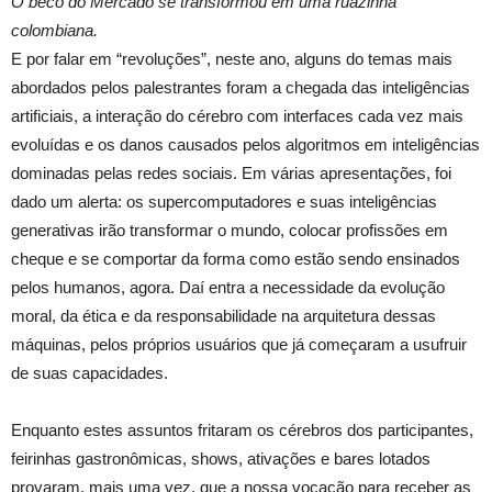
O beco do Mercado se transformou em uma ruazinha
colombiana.
E por falar em “revoluções”, neste ano, alguns do temas mais
abordados pelos palestrantes foram a chegada das inteligências
artificiais, a interação do cérebro com interfaces cada vez mais
evoluídas e os danos causados pelos algoritmos em inteligências
dominadas pelas redes sociais. Em várias apresentações, foi
dado um alerta: os supercomputadores e suas inteligências
generativas irão transformar o mundo, colocar profissões em
cheque e se comportar da forma como estão sendo ensinados
pelos humanos, agora. Daí entra a necessidade da evolução
moral, da ética e da responsabilidade na arquitetura dessas
máquinas, pelos próprios usuários que já começaram a usufruir
de suas capacidades.
Enquanto estes assuntos fritaram os cérebros dos participantes,
feirinhas gastronômicas, shows, ativações e bares lotados
provaram, mais uma vez, que a nossa vocação para receber as