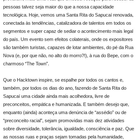
pessoas talvez seja maior do que a nossa capacidade
tecnológica. Hoje, vemos uma Santa Rita do Sapucaí renovada,
conectada às tendências, catalizadora de talentos em todos os
segmentos e super capaz de sediar o acontecimento mais legal
do país. Um evento sem efeitos colaterais, onde os expositores
são também turistas, capazes de lotar ambientes, do pé da Rua
Nova (e, por que não, no alto do morro?!), à rua do Bepe, com o
charmoso “The Town”.
Que o Hacktown inspire, se espalhe por todos os cantos e,
também, por todos os dias do ano, fazendo de Santa Rita do
Sapucaí uma cidade ainda mais acolhedora, livre de
preconceitos, empática e humanizada. E também desejo que,
enquanto (ainda) aconteça uma denúncia de “assédio” ou de
“preconceito racial”, sejam promovidas mais dez atividades
sobre diversidade, tolerância, igualdade, consciência e paz. Que
as nossas ruas e praças sejam tomadas pela humanidade,