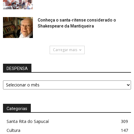
Conheça o santa-ritense considerado o
Shakespeare da Mantiqueira
Carregar mais
DESPENSA
DESPENSA
Categorias
Santa Rita do Sapucaí
309
Cultura
147