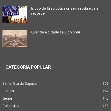
Bloco do Urso bota a crise na roda e bate
recorde...
Quando a cidade saiu do breu
CATEGORIA POPULAR
Santa Rita do Sapucaí
309
Cultura
147
Gente
143
Colunistas
133