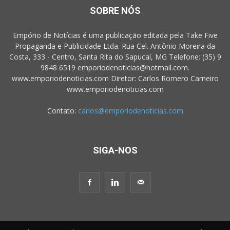
SOBRE NÓS
Empório de Notícias é uma publicação editada pela Take Five
Propaganda e Publicidade Ltda. Rua Cel. Antônio Moreira da
Costa, 333 - Centro, Santa Rita do Sapucaí, MG Telefone: (35) 9
9848 6519 emporiodenoticias@hotmail.com.
www.emporiodenoticias.com Diretor: Carlos Romero Carneiro
www.emporiodenoticias.com
Contato:
carlos@emporiodenoticias.com
SIGA-NOS