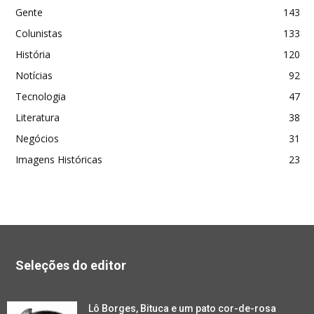
Gente
143
Colunistas
133
História
120
Notícias
92
Tecnologia
47
Literatura
38
Negócios
31
Imagens Históricas
23
Seleções do editor
Lô Borges, Bituca e um pato cor-de-rosa