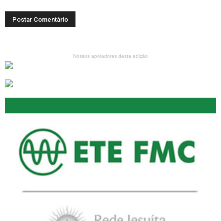
Nossos apoiadores desta edição