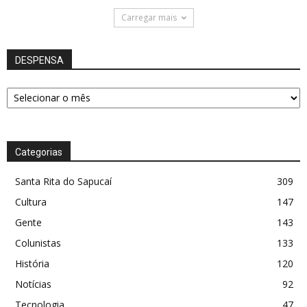
Carregar mais
DESPENSA
DESPENSA
Categorias
Santa Rita do Sapucaí
309
Cultura
147
Gente
143
Colunistas
133
História
120
Notícias
92
Tecnologia
47