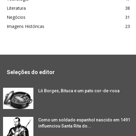
Literatura
38
Negócios
31
Imagens Históricas
23
Seleções do editor
Lô Borges, Bituca e um pato cor-de-rosa
Como um soldado espanhol nascido em 1491
influenciou Santa Rita do...