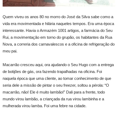
Quem viveu os anos 80 no morro do José da Silva sabe como a
vida era movimentada e hilária naqueles tempos. Era uma época
interessante. Havia o Armazém 1001 artigos, a farmácia do Seu
Rui, a movimentação em torno do grupão, os habitantes da Rua
Nova, a correria dos carnavalescos e a oficina de refrigeração do
meu pai.
Macarrão cresceu aqui, ora ajudando o Seu Hugo com a entrega
de botijões de gás, ora fazendo trapalhadas na oficina. Foi
naquela época que uma cliente, ao tomar conhecimento de que
seria dele a missão de pintar o seu freezer, soltou a pérola: “O
macarrão, não! Ele é muito lambão!” Dali para a frente, todo
mundo virou lambão, a criançada da rua virou lambinha e a
mulherada virou lamba. Foi uma febre na cidade.