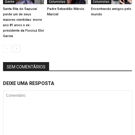
Gente
Colunistas
Colunistas
Santa Rita do Sapucaí
Padre Sebastião Márcio
Encontrando amigos pelo
perde um de seus
Marciel
mundo
maiores cientistas: morre
aos 81 anos o ex-
presidente da Fiocruz Eloi
Garcia
SEM COMENTÁRIOS
DEIXE UMA RESPOSTA