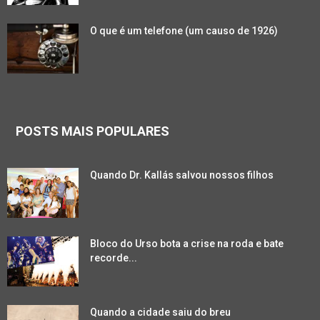
O que é um telefone (um causo de 1926)
POSTS MAIS POPULARES
Quando Dr. Kallás salvou nossos filhos
Bloco do Urso bota a crise na roda e bate
recorde...
Quando a cidade saiu do breu