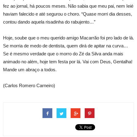
fez ao jornal, há poucos meses. Não sabia que meu pai, nem Ieié
haviam falecido e até segurou o choro. “Quase morri dia desses,
contou dando aquela risadinha do rabujento…”
Hoje, soube que o meu querido amigo Macarrão foi pro lado de lá.
Se morria de medo de dentista, quem dirá de apitar na curva…
Se é mesmo verdade que o morro do Zé da Silva anda mais
animado no além, hoje tem festa por lá. Vai com Deus, Gentalha!
Mande um abraço a todos.
(Carlos Romero Carneiro)