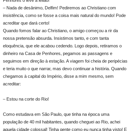
Penhores o leve a leilão!
– Nada de desânimo, Delfim! Pediremos ao Christiano com
insistência, como se fosse a coisa mais natural do mundo! Pode
acreditar que dará certo!
Quando fomos falar ao Christiano, o amigo começou a rir da
nossa pretensão absurda. Insistimos tanto, e com tanta
eloquência, que ele acabou cedendo. Logo depois, retiramos o
dinheiro na Casa de Penhores, pegamos as passagens e
seguimos em direção à estação. A viagem foi cheia de peripécias
e teria muito o que narrar, mas devo continuar a história. Quando
chegamos à capital do Império, disse a mim mesmo, sem
acreditar:
– Estou na corte do Rio!
Como estudava em São Paulo, que tinha na época uma
população de 40 mil habitantes, quando cheguei ao Rio, achei
aquela cidade colossal! Tinha gente como eu nunca tinha visto! E