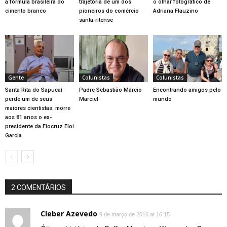
a fórmula brasileira do
trajetória de um dos
o olhar fotográfico de
cimento branco
pioneiros do comércio
Adriana Flauzino
santa-ritense
Gente
Colunistas
Colunistas
Santa Rita do Sapucaí
Padre Sebastião Márcio
Encontrando amigos pelo
perde um de seus
Marciel
mundo
maiores cientistas: morre
aos 81 anos o ex-
presidente da Fiocruz Eloi
Garcia
2 COMENTÁRIOS
Cleber Azevedo
9 de março de 2016 at 16:15