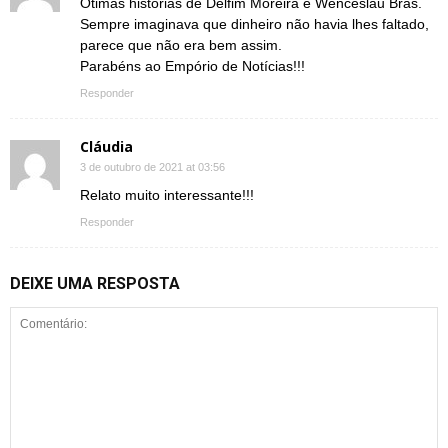
Ótimas histórias de Delfim Moreira e Wenceslau Bras.
Sempre imaginava que dinheiro não havia lhes faltado,
parece que não era bem assim.
Parabéns ao Empório de Notícias!!!
Responder
Cláudia
3 de outubro de 2021 at 03:56
Relato muito interessante!!!
Responder
DEIXE UMA RESPOSTA