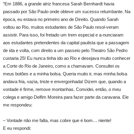
“Em 1886, a grande atriz francesa Sarah Bernhardt havia
passado por São Paulo onde obteve um sucesso retumbante. Na
época, eu estava no primeiro ano de Direito. Quando Sarah
voltou ao Rio, muitos estudantes de São Paulo resol-veram
assistir. Para isso, foi fretado um trem especial e a-nunciaram
aos estudantes pretendentes da capital paulista que a passagem
de ida e volta, com direito a um passeio pelo Theatro São Pedro
custaria 25! Eu nunca tinha ido ao Rio e desejava muito conhecer
a Corte do Rio de Janeiro, como a chamavam. Consultei os
meus botões e a minha bolsa. Queria muito ir, mas minha bolsa
andava fria, vazia, triste e envergonhada! Dizem que, quando a
vontade é firme, remove montanhas. Convidei, então, o meu
colega e amigo Delfim Moreira para fazer parte da caravana. Ele
me respondeu:
– Vontade não me falta, mas cobre que é bom… niente!
E eu respondi: