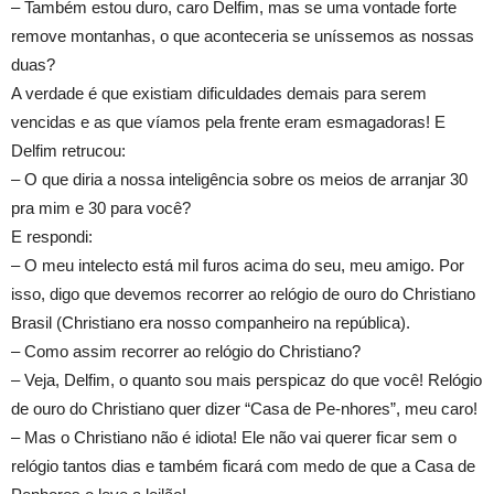
– Também estou duro, caro Delfim, mas se uma vontade forte
remove montanhas, o que aconteceria se uníssemos as nossas
duas?
A verdade é que existiam dificuldades demais para serem
vencidas e as que víamos pela frente eram esmagadoras! E
Delfim retrucou:
– O que diria a nossa inteligência sobre os meios de arranjar 30
pra mim e 30 para você?
E respondi:
– O meu intelecto está mil furos acima do seu, meu amigo. Por
isso, digo que devemos recorrer ao relógio de ouro do Christiano
Brasil (Christiano era nosso companheiro na república).
– Como assim recorrer ao relógio do Christiano?
– Veja, Delfim, o quanto sou mais perspicaz do que você! Relógio
de ouro do Christiano quer dizer “Casa de Pe-nhores”, meu caro!
– Mas o Christiano não é idiota! Ele não vai querer ficar sem o
relógio tantos dias e também ficará com medo de que a Casa de