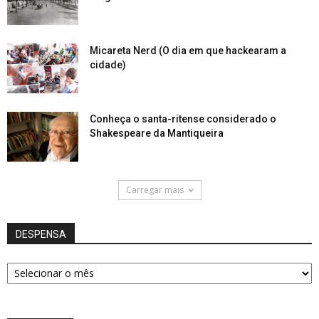
Micareta Nerd (O dia em que hackearam a
cidade)
Conheça o santa-ritense considerado o
Shakespeare da Mantiqueira
Carregar mais
DESPENSA
DESPENSA