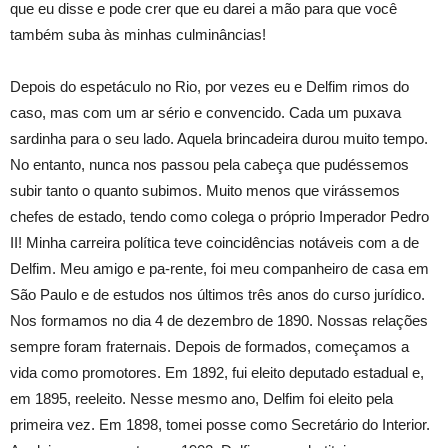
que eu disse e pode crer que eu darei a mão para que você
também suba às minhas culminâncias!
Depois do espetáculo no Rio, por vezes eu e Delfim rimos do
caso, mas com um ar sério e convencido. Cada um puxava
sardinha para o seu lado. Aquela brincadeira durou muito tempo.
No entanto, nunca nos passou pela cabeça que pudéssemos
subir tanto o quanto subimos. Muito menos que virássemos
chefes de estado, tendo como colega o próprio Imperador Pedro
II! Minha carreira política teve coincidências notáveis com a de
Delfim. Meu amigo e pa-rente, foi meu companheiro de casa em
São Paulo e de estudos nos últimos três anos do curso jurídico.
Nos formamos no dia 4 de dezembro de 1890. Nossas relações
sempre foram fraternais. Depois de formados, começamos a
vida como promotores. Em 1892, fui eleito deputado estadual e,
em 1895, reeleito. Nesse mesmo ano, Delfim foi eleito pela
primeira vez. Em 1898, tomei posse como Secretário do Interior.