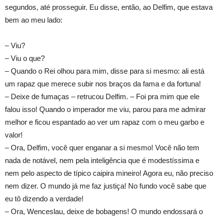
segundos, até prosseguir. Eu disse, então, ao Delfim, que estava
bem ao meu lado:
– Viu?
– Viu o que?
– Quando o Rei olhou para mim, disse para si mesmo: ali está
um rapaz que merece subir nos braços da fama e da fortuna!
– Deixe de fumaças – retrucou Delfim. – Foi pra mim que ele
falou isso! Quando o imperador me viu, parou para me admirar
melhor e ficou espantado ao ver um rapaz com o meu garbo e
valor!
– Ora, Delfim, você quer enganar a si mesmo! Você não tem
nada de notável, nem pela inteligência que é modestíssima e
nem pelo aspecto de típico caipira mineiro! Agora eu, não preciso
nem dizer. O mundo já me faz justiça! No fundo você sabe que
eu tô dizendo a verdade!
– Ora, Wenceslau, deixe de bobagens! O mundo endossará o