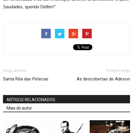
Saudades, querido Delfim!”
Artigo anterior
Próximo artigo
Santa Rita das Petecas
As descobertas de Adirson
ARTIGOS RELACIONADOS
Mais do autor