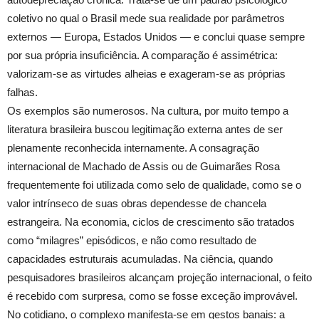
coletivo no qual o Brasil mede sua realidade por parâmetros
externos — Europa, Estados Unidos — e conclui quase sempre
por sua própria insuficiência. A comparação é assimétrica:
valorizam-se as virtudes alheias e exageram-se as próprias
falhas.
Os exemplos são numerosos. Na cultura, por muito tempo a
literatura brasileira buscou legitimação externa antes de ser
plenamente reconhecida internamente. A consagração
internacional de Machado de Assis ou de Guimarães Rosa
frequentemente foi utilizada como selo de qualidade, como se o
valor intrínseco de suas obras dependesse de chancela
estrangeira. Na economia, ciclos de crescimento são tratados
como “milagres” episódicos, e não como resultado de
capacidades estruturais acumuladas. Na ciência, quando
pesquisadores brasileiros alcançam projeção internacional, o feito
é recebido com surpresa, como se fosse exceção improvável.
No cotidiano, o complexo manifesta-se em gestos banais: a