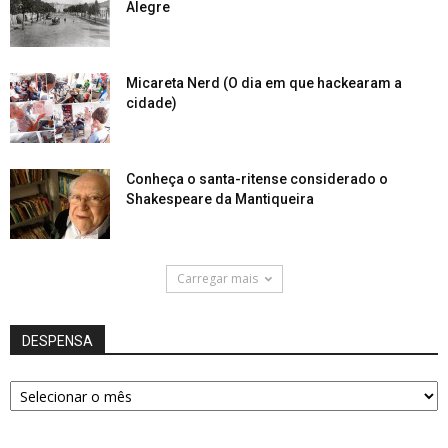
Alegre
Micareta Nerd (O dia em que hackearam a
cidade)
Conheça o santa-ritense considerado o
Shakespeare da Mantiqueira
Carregar mais
DESPENSA
DESPENSA