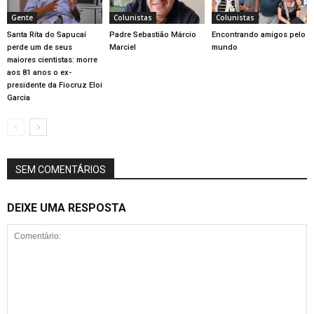
Gente
Colunistas
Colunistas
Santa Rita do Sapucaí
Padre Sebastião Márcio
Encontrando amigos pelo
perde um de seus
Marciel
mundo
maiores cientistas: morre
aos 81 anos o ex-
presidente da Fiocruz Eloi
Garcia
SEM COMENTÁRIOS
DEIXE UMA RESPOSTA