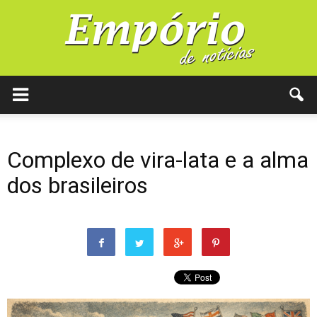
Complexo de vira-lata e a alma
dos brasileiros