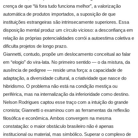
crença de que “lá fora tudo funciona melhor”, a valorização
automática de produtos importados, a suposição de que
instituições estrangeiras são intrinsecamente superiores. Essa
disposição mental produz um círculo vicioso: a desconfiança em
relação às próprias potencialidades corrói a autoestima coletiva e
dificulta projetos de longo prazo.
Giannetti, contudo, propõe um deslocamento conceitual ao falar
em “elogio” do vira-lata. No primeiro sentido — o da mistura, da
ausência de pedigree — reside uma força: a capacidade de
adaptação, a diversidade cultural, a criatividade que nasce do
hibridismo. O problema não está na condição mestiça ou
periférica, mas na internalização da inferioridade como destino.
Nelson Rodrigues captou esse traço com a intuição do grande
cronista; Giannetti o examinou com as ferramentas da reflexão
filosófica e econômica. Ambos convergem na mesma
constatação: o maior obstáculo brasileiro não é apenas
institucional ou material, mas simbólico. Superar o complexo de