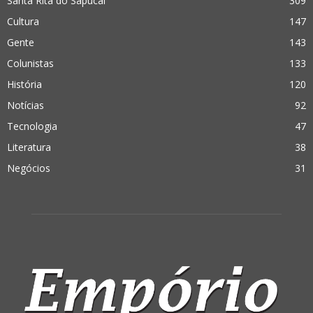
Santa Rita do Sapucaí
309
Cultura
147
Gente
143
Colunistas
133
História
120
Notícias
92
Tecnologia
47
Literatura
38
Negócios
31