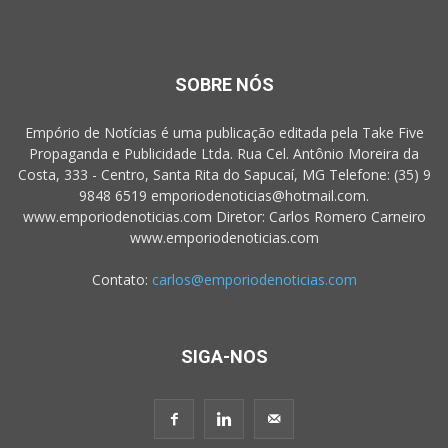
SOBRE NÓS
Empório de Notícias é uma publicação editada pela Take Five
Propaganda e Publicidade Ltda. Rua Cel. Antônio Moreira da
Costa, 333 - Centro, Santa Rita do Sapucaí, MG Telefone: (35) 9
9848 6519 emporiodenoticias@hotmail.com.
www.emporiodenoticias.com Diretor: Carlos Romero Carneiro
www.emporiodenoticias.com
Contato:
carlos@emporiodenoticias.com
SIGA-NOS