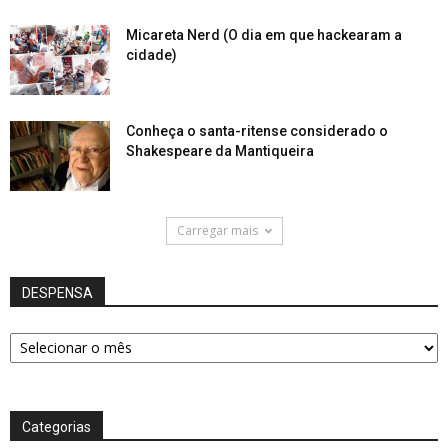
Micareta Nerd (O dia em que hackearam a
cidade)
Conheça o santa-ritense considerado o
Shakespeare da Mantiqueira
Carregar mais
DESPENSA
DESPENSA
Categorias