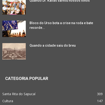
Quando Dr. Kallás salvou nossos filhos
Bloco do Urso bota a crise na roda e bate
recorde...
Quando a cidade saiu do breu
CATEGORIA POPULAR
Santa Rita do Sapucaí
309
Cultura
147