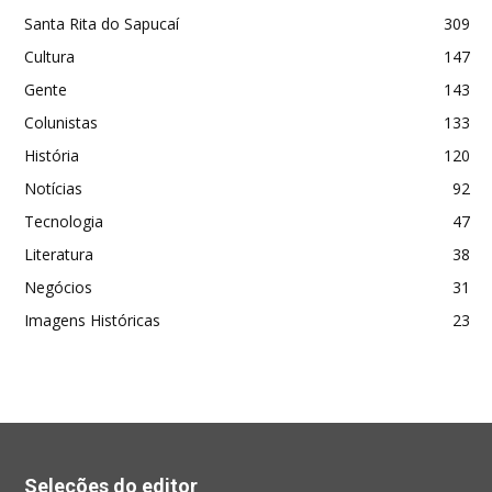
Santa Rita do Sapucaí
309
Cultura
147
Gente
143
Colunistas
133
História
120
Notícias
92
Tecnologia
47
Literatura
38
Negócios
31
Imagens Históricas
23
Seleções do editor