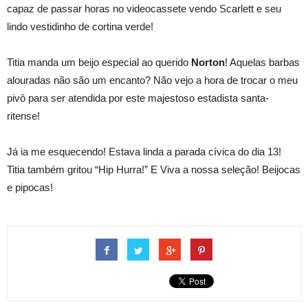
capaz de passar horas no videocassete vendo Scarlett e seu
lindo vestidinho de cortina verde!
Titia manda um beijo especial ao querido
Norton
! Aquelas barbas
alouradas não são um encanto? Não vejo a hora de trocar o meu
pivô para ser atendida por este majestoso estadista santa-
ritense!
Já ia me esquecendo! Estava linda a parada cívica do dia 13!
Titia também gritou “Hip Hurra!” E Viva a nossa seleção! Beijocas
e pipocas!