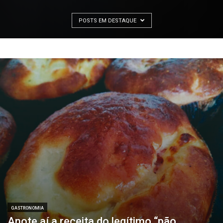
POSTS EM DESTAQUE
GASTRONOMIA
Anote aí a receita do legítimo “pão