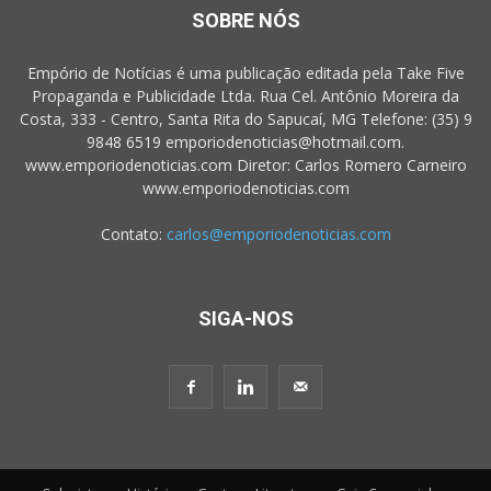
SOBRE NÓS
Empório de Notícias é uma publicação editada pela Take Five
Propaganda e Publicidade Ltda. Rua Cel. Antônio Moreira da
Costa, 333 - Centro, Santa Rita do Sapucaí, MG Telefone: (35) 9
9848 6519 emporiodenoticias@hotmail.com.
www.emporiodenoticias.com Diretor: Carlos Romero Carneiro
www.emporiodenoticias.com
Contato:
carlos@emporiodenoticias.com
SIGA-NOS