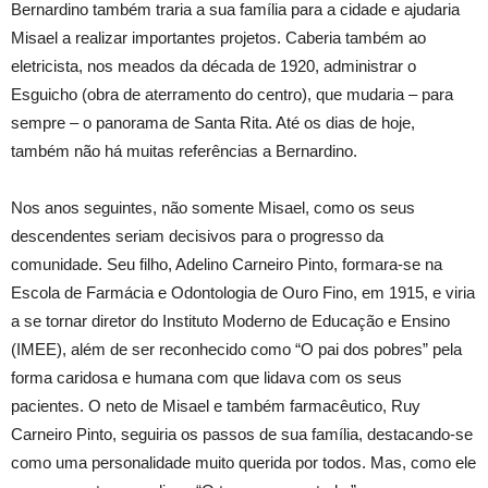
Bernardino também traria a sua família para a cidade e ajudaria
Misael a realizar importantes projetos. Caberia também ao
eletricista, nos meados da década de 1920, administrar o
Esguicho (obra de aterramento do centro), que mudaria – para
sempre – o panorama de Santa Rita. Até os dias de hoje,
também não há muitas referências a Bernardino.
Nos anos seguintes, não somente Misael, como os seus
descendentes seriam decisivos para o progresso da
comunidade. Seu filho, Adelino Carneiro Pinto, formara-se na
Escola de Farmácia e Odontologia de Ouro Fino, em 1915, e viria
a se tornar diretor do Instituto Moderno de Educação e Ensino
(IMEE), além de ser reconhecido como “O pai dos pobres” pela
forma caridosa e humana com que lidava com os seus
pacientes. O neto de Misael e também farmacêutico, Ruy
Carneiro Pinto, seguiria os passos de sua família, destacando-se
como uma personalidade muito querida por todos. Mas, como ele