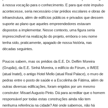
à nossa vocação para o conhecimento. E para que este impulso
acontecesse, seria necessário criar prédios escolares e obras de
infraestrutura, além de edifícios públicos e privados que dessem
suporte ao plano que aqueles empreendedores estavam
dispostos a implementar. Nesse contexto, uma figura seria
imprescindível na realização do projeto, embora o seu nome
tenha sido, praticamente, apagado de nossa história, nas
décadas seguintes.
Poucos sabem, mas os prédios da E.E. Dr. Delfim Moreira
(Grupão), da E.E. Sinhá Moreira, o edifício do Fórum, o IMEE
(atual Inatel), o antigo Hotel Mello (atual Real Palace), o muro de
pedras entre o posto de saúde e a Escolinha de Fátima, além de
outras diversas edificações, foram erigidos por um mesmo
construtor: Misael Augusto Pinto. Dá para acreditar que o homem
responsável por todas estas construções ainda não tem
nenhuma referência na cidade? Até onde sabemos, não há