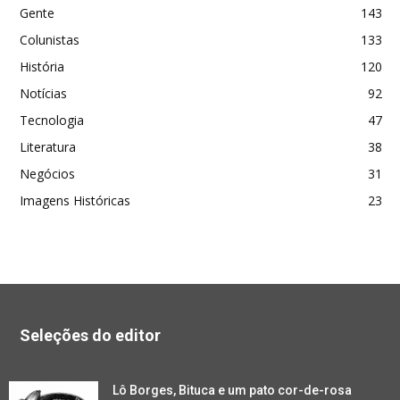
Gente
143
Colunistas
133
História
120
Notícias
92
Tecnologia
47
Literatura
38
Negócios
31
Imagens Históricas
23
Seleções do editor
Lô Borges, Bituca e um pato cor-de-rosa