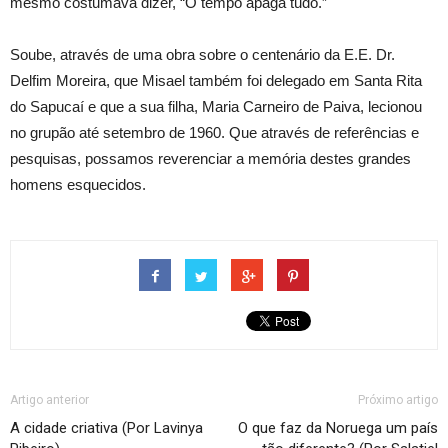
mesmo costumava dizer, “O tempo apaga tudo.”
Soube, através de uma obra sobre o centenário da E.E. Dr.
Delfim Moreira, que Misael também foi delegado em Santa Rita
do Sapucaí e que a sua filha, Maria Carneiro de Paiva, lecionou
no grupão até setembro de 1960. Que através de referências e
pesquisas, possamos reverenciar a memória destes grandes
homens esquecidos.
Artigo anterior
Próximo artigo
A cidade criativa (Por Lavinya
O que faz da Noruega um país