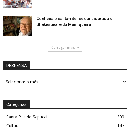
Conheça o santa-ritense considerado o
Shakespeare da Mantiqueira
Carregar mais
DESPENSA
DESPENSA
Categorias
Santa Rita do Sapucaí
309
Cultura
147