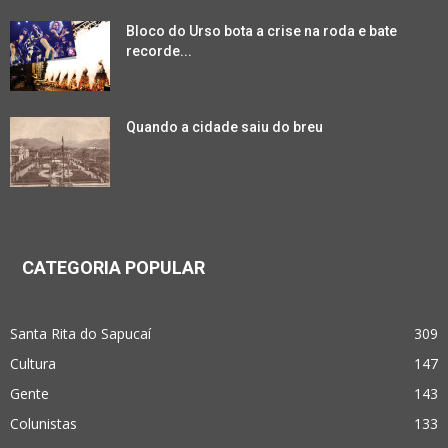
Bloco do Urso bota a crise na roda e bate
recorde...
Quando a cidade saiu do breu
CATEGORIA POPULAR
Santa Rita do Sapucaí
309
Cultura
147
Gente
143
Colunistas
133