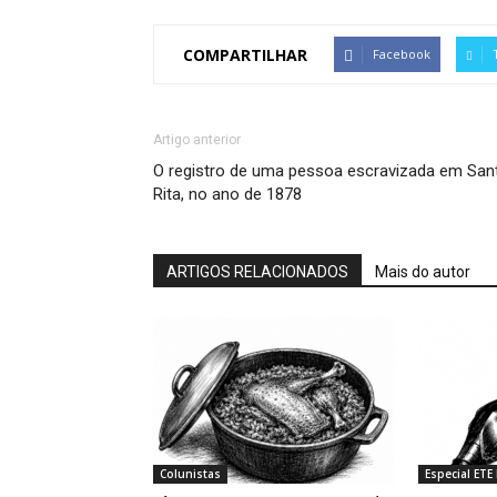
COMPARTILHAR
Facebook
Artigo anterior
O registro de uma pessoa escravizada em San
Rita, no ano de 1878
ARTIGOS RELACIONADOS
Mais do autor
Colunistas
Especial ETE