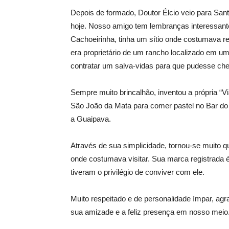
Depois de formado, Doutor Élcio veio para Sant
hoje. Nosso amigo tem lembranças interessante
Cachoeirinha, tinha um sítio onde costumava 
era proprietário de um rancho localizado em u
contratar um salva-vidas para que pudesse cheg
Sempre muito brincalhão, inventou a própria “
São João da Mata para comer pastel no Bar do
a Guaipava.
Através de sua simplicidade, tornou-se muito q
onde costumava visitar. Sua marca registrada 
tiveram o privilégio de conviver com ele.
Muito respeitado e de personalidade ímpar, ag
sua amizade e a feliz presença em nosso meio. 