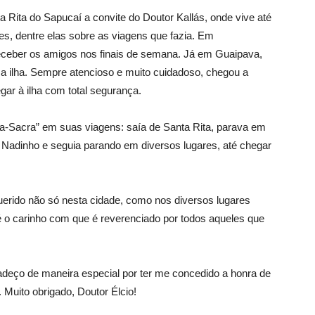
a Rita do Sapucaí a convite do Doutor Kallás, onde vive até
s, dentre elas sobre as viagens que fazia. Em
receber os amigos nos finais de semana. Já em Guaipava,
ma ilha. Sempre atencioso e muito cuidadoso, chegou a
ar à ilha com total segurança.
Via-Sacra” em suas viagens: saía de Santa Rita, parava em
 Nadinho e seguia parando em diversos lugares, até chegar
uerido não só nesta cidade, como nos diversos lugares
é o carinho com que é reverenciado por todos aqueles que
radeço de maneira especial por ter me concedido a honra de
Muito obrigado, Doutor Élcio!