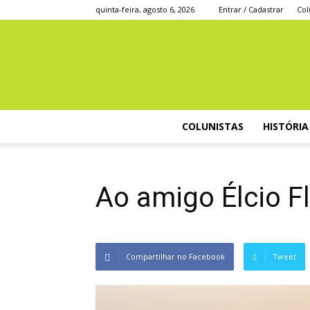
quinta-feira, agosto 6, 2026
Entrar / Cadastrar
Col
COLUNISTAS
HISTÓRIA
Ao amigo Élcio F
Compartilhar no Facebook
Tweet