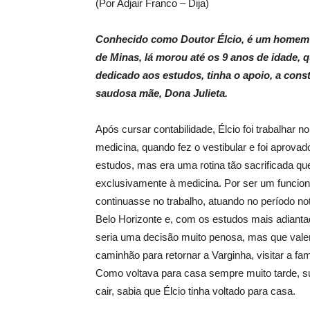
(Por Adjair Franco – Dija)
Conhecido como Doutor Élcio, é um homem 
de Minas, lá morou até os 9 anos de idade,
dedicado aos estudos, tinha o apoio, a cons
saudosa mãe, Dona Julieta.
Após cursar contabilidade, Élcio foi trabalhar 
medicina, quando fez o vestibular e foi aprovado
estudos, mas era uma rotina tão sacrificada q
exclusivamente à medicina. Por ser um funcioná
continuasse no trabalho, atuando no período n
Belo Horizonte e, com os estudos mais adianta
seria uma decisão muito penosa, mas que valer
caminhão para retornar a Varginha, visitar a fa
Como voltava para casa sempre muito tarde, s
cair, sabia que Élcio tinha voltado para casa.