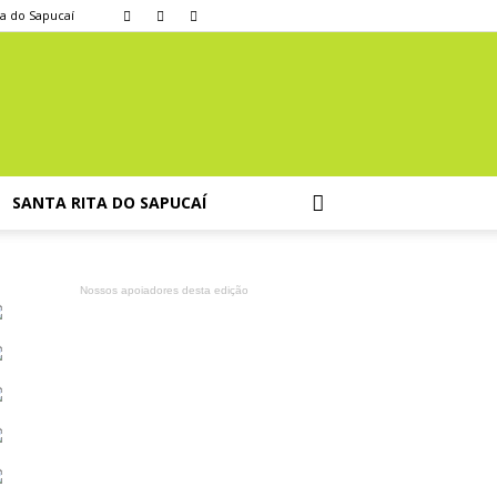
ta do Sapucaí
SANTA RITA DO SAPUCAÍ
Nossos apoiadores desta edição