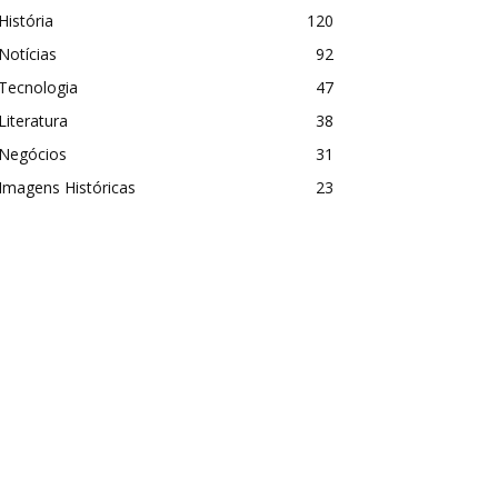
História
120
Notícias
92
Tecnologia
47
Literatura
38
Negócios
31
Imagens Históricas
23