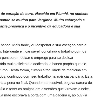
de coração de ouro. Nascido em Piumhi, no sudeste
 quando se mudou para Varginha. Muito esforçado e
tante presença e o incentivo da educadora e sua
no banco. Mais tarde, viu despertar a sua vocação para a
. Inteligente e incansável, conciliava o trabalho com os
ue pensou em deixar o emprego para se dedicar
rio muito eficiente e dedicado, o banco propôs que ele
oturno. Desta forma, cursou a faculdade de medicina em
dos, continuou com seu trabalho na agência bancária. Esta
ia a pena no final. Quando era possível, pegava carona de
mília e rever os amigos em diversões que viravam a noite.
ua mãe escorava a porta com uma cadeira e, ao ouvi-la