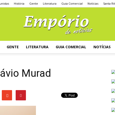
unistas
História
Gente
Literatura
Guia Comercial
Notícias
Santa Ri
GENTE
LITERATURA
GUIA COMERCIAL
NOTÍCIAS
lávio Murad