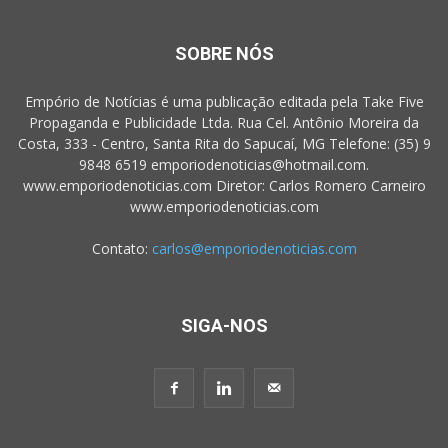
SOBRE NÓS
Empório de Notícias é uma publicação editada pela Take Five
Propaganda e Publicidade Ltda. Rua Cel. Antônio Moreira da
Costa, 333 - Centro, Santa Rita do Sapucaí, MG Telefone: (35) 9
9848 6519 emporiodenoticias@hotmail.com.
www.emporiodenoticias.com Diretor: Carlos Romero Carneiro
www.emporiodenoticias.com
Contato:
carlos@emporiodenoticias.com
SIGA-NOS