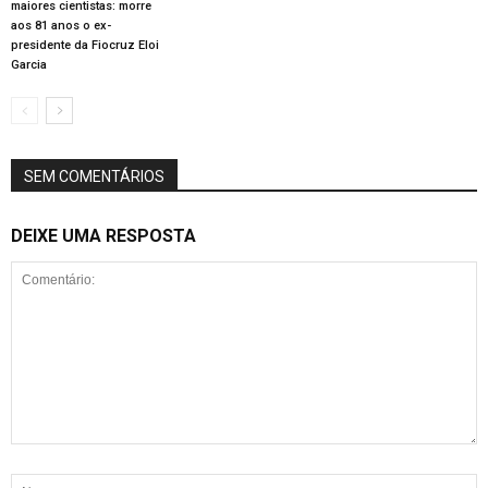
maiores cientistas: morre
aos 81 anos o ex-
presidente da Fiocruz Eloi
Garcia
SEM COMENTÁRIOS
DEIXE UMA RESPOSTA