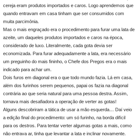
cereja eram produtos importados e caros. Logo aprendemos que
quando entravam em casa tinham que ser consumidos com
muita parcimônia.
Mas o mais engraçado era o procedimento para furar uma lata de
azeite, um daqueles produtos importados e caros na época,
considerado de luxo. Literalmente, cada gota devia ser
economizada. Para furar adequadamente a lata, era necessário
um preguinho do mais fininho, o Chefe dos Pregos era o mais
indicado para achar um.
Dois furos em diagonal era o que todo mundo fazia. Lá em casa,
além dos furinhos serem pequenos, papai os fazia na diagonal
contrária ao que seria natural para uma pessoa destra. Assim,
tornava mais desafiadora a operação de verter as gotas!
Alguns descobriram a tática de usar a mão esquerda… Daí veio
a edição final do procedimento: um só furinho, na borda difícil
para os destros. Para tentar verter algumas gotas a mais, como
não entrava ar, tinha que levantar a lata e inclinar novamente.