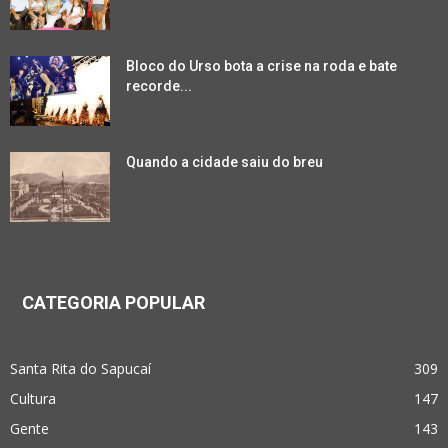
Bloco do Urso bota a crise na roda e bate
recorde...
Quando a cidade saiu do breu
CATEGORIA POPULAR
Santa Rita do Sapucaí
309
Cultura
147
Gente
143