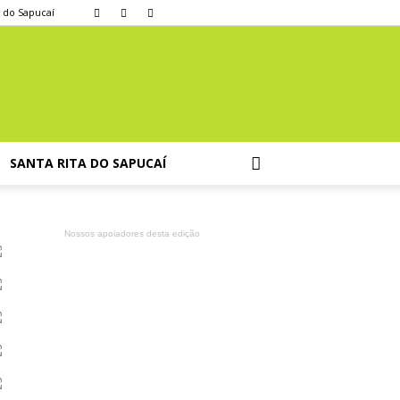
a do Sapucaí
SANTA RITA DO SAPUCAÍ
Nossos apoiadores desta edição