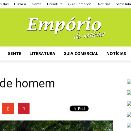
nistas
História
Gente
Literatura
Guia Comercial
Notícias
Santa Rit
GENTE
LITERATURA
GUIA COMERCIAL
NOTÍCIAS
ande homem