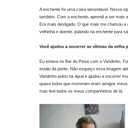
A enchente foi uma coisa lamentável. Nesse epi
também. Com a enchente, aprendi a ser mais 
Era mais desligado. O que mais me chamou a at
velhinha e doente, pulando na enchente para s
Você ajudou a socorrer as vítimas da velha 
Eu estava no Bar do Peixe com o Vandinho. Fo
estalo da ponte. Não esqueço essa imagem até
Vandinho pulou na água e ajudou a socorrer muit
quase todos que morreram eram amigos meus, pr
mas tirei todos os meus companheiros de lá.