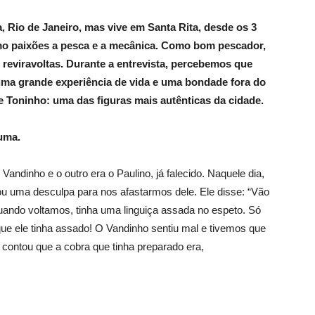
 Rio de Janeiro, mas vive em Santa Rita, desde os 3
mo paixões a pesca e a mecânica. Como bom pescador,
 reviravoltas. Durante a entrevista, percebemos que
uma grande experiência de vida e uma bondade fora do
Toninho: uma das figuras mais autênticas da cidade.
uma.
andinho e o outro era o Paulino, já falecido. Naquele dia,
u uma desculpa para nos afastarmos dele. Ele disse: “Vão
Quando voltamos, tinha uma linguiça assada no espeto. Só
e ele tinha assado! O Vandinho sentiu mal e tivemos que
 contou que a cobra que tinha preparado era,