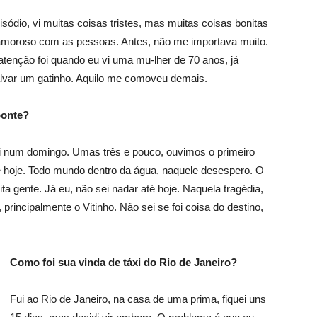
sódio, vi muitas coisas tristes, mas muitas coisas bonitas
amoroso com as pessoas. Antes, não me importava muito.
enção foi quando eu vi uma mu-lher de 70 anos, já
alvar um gatinho. Aquilo me comoveu demais.
ponte?
i num domingo. Umas três e pouco, ouvimos o primeiro
 hoje. Todo mundo dentro da água, naquele desespero. O
a gente. Já eu, não sei nadar até hoje. Naquela tragédia,
incipalmente o Vitinho. Não sei se foi coisa do destino,
Como foi sua vinda de táxi do Rio de Janeiro?
Fui ao Rio de Janeiro, na casa de uma prima, fiquei uns