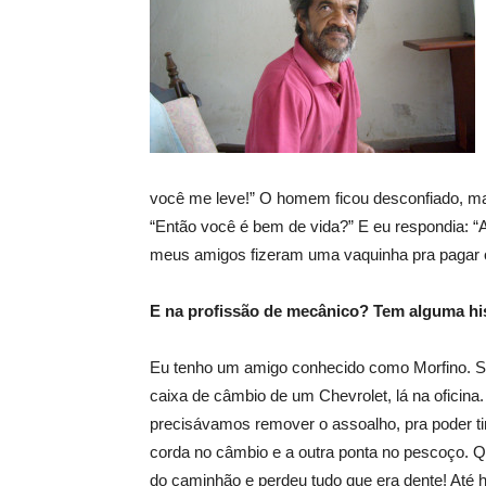
você me leve!” O homem ficou desconfiado, ma
“Então você é bem de vida?” E eu respondia: 
meus amigos fizeram uma vaquinha pra pagar o
E na profissão de mecânico? Tem alguma hi
Eu tenho um amigo conhecido como Morfino. Se
caixa de câmbio de um Chevrolet, lá na oficina
precisávamos remover o assoalho, pra poder tir
corda no câmbio e a outra ponta no pescoço. Qu
do caminhão e perdeu tudo que era dente! Até ho