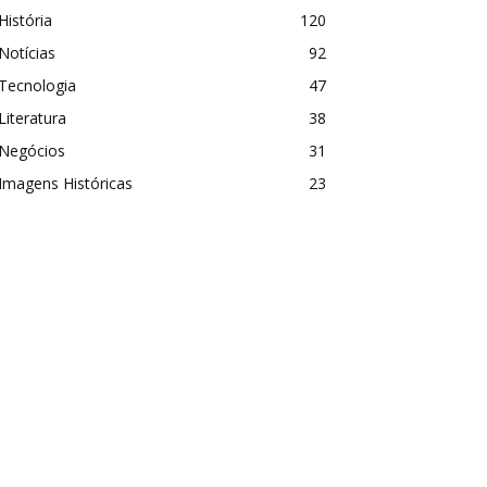
História
120
Notícias
92
Tecnologia
47
Literatura
38
Negócios
31
Imagens Históricas
23