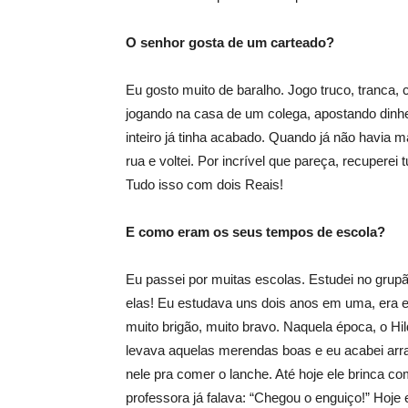
O senhor gosta de um carteado?
Eu gosto muito de baralho. Jogo truco, tranca
jogando na casa de um colega, apostando dinhei
inteiro já tinha acabado. Quando já não havia m
rua e voltei. Por incrível que pareça, recuperei
Tudo isso com dois Reais!
E como eram os seus tempos de escola?
Eu passei por muitas escolas. Estudei no grupã
elas! Eu estudava uns dois anos em uma, era 
muito brigão, muito bravo. Naquela época, o Hi
levava aquelas merendas boas e eu acabei arra
nele pra comer o lanche. Até hoje ele brinca c
professora já falava: “Chegou o enguiço!” Hoje 