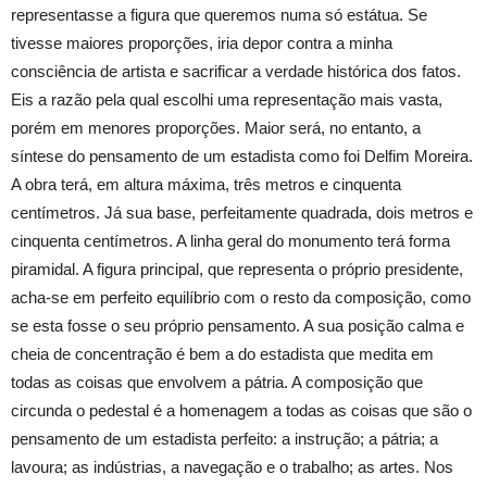
representasse a figura que queremos numa só estátua. Se
tivesse maiores proporções, iria depor contra a minha
consciência de artista e sacrificar a verdade histórica dos fatos.
Eis a razão pela qual escolhi uma representação mais vasta,
porém em menores proporções. Maior será, no entanto, a
síntese do pensamento de um estadista como foi Delfim Moreira.
A obra terá, em altura máxima, três metros e cinquenta
centímetros. Já sua base, perfeitamente quadrada, dois metros e
cinquenta centímetros. A linha geral do monumento terá forma
piramidal. A figura principal, que representa o próprio presidente,
acha-se em perfeito equilíbrio com o resto da composição, como
se esta fosse o seu próprio pensamento. A sua posição calma e
cheia de concentração é bem a do estadista que medita em
todas as coisas que envolvem a pátria. A composição que
circunda o pedestal é a homenagem a todas as coisas que são o
pensamento de um estadista perfeito: a instrução; a pátria; a
lavoura; as indústrias, a navegação e o trabalho; as artes. Nos