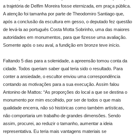
a trajetória de Delfim Moreira fosse eternizada, em praça pública.
A atenção foi tamanha por parte de Theodomiro Santiago que,
após a conclusão da escultura em gesso, o deputado fez questão
de levá-la ao português Costa Motta Sobrinho, uma das maiores
autoridades em monumentos, para que fizesse uma avaliação.
Somente após o seu aval, a fundição em bronze teve início.
Faltando 5 dias para a solenidade, a apreensão tomou conta da
cidade. Todos queriam saber qual teria sido o resultado. Para
conter a ansiedade, o escultor enviou uma correspondência
contando as motivações para a sua execução. Assim falou
Antonino de Mattos: “As proporções do local a que se destina o
monumento por mim escolhido, por ser de todos o que mais
qualidade encerra, não só históricas como também artísticas,
não comportaria um trabalho de grandes dimensões. Sendo
assim, procurei, ao reduzir o tamanho, aumentar a ideia
representativa. Eu teria mais vantagens materiais se