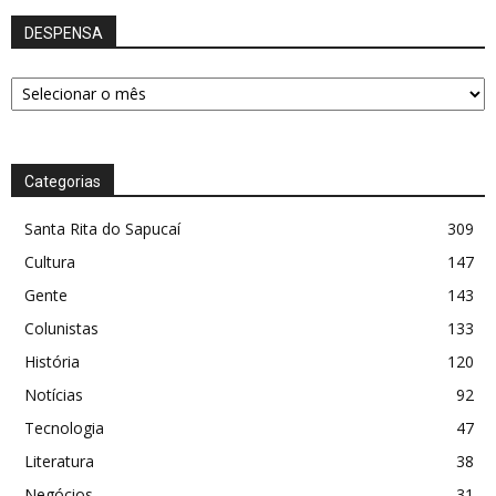
DESPENSA
DESPENSA
Categorias
Santa Rita do Sapucaí
309
Cultura
147
Gente
143
Colunistas
133
História
120
Notícias
92
Tecnologia
47
Literatura
38
Negócios
31