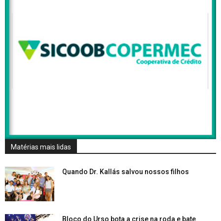
Matérias mais lidas
Quando Dr. Kallás salvou nossos filhos
Bloco do Urso bota a crise na roda e bate