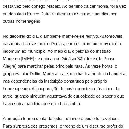
desta vez pelo cônego Macaio. Ao término da cerimônia, foi a vez
do deputado Eurico Dutra realizar um discurso, sucedido por
outras homenagens.
No decorrer do dia, o ambiente manteve-se festivo. Automóveis,
das mais diversas procedências, emprestaram um movimento
incomum ao município. Ao meio dia, o pelotão do Instituto
Moderno (IMEE) se uniu ao do Ginásio São José (de Pouso
Alegre) para marchar pelas principais ruas. Às treze horas, o
grupo escolar Delfim Moreira realizou o hasteamento da bandeira
nas dependências da instituição construída pelo próprio
homenageado. A inauguração do busto aconteceu às cinco da
tarde, quando ninguém aguentava de curiosidade de saber o que
havia sob a bandeira que encobria a obra.
A emoção tomou conta de todos, quando o busto foi revelado.
Para surpresa dos presentes, o trecho de um discurso proferido