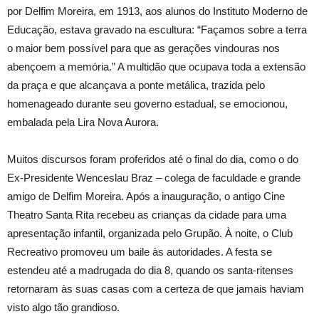
por Delfim Moreira, em 1913, aos alunos do Instituto Moderno de
Educação, estava gravado na escultura: “Façamos sobre a terra
o maior bem possível para que as gerações vindouras nos
abençoem a memória.” A multidão que ocupava toda a extensão
da praça e que alcançava a ponte metálica, trazida pelo
homenageado durante seu governo estadual, se emocionou,
embalada pela Lira Nova Aurora.
Muitos discursos foram proferidos até o final do dia, como o do
Ex-Presidente Wenceslau Braz – colega de faculdade e grande
amigo de Delfim Moreira. Após a inauguração, o antigo Cine
Theatro Santa Rita recebeu as crianças da cidade para uma
apresentação infantil, organizada pelo Grupão. À noite, o Club
Recreativo promoveu um baile às autoridades. A festa se
estendeu até a madrugada do dia 8, quando os santa-ritenses
retornaram às suas casas com a certeza de que jamais haviam
visto algo tão grandioso.