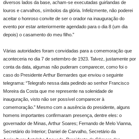
diversos lados da base, acham-se executadas guirlandas de
louros e carvalhos, símbolos da glória. Infelizmente, não poderei
aceitar o honroso convite de ser o orador na inauguração do
evento por estar anteriormente agendado para o dia 8 (um dia
depois) o casamento do meu filho.”
Várias autoridades foram convidadas para a comemoração que
aconteceria no dia 7 de setembro de 1923. Talvez, justamente por
conta da data, algumas não puderam comparecer, como foi o
caso do Presidente Arthur Bernardes que enviou o seguinte
telegrama: “Telegrafo nessa data pedindo ao senhor Francisco
Moreira da Costa que me represente na solenidade de
inauguração, visto não ser possível comparecer à
comemoração.” Mesmo com a ausência do presidente, alguns
homens importantes confirmaram presença, dentre eles: o
governador de Minas, Arthur Soares; Fernando de Melo Vianna,
Secretário do Interior; Daniel de Carvalho, Secretário da