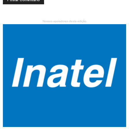
Nossos apoiadores desta edição