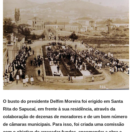
O busto do presidente Delfim Moreira foi erigido em Santa
Rita do Sapucaí, em frente à sua residência, através da
colaboração de dezenas de moradores e de um bom número
de câmaras municipais. Para isso, foi criada uma comissão
com o objetivo de arrecadar fundos, encomendar a obra e