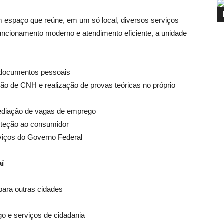
 espaço que reúne, em um só local, diversos serviços
uncionamento moderno e atendimento eficiente, a unidade
s documentos pessoais
 de CNH e realização de provas teóricas no próprio
mediação de vagas de emprego
oteção ao consumidor
viços do Governo Federal
aí
ara outras cidades
go e serviços de cidadania