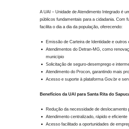
A UAI – Unidade de Atendimento Integrado é um
públicos fundamentais para a cidadania. Com f
facilita o dia a dia da população, oferecendo:
Emissão de Carteira de Identidade e outro
Atendimentos do Detran-MG, como renovação
município
Solicitação de seguro-desemprego e inter
Atendimento do Procon, garantindo mais pr
Acesso e suporte à plataforma Gov.br e ser
Benefícios da UAI para Santa Rita do Sapuc
Redução da necessidade de deslocamento p
Atendimento centralizado, rápido e eficiente
Acesso facilitado a oportunidades de empre