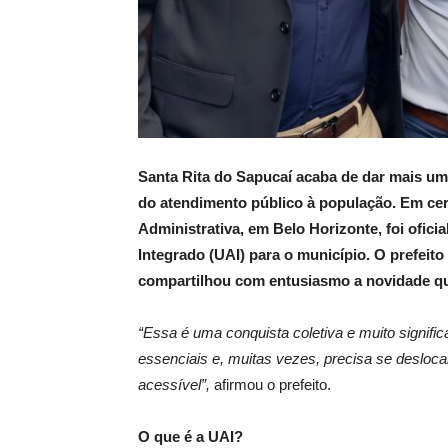
Santa Rita do Sapucaí acaba de dar mais u
do atendimento público à população. Em ceri
Administrativa, em Belo Horizonte, foi ofic
Integrado (UAI) para o município. O prefeit
compartilhou com entusiasmo a novidade que
“Essa é uma conquista coletiva e muito significa
essenciais e, muitas vezes, precisa se deslocar
acessível”,
afirmou o prefeito.
O que é a UAI?