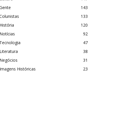
Gente
143
Colunistas
133
História
120
Notícias
92
Tecnologia
47
Literatura
38
Negócios
31
Imagens Históricas
23