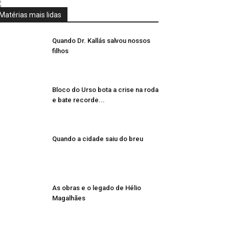
Matérias mais lidas
Quando Dr. Kallás salvou nossos
filhos
Bloco do Urso bota a crise na roda
e bate recorde...
Quando a cidade saiu do breu
As obras e o legado de Hélio
Magalhães