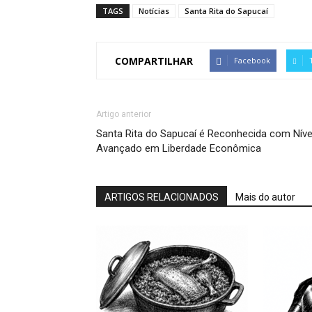
TAGS
Notícias
Santa Rita do Sapucaí
COMPARTILHAR
Facebook
Artigo anterior
Santa Rita do Sapucaí é Reconhecida com Níve
Avançado em Liberdade Econômica
ARTIGOS RELACIONADOS
Mais do autor