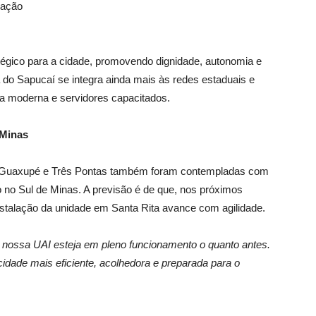
lação
égico para a cidade, promovendo dignidade, autonomia e
 do Sapucaí se integra ainda mais às redes estaduais e
ura moderna e servidores capacitados.
 Minas
e Guaxupé e Três Pontas também foram contempladas com
no Sul de Minas. A previsão é de que, nos próximos
stalação da unidade em Santa Rita avance com agilidade.
nossa UAI esteja em pleno funcionamento o quanto antes.
dade mais eficiente, acolhedora e preparada para o