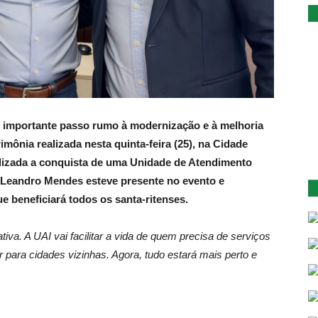
m importante passo rumo à modernização e à melhoria
mônia realizada nesta quinta-feira (25), na Cidade
ializada a conquista de uma Unidade de Atendimento
o Leandro Mendes esteve presente no evento e
 beneficiará todos os santa-ritenses.
tiva. A UAI vai facilitar a vida de quem precisa de serviços
 para cidades vizinhas. Agora, tudo estará mais perto e