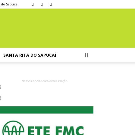
a do Sapucaí
SANTA RITA DO SAPUCAÍ
Nossos apoiadores desta edição