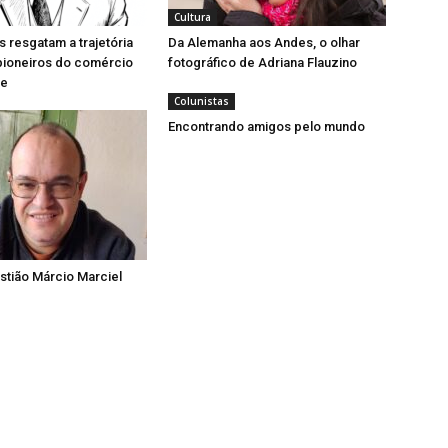
Cultura
resgatam a trajetória
Da Alemanha aos Andes, o olhar
pioneiros do comércio
fotográfico de Adriana Flauzino
se
Colunistas
Encontrando amigos pelo mundo
tião Márcio Marciel