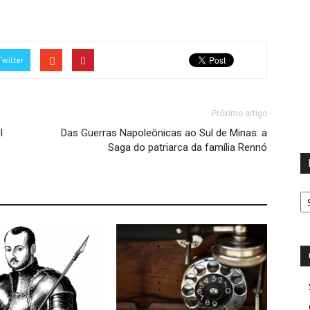
Twitter
Próximo artigo
l
Das Guerras Napoleônicas ao Sul de Minas: a
Saga do patriarca da família Rennó
D