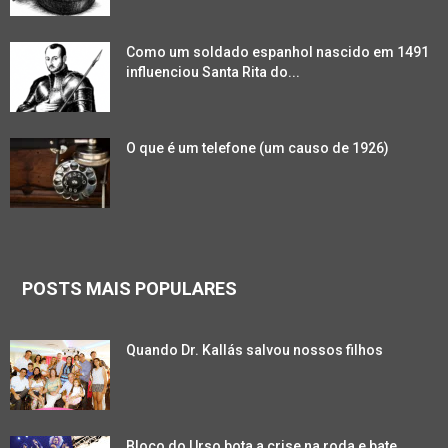
Como um soldado espanhol nascido em 1491
influenciou Santa Rita do...
O que é um telefone (um causo de 1926)
POSTS MAIS POPULARES
Quando Dr. Kallás salvou nossos filhos
Bloco do Urso bota a crise na roda e bate