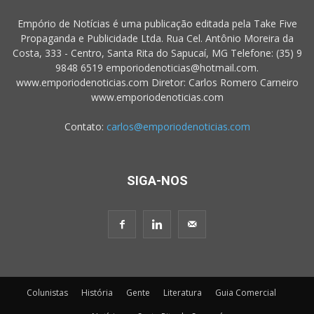
Empório de Notícias é uma publicação editada pela Take Five
Propaganda e Publicidade Ltda. Rua Cel. Antônio Moreira da
Costa, 333 - Centro, Santa Rita do Sapucaí, MG Telefone: (35) 9
9848 6519 emporiodenoticias@hotmail.com.
www.emporiodenoticias.com Diretor: Carlos Romero Carneiro
www.emporiodenoticias.com
Contato:
carlos@emporiodenoticias.com
SIGA-NOS
Colunistas
História
Gente
Literatura
Guia Comercial