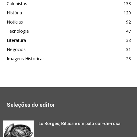
Colunistas
133
História
120
Notícias
92
Tecnologia
47
Literatura
38
Negócios
31
Imagens Históricas
23
Seleções do editor
Lô Borges, Bituca e um pato cor-de-rosa