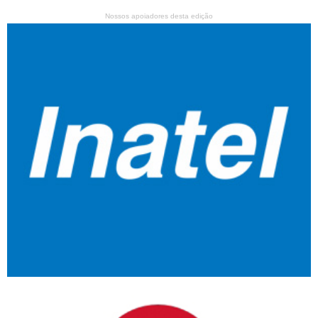
Nossos apoiadores desta edição