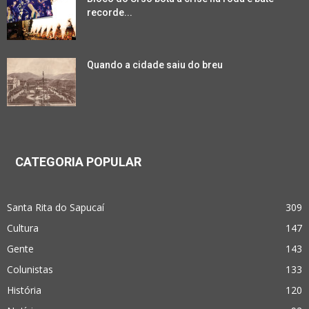
recorde...
Quando a cidade saiu do breu
CATEGORIA POPULAR
Santa Rita do Sapucaí
309
Cultura
147
Gente
143
Colunistas
133
História
120