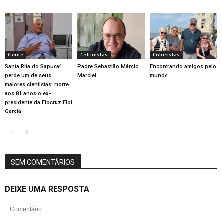
Gente
Colunistas
Colunistas
Santa Rita do Sapucaí
Padre Sebastião Márcio
Encontrando amigos pelo
perde um de seus
Marciel
mundo
maiores cientistas: morre
aos 81 anos o ex-
presidente da Fiocruz Eloi
Garcia
SEM COMENTÁRIOS
DEIXE UMA RESPOSTA