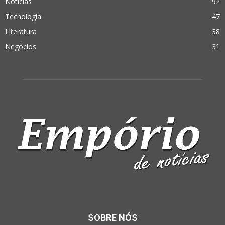
Notícias
92
Tecnologia
47
Literatura
38
Negócios
31
SOBRE NÓS