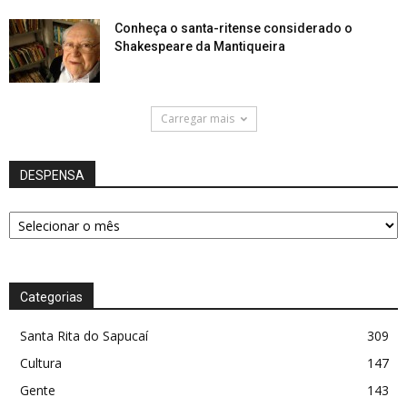
Conheça o santa-ritense considerado o
Shakespeare da Mantiqueira
Carregar mais
DESPENSA
DESPENSA
Categorias
Santa Rita do Sapucaí
309
Cultura
147
Gente
143