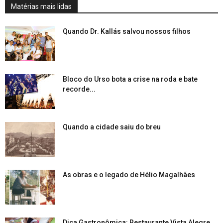
Matérias mais lidas
Quando Dr. Kallás salvou nossos filhos
Bloco do Urso bota a crise na roda e bate
recorde...
Quando a cidade saiu do breu
As obras e o legado de Hélio Magalhães
Dica Gastronômica: Restaurante Vista Alegre