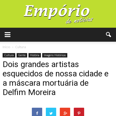
Início
Cultura
Cultura
Gente
História
Imagens Históricas
Dois grandes artistas
esquecidos de nossa cidade e
a máscara mortuária de
Delfim Moreira