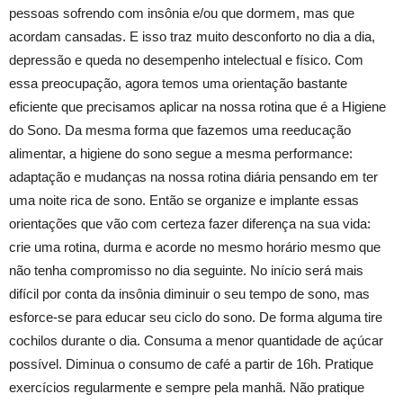
pessoas sofrendo com insônia e/ou que dormem, mas que
acordam cansadas. E isso traz muito desconforto no dia a dia,
depressão e queda no desempenho intelectual e físico. Com
essa preocupação, agora temos uma orientação bastante
eficiente que precisamos aplicar na nossa rotina que é a Higiene
do Sono. Da mesma forma que fazemos uma reeducação
alimentar, a higiene do sono segue a mesma performance:
adaptação e mudanças na nossa rotina diária pensando em ter
uma noite rica de sono. Então se organize e implante essas
orientações que vão com certeza fazer diferença na sua vida:
crie uma rotina, durma e acorde no mesmo horário mesmo que
não tenha compromisso no dia seguinte. No início será mais
difícil por conta da insônia diminuir o seu tempo de sono, mas
esforce-se para educar seu ciclo do sono. De forma alguma tire
cochilos durante o dia. Consuma a menor quantidade de açúcar
possível. Diminua o consumo de café a partir de 16h. Pratique
exercícios regularmente e sempre pela manhã. Não pratique