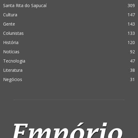
Santa Rita do Sapucaí
309
Cultura
147
Gente
143
Colunistas
133
História
120
Notícias
92
Tecnologia
47
Literatura
38
Negócios
31