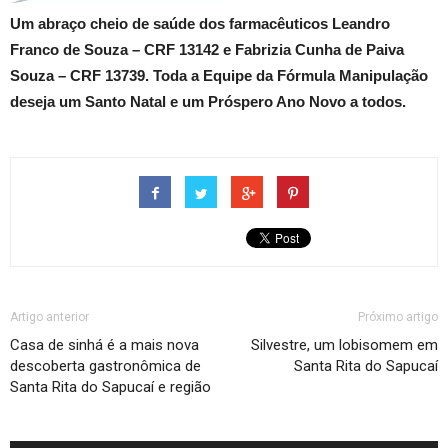
Um abraço cheio de saúde dos farmacêuticos Leandro
Franco de Souza – CRF 13142 e Fabrizia Cunha de Paiva
Souza – CRF 13739. Toda a Equipe da Fórmula Manipulação
deseja um Santo Natal e um Próspero Ano Novo a todos.
Artigo anterior
Próximo artigo
Casa de sinhá é a mais nova
Silvestre, um lobisomem em
descoberta gastronômica de
Santa Rita do Sapucaí
Santa Rita do Sapucaí e região