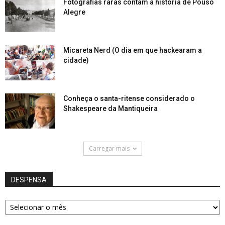
Fotografias raras contam a história de Pouso
Alegre
Micareta Nerd (O dia em que hackearam a
cidade)
Conheça o santa-ritense considerado o
Shakespeare da Mantiqueira
Carregar mais
DESPENSA
DESPENSA