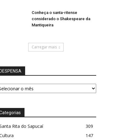
Conheça o santa-ritense
considerado o Shakespeare da
Mantiqueira
Carregar mais
DESPENSA
ESPENSA
Categorias
Santa Rita do Sapucaí
309
Cultura
147