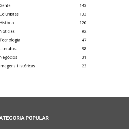
Gente
143
Colunistas
133
História
120
Notícias
92
Tecnologia
47
Literatura
38
Negócios
31
Imagens Históricas
23
ATEGORIA POPULAR