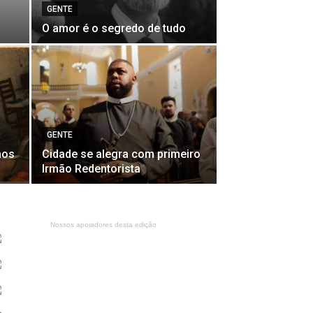
GENTE
O amor é o segredo de tudo
GENTE
mos
Cidade se alegra com primeiro
Irmão Redentorista
Nossos apoiadores desta edição