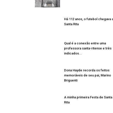
Há 112 anos, o futebol chegava 
Santa Rita
Qual é a conexão entre uma
professora santa-ritense e três
indicados...
Dona Hayde recorda os feitos
memoráveis de seu pai, Marino
Briguenti
A minha primeira Festa de Santa
Rita