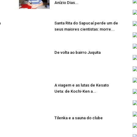
Anízio Dias...
a
Santa Rita do Sapucaí perde um de
seus maiores cientistas: morre...
De volta ao bairro Juquita
A viagem e as lutas de Kesato
Ueta: de Kochi-Ken a...
Tilenka e a sauna do clube