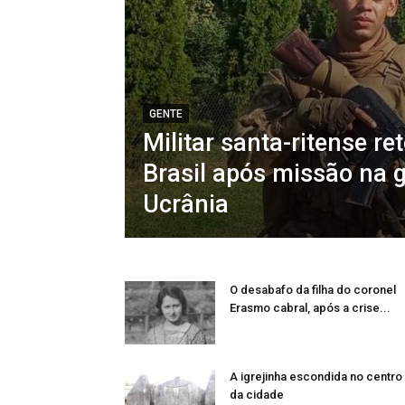
GENTE
Militar santa-ritense re
Brasil após missão na 
Ucrânia
O desabafo da filha do coronel
Erasmo cabral, após a crise...
A igrejinha escondida no centro
da cidade