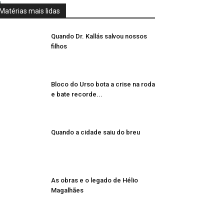
Matérias mais lidas
Quando Dr. Kallás salvou nossos
filhos
Bloco do Urso bota a crise na roda
e bate recorde...
Quando a cidade saiu do breu
As obras e o legado de Hélio
Magalhães