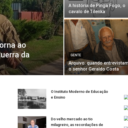
A história de Pinga Fogo, o
cavalo de Tilenka
torna ao
guerra da
GENTE
Arquivo: quando entrevista
o senhor Geraldo Costa
O Instituto Moderno de Educação
e Ensino
Do velho mercado ao tio
milagreiro, as recordações de