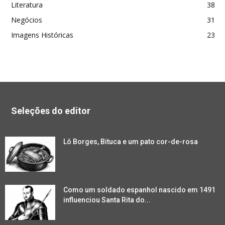
Literatura
38
Negócios
31
Imagens Históricas
23
Seleções do editor
Lô Borges, Bituca e um pato cor-de-rosa
Como um soldado espanhol nascido em 1491
influenciou Santa Rita do...