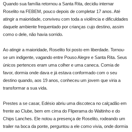
Quando sua família retornou a Santa Rita, decidiu internar
Roselito na FEBEM, pouco depois de completar 17 anos. Até
atingir a maioridade, conviveu com toda a violência e dificuldades
daquele ambiente frequentado por crianças cujo destino, assim
como o dele, não havia sorrido.
Ao atingir a maioridade, Roselito foi posto em liberdade. Tornou-
se um indigente, vagando entre Pouso Alegre e Santa Rita. Seus
únicos pertences eram uma colher e uma caneca. Comia de
favor, dormia onde dava e já estava conformado com o seu
destino quando, aos 19 anos, conheceu um jovem que viria a
transformar a sua vida.
Prestes a se casar, Edésio abriu uma discoteca no calçadão em
frente ao Clube, bem em cima do Fliperama do Waltinho e do
Chips Lanches. Ele notou a presença de Roselito, rodeando um
trailer na boca da ponte, perguntou a ele como vivia, onde dormia