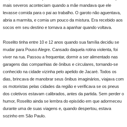
mais severos aconteciam quando a mãe mandava que ele
levasse comida para o pai ao trabalho. O garoto não aguentava,
abria a marmita, e comia um pouco da mistura. Era recebido aos
socos em seu destino e tornava a apanhar quando voltava.
Roselito tinha entre 10 e 12 anos quando sua família decidiu se
mudar para Pouso Alegre. Cansado daquela rotina violenta, foi
viver na rua. Passou a frequentar, dormir a ser alimentado nas
garagens das companhias de ônibus e circulares, tornando-se
conhecido na cidade vizinha pelo apelido de Jacaré. Todos os
dias, brincava de manobrar seus ônibus imaginários, viajava com
os motoristas pelas cidades da região e verificava se os pneus
dos coletivos estavam calibrados, antes da partida. Sem perder o
humor, Roselito ainda se lembra do episódio em que adormeceu
durante uma de suas viagens e, quando despertou, estava
sozinho em São Paulo.