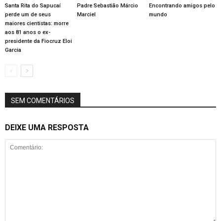
Santa Rita do Sapucaí
Padre Sebastião Márcio
Encontrando amigos pelo
perde um de seus
Marciel
mundo
maiores cientistas: morre
aos 81 anos o ex-
presidente da Fiocruz Eloi
Garcia
SEM COMENTÁRIOS
DEIXE UMA RESPOSTA