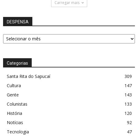
Carregar mais
DESPENSA
DESPENSA
Categorias
Santa Rita do Sapucaí
309
Cultura
147
Gente
143
Colunistas
133
História
120
Notícias
92
Tecnologia
47