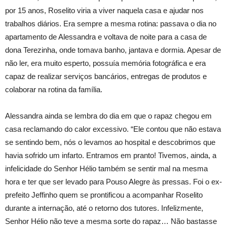
por 15 anos, Roselito viria a viver naquela casa e ajudar nos
trabalhos diários. Era sempre a mesma rotina: passava o dia no
apartamento de Alessandra e voltava de noite para a casa de
dona Terezinha, onde tomava banho, jantava e dormia. Apesar de
não ler, era muito esperto, possuía memória fotográfica e era
capaz de realizar serviços bancários, entregas de produtos e
colaborar na rotina da família.
Alessandra ainda se lembra do dia em que o rapaz chegou em
casa reclamando do calor excessivo. “Ele contou que não estava
se sentindo bem, nós o levamos ao hospital e descobrimos que
havia sofrido um infarto. Entramos em pranto! Tivemos, ainda, a
infelicidade do Senhor Hélio também se sentir mal na mesma
hora e ter que ser levado para Pouso Alegre às pressas. Foi o ex-
prefeito Jeffinho quem se prontificou a acompanhar Roselito
durante a internação, até o retorno dos tutores. Infelizmente,
Senhor Hélio não teve a mesma sorte do rapaz… Não bastasse