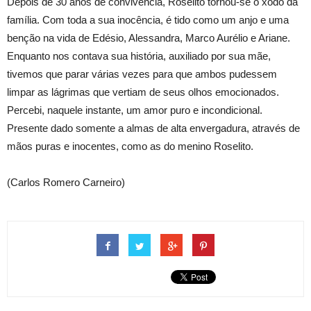
Depois de 30 anos de convivência, Roselito tornou-se o xodó da
família. Com toda a sua inocência, é tido como um anjo e uma
benção na vida de Edésio, Alessandra, Marco Aurélio e Ariane.
Enquanto nos contava sua história, auxiliado por sua mãe,
tivemos que parar várias vezes para que ambos pudessem
limpar as lágrimas que vertiam de seus olhos emocionados.
Percebi, naquele instante, um amor puro e incondicional.
Presente dado somente a almas de alta envergadura, através de
mãos puras e inocentes, como as do menino Roselito.
(Carlos Romero Carneiro)