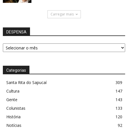
Carregar mais
DESPENSA
DESPENSA
Categorias
Santa Rita do Sapucaí
309
Cultura
147
Gente
143
Colunistas
133
História
120
Notícias
92