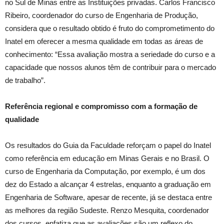
no Sul de Minas entre as Instituições privadas. Carlos Francisco
Ribeiro, coordenador do curso de Engenharia de Produção,
considera que o resultado obtido é fruto do comprometimento do
Inatel em oferecer a mesma qualidade em todas as áreas de
conhecimento: “Essa avaliação mostra a seriedade do curso e a
capacidade que nossos alunos têm de contribuir para o mercado
de trabalho”.
Referência regional e compromisso com a formação de
qualidade
Os resultados do Guia da Faculdade reforçam o papel do Inatel
como referência em educação em Minas Gerais e no Brasil. O
curso de Engenharia da Computação, por exemplo, é um dos
dez do Estado a alcançar 4 estrelas, enquanto a graduação em
Engenharia de Software, apesar de recente, já se destaca entre
as melhores da região Sudeste. Renzo Mesquita, coordenador
dos cursos, enfatiza que as avaliações são um reflexo do