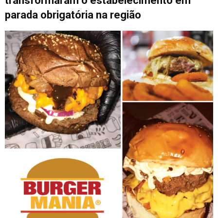
transformaram o estabelecimento em
parada obrigatória na região