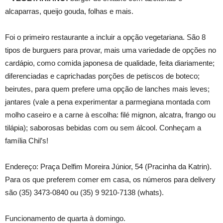
alcaparras, queijo gouda, folhas e mais.
Foi o primeiro restaurante a incluir a opção vegetariana. São 8
tipos de burguers para provar, mais uma variedade de opções no
cardápio, como comida japonesa de qualidade, feita diariamente;
diferenciadas e caprichadas porções de petiscos de boteco;
beirutes, para quem prefere uma opção de lanches mais leves;
jantares (vale a pena experimentar a parmegiana montada com
molho caseiro e a carne à escolha: filé mignon, alcatra, frango ou
tilápia); saborosas bebidas com ou sem álcool. Conheçam a
família Chil’s!
Endereço: Praça Delfim Moreira Júnior, 54 (Pracinha da Katrin).
Para os que preferem comer em casa, os números para delivery
são (35) 3473-0840 ou (35) 9 9210-7138 (whats).
Funcionamento de quarta à domingo.