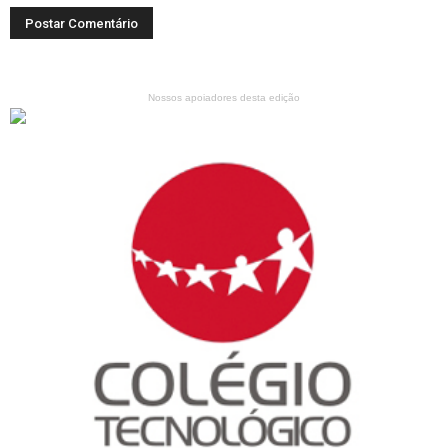
Nossos apoiadores desta edição