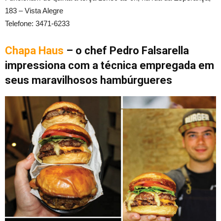
183 – Vista Alegre
Telefone: 3471-6233
Chapa Haus
– o chef Pedro Falsarella
impressiona com a técnica
empregada em
seus maravilhosos hambúrgueres