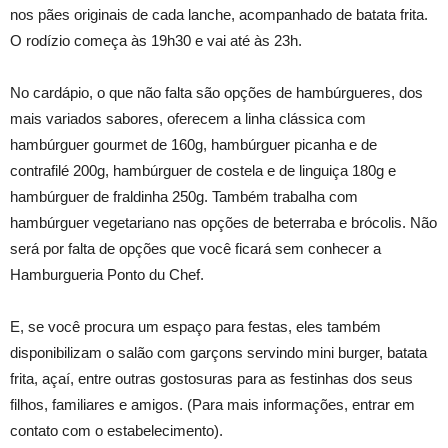
nos pães originais de cada lanche, acompanhado de batata frita.
O rodízio começa às 19h30 e vai até às 23h.
No cardápio, o que não falta são opções de hambúrgueres, dos
mais variados sabores, oferecem a linha clássica com
hambúrguer gourmet de 160g, hambúrguer picanha e de
contrafilé 200g, hambúrguer de costela e de linguiça 180g e
hambúrguer de fraldinha 250g. Também trabalha com
hambúrguer vegetariano nas opções de beterraba e brócolis. Não
será por falta de opções que você ficará sem conhecer a
Hamburgueria Ponto du Chef.
E, se você procura um espaço para festas, eles também
disponibilizam o salão com garçons servindo mini burger, batata
frita, açaí, entre outras gostosuras para as festinhas dos seus
filhos, familiares e amigos. (Para mais informações, entrar em
contato com o estabelecimento).