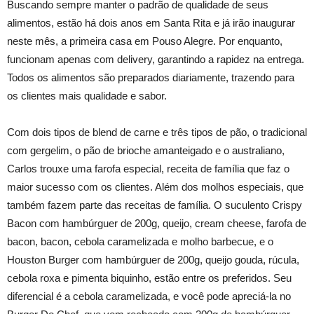
Buscando sempre manter o padrão de qualidade de seus
alimentos, estão há dois anos em Santa Rita e já irão inaugurar
neste mês, a primeira casa em Pouso Alegre. Por enquanto,
funcionam apenas com delivery, garantindo a rapidez na entrega.
Todos os alimentos são preparados diariamente, trazendo para
os clientes mais qualidade e sabor.
Com dois tipos de blend de carne e três tipos de pão, o tradicional
com gergelim, o pão de brioche amanteigado e o australiano,
Carlos trouxe uma farofa especial, receita de família que faz o
maior sucesso com os clientes. Além dos molhos especiais, que
também fazem parte das receitas de família. O suculento Crispy
Bacon com hambúrguer de 200g, queijo, cream cheese, farofa de
bacon, bacon, cebola caramelizada e molho barbecue, e o
Houston Burger com hambúrguer de 200g, queijo gouda, rúcula,
cebola roxa e pimenta biquinho, estão entre os preferidos. Seu
diferencial é a cebola caramelizada, e você pode apreciá-la no