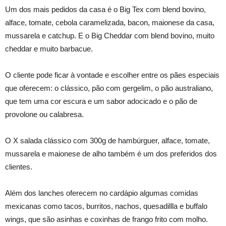
Um dos mais pedidos da casa é o Big Tex com blend bovino,
alface, tomate, cebola caramelizada, bacon, maionese da casa,
mussarela e catchup. E o Big Cheddar com blend bovino, muito
cheddar e muito barbacue.
O cliente pode ficar à vontade e escolher entre os pães especiais
que oferecem: o clássico, pão com gergelim, o pão australiano,
que tem uma cor escura e um sabor adocicado e o pão de
provolone ou calabresa.
O X salada clássico com 300g de hambúrguer, alface, tomate,
mussarela e maionese de alho também é um dos preferidos dos
clientes.
Além dos lanches oferecem no cardápio algumas comidas
mexicanas como tacos, burritos, nachos, quesadillla e buffalo
wings, que são asinhas e coxinhas de frango frito com molho.