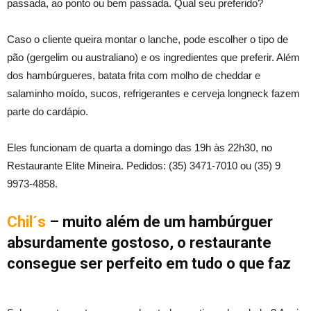
passada, ao ponto ou bem passada. Qual seu preferido?
Caso o cliente queira montar o lanche, pode escolher o tipo de
pão (gergelim ou australiano) e os ingredientes que preferir. Além
dos hambúrgueres, batata frita com molho de cheddar e
salaminho moído, sucos, refrigerantes e cerveja longneck fazem
parte do cardápio.
Eles funcionam de quarta a domingo das 19h às 22h30, no
Restaurante Elite Mineira. Pedidos: (35) 3471-7010 ou (35) 9
9973-4858.
Chil´s
– muito além de um hambúrguer
absurdamente gostoso, o restaurante
consegue ser perfeito em tudo o que faz