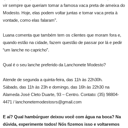
vir sempre que queriam tomar a famosa vaca preta de ameixa do
Modesto. Hoje, elas podem voltar juntas e tomar vaca preta à
vontade, como elas falaram”.
Luana comenta que também tem os clientes que moram fora e,
quando estão na cidade, fazem questão de passar por lá e pedir
“um lanche no capricho”.
Qual é o seu lanche preferido da Lanchonete Modesto?
Atende de segunda a quinta-feira, das 11h às 22h30h.
Sábado, das 11h às 23h e domingo, das 16h às 22h30 na
Alameda José Cleto Duarte, 93 – Centro. Contato: (35) 98804-
4471 / lanchonetemodestosrs@gmail.com
E aí? Qual hambúrguer deixou você com água na boca? Na
dúvida, experimente todos! Nós fizemos isso e voltaremos