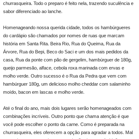
churrasqueira. Todo o preparo é feito nela, trazendo suculência e
sabor diferenciado ao lanche.
Homenageando nossa querida cidade, todos os hambúrgueres
do cardápio são chamados por nomes de ruas que marcam
história em Santa Rita. Beira Rio, Rua do Queima, Rua da
Árvore, Rua do Bepi, Beco do Saci e um dos mais pedidos da
casa, Rua da ponte com pão de gergelim, hambúrguer de 180g,
queijo parmesão, alface, cebola roxa marinada com ervas e
molho verde. Outro sucesso é o Rua da Pedra que vem com
hambúrguer 180g, um delicioso molho cheddar com salaminho
moído, bacon em lascas e molho verde.
Até o final do ano, mais dois lugares serão homenageados com
combinações incríveis. Outro ponto que chama atenção é que
você pode escolher o ponto da carne. Como é preparada na
churrasqueira, eles oferecem a opção para agradar a todos. Mal