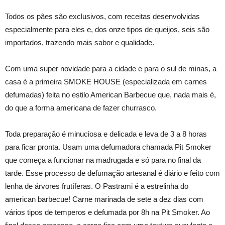
Todos os pães são exclusivos, com receitas desenvolvidas
especialmente para eles e, dos onze tipos de queijos, seis são
importados, trazendo mais sabor e qualidade.
Com uma super novidade para a cidade e para o sul de minas, a
casa é a primeira SMOKE HOUSE (especializada em carnes
defumadas) feita no estilo American Barbecue que, nada mais é,
do que a forma americana de fazer churrasco.
Toda preparação é minuciosa e delicada e leva de 3 a 8 horas
para ficar pronta. Usam uma defumadora chamada Pit Smoker
que começa a funcionar na madrugada e só para no final da
tarde. Esse processo de defumação artesanal é diário e feito com
lenha de árvores frutíferas. O Pastrami é a estrelinha do
american barbecue! Carne marinada de sete a dez dias com
vários tipos de temperos e defumada por 8h na Pit Smoker. Ao