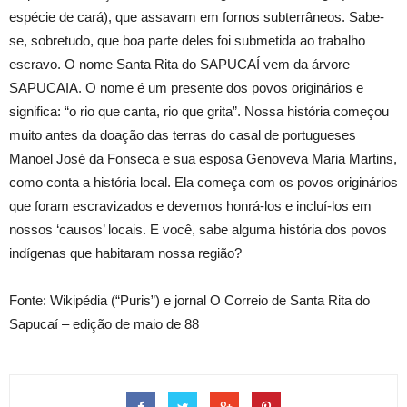
espécie de cará), que assavam em fornos subterrâneos. Sabe-
se, sobretudo, que boa parte deles foi submetida ao trabalho
escravo. O nome Santa Rita do SAPUCAÍ vem da árvore
SAPUCAIA. O nome é um presente dos povos originários e
significa: “o rio que canta, rio que grita”. Nossa história começou
muito antes da doação das terras do casal de portugueses
Manoel José da Fonseca e sua esposa Genoveva Maria Martins,
como conta a história local. Ela começa com os povos originários
que foram escravizados e devemos honrá-los e incluí-los em
nossos ‘causos’ locais. E você, sabe alguma história dos povos
indígenas que habitaram nossa região?
Fonte: Wikipédia (“Puris”) e jornal O Correio de Santa Rita do
Sapucaí – edição de maio de 88