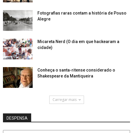
Fotografias raras contam a história de Pouso
Alegre
Micareta Nerd (O dia em que hackearam a
cidade)
Conheça o santa-ritense considerado o
Shakespeare da Mantiqueira
Carregar mais
DESPENSA
DESPENSA