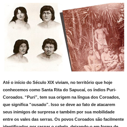
Até o início do Século XIX viviam, no território que hoje
conhecemos como Santa Rita do Sapucaí, os índios Puri-
Coroados. “Puri”, tem sua origem na língua dos Coroados,
que significa “ousado”. Isso se deve ao fato de atacarem
seus inimigos de surpresa e também por sua mobilidade
entre os vales das serras. Os povos Coroados são facilmente
identificados por raspar o cabelo, deixando-o em forma de