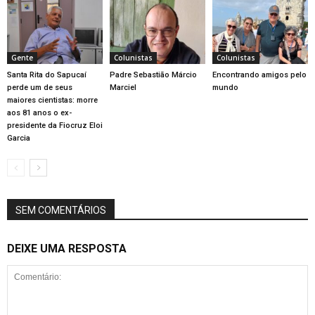
Gente
Colunistas
Colunistas
Santa Rita do Sapucaí
Padre Sebastião Márcio
Encontrando amigos pelo
perde um de seus
Marciel
mundo
maiores cientistas: morre
aos 81 anos o ex-
presidente da Fiocruz Eloi
Garcia
SEM COMENTÁRIOS
DEIXE UMA RESPOSTA