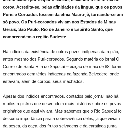
coroa. Acredita-se, pelas afinidades da língua, que os povos
Puris e Coroados fossem da etnia Macro-jê, tornando-se um
só povo. Os Puri-coroados viviam nos Estados de Minas
Gerais, São Paulo, Rio de Janeiro e Espírito Santo, que
compreendem a região Sudeste.
Há indícios da existência de outros povos indígenas da região,
antes mesmo dos Puri-coroados. Segundo matéria do jornal O
Correio de Santa Rita do Sapucaí – edição de maio de 88, foram
encontrados cemitérios indígenas na fazenda Belvedere, onde
estavam, além de corpos, seus machados.
Apesar dos indícios encontrados, contados pelo jornal, não há
muitos registros que desvendem mais histórias sobre os povos
originários que aqui viviam. Mas sabemos que o Rio Sapucaí foi
de suma importância para a sobrevivência deles, já que viviam
da pesca, da caça, dos frutos selvagens e da caratinga (uma