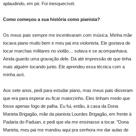
aplaudindo, em pé. Foi inesquecível.
Como começou a sua história como pianista?
Os meus pais sempre me incentivaram com música. Minha mãe
tocava piano muito bem e meu pai era violonista. Ele gostava de
tocar marchas militares no violão… solava e se acompanhava.
Ainda guardo uma gravação dele. Dá até impressão de que tinha
mais alguém tocando junto. Ele aprendeu essa técnica com a
minha avó.
Aos sete anos, pedi para estudar piano, mas meus pais disseram
que era para esperar eu ficar maiorzinho. Eles tinham medo que
fosse apenas fogo de palha. Eu fui, então, à casa da Dona
Marieta Brigagão, mãe da pianista Lourdes Brigagão, em frente à
Padaria do Paduan, e pedi que ela me ensinasse a tocar. “Dona
Marieta, meu pai me mandou aqui pra senhora me dar aulas de