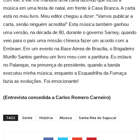
música em uma festa de natal, em frente à Casa Branca. A carta
está no meu livro. Meu editor chegou a dizer: “Vamos publicar a
carta, senão ninguém acredita!” Esta música também ganhou
uma versão, na década de 80, durante o governo Sarney, quando
veio para o país uma missão chinesa fazer um acordo com a
Embraer. Em um evento na Base Aérea de Brasília, o Brigadeiro
Murillo Santos ganhou um livro meu com a partitura. Eu estava
no Palanque, na presença do presidente, quando a banda
executou minha música, enquanto a Esquadrilha da Fumaça
fazia as evoluções. Foi emocionante!
(Entrevista concedida a Carlos Romero Carneiro)
TAGS
Gente
História
Música
Santa Rita do Sapucaí