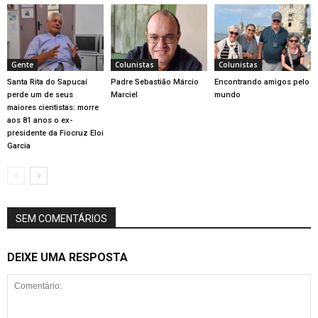
Gente
Colunistas
Colunistas
Santa Rita do Sapucaí
Padre Sebastião Márcio
Encontrando amigos pelo
perde um de seus
Marciel
mundo
maiores cientistas: morre
aos 81 anos o ex-
presidente da Fiocruz Eloi
Garcia
SEM COMENTÁRIOS
DEIXE UMA RESPOSTA