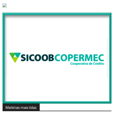
Matérias mais lidas