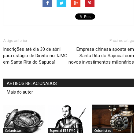
Artigo anterior
Próximo artigo
Inscrições até dia 30 de abril
Empresa chinesa aposta em
para estágio de Direito no TJMG
Santa Rita do Sapucaí com
em Santa Rita do Sapucaí
novos investimentos milionários
ARTIGOS RELACIONADOS
Mais do autor
Colunistas
Especial ETE FMC
Colunistas