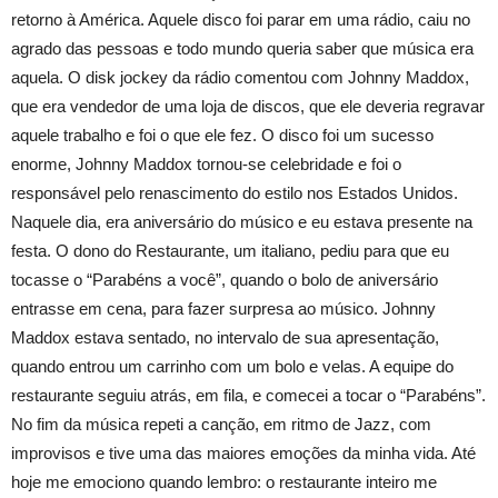
retorno à América. Aquele disco foi parar em uma rádio, caiu no
agrado das pessoas e todo mundo queria saber que música era
aquela. O disk jockey da rádio comentou com Johnny Maddox,
que era vendedor de uma loja de discos, que ele deveria regravar
aquele trabalho e foi o que ele fez. O disco foi um sucesso
enorme, Johnny Maddox tornou-se celebridade e foi o
responsável pelo renascimento do estilo nos Estados Unidos.
Naquele dia, era aniversário do músico e eu estava presente na
festa. O dono do Restaurante, um italiano, pediu para que eu
tocasse o “Parabéns a você”, quando o bolo de aniversário
entrasse em cena, para fazer surpresa ao músico. Johnny
Maddox estava sentado, no intervalo de sua apresentação,
quando entrou um carrinho com um bolo e velas. A equipe do
restaurante seguiu atrás, em fila, e comecei a tocar o “Parabéns”.
No fim da música repeti a canção, em ritmo de Jazz, com
improvisos e tive uma das maiores emoções da minha vida. Até
hoje me emociono quando lembro: o restaurante inteiro me