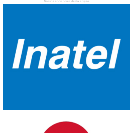
Nossos apoiadores desta edição