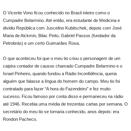
O Vicente Vono ficou conhecido no Brasil inteiro como o
Cumpadre Belarmino. Até então, era estudante de Medicina e
dividiu República com Juscelino Kubitschek, depois com José
Maria de Alckmin, Bilac Pinto, Gabriel Passos (fundador da
Petrobrás) e um certo Guimarães Rosa.
O que aconteceu foi que o meu tio criou o personagem de um
caipira contador de causos chamado Cumpadre Belarmino e o
Israel Pinheiro, quando fundou a Rádio Inconfidência, queria
alguém que falasse a língua do homem do campo. Meu tio foi
contratado para fazer “A hora do Fazendeiro” e fez muito
sucesso. Ficou famoso por conta disso e permaneceu na rádio
até 1946. Recebia uma média de trezentas cartas por semana. O
secretário do meu tio se tornaria conhecido, anos depois: era
Rondon Pacheco.