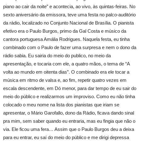
piano ao cair da noite” e acontecia, ao vivo, às quintas-feiras. No
sexto aniversário da emissora, teve uma festa no palco-auditório
da rádio, localizado no Conjunto Nacional de Brasília. O pianista
efetivo era o Paulo Burgos, primo da Gal Costa e músico da
cantora portuguesa Amália Rodrigues. Naquela festa, eu tinha
combinado com o Paulo de fazer uma surpresa e nem o dono da
rádio sabia. Eu sairia do meio do publico, no meio da
apresentação, e tocaria com ele, a quatro mãos, o tema de “A
volta ao mundo em oitenta dias”. O combinado era ele tocar a
música em ritmo de valsa e, ao fim, repetir quatro vezes em
escala descendente, em Dó menor, para dar tempo de eu sair do
meio do público e realizarmos um improviso. Como eu não tinha
colocado o meu nome na lista dos pianistas que iriam se
apresentar, o Mário Garofallo, dono da Rádio, ficava dando sinal
pra mim, sem saber quando eu entraria, mas eu fingia que não o
via. Ele ficou uma fera… Assim que o Paulo Burgos deu a deixa
para eu entrar, eu saí do meio do público e me dirigi depressa