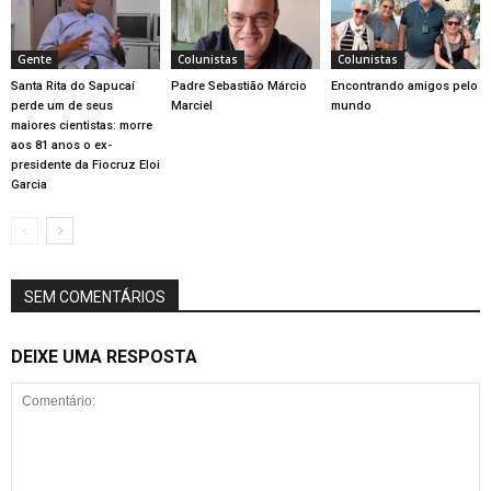
Gente
Colunistas
Colunistas
Santa Rita do Sapucaí
Padre Sebastião Márcio
Encontrando amigos pelo
perde um de seus
Marciel
mundo
maiores cientistas: morre
aos 81 anos o ex-
presidente da Fiocruz Eloi
Garcia
SEM COMENTÁRIOS
DEIXE UMA RESPOSTA