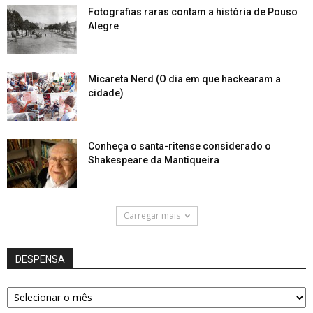
Fotografias raras contam a história de Pouso
Alegre
Micareta Nerd (O dia em que hackearam a
cidade)
Conheça o santa-ritense considerado o
Shakespeare da Mantiqueira
Carregar mais
DESPENSA
DESPENSA