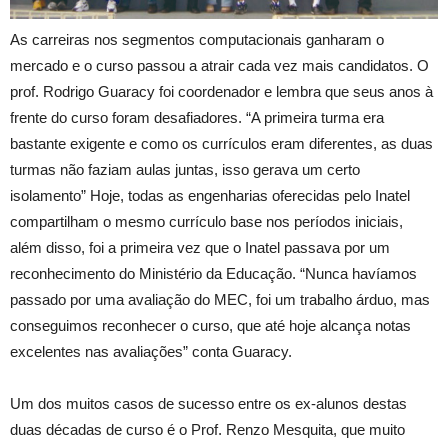
As carreiras nos segmentos computacionais ganharam o
mercado e o curso passou a atrair cada vez mais candidatos. O
prof. Rodrigo Guaracy foi coordenador e lembra que seus anos à
frente do curso foram desafiadores. “A primeira turma era
bastante exigente e como os currículos eram diferentes, as duas
turmas não faziam aulas juntas, isso gerava um certo
isolamento” Hoje, todas as engenharias oferecidas pelo Inatel
compartilham o mesmo currículo base nos períodos iniciais,
além disso, foi a primeira vez que o Inatel passava por um
reconhecimento do Ministério da Educação. “Nunca havíamos
passado por uma avaliação do MEC, foi um trabalho árduo, mas
conseguimos reconhecer o curso, que até hoje alcança notas
excelentes nas avaliações” conta Guaracy.
Um dos muitos casos de sucesso entre os ex-alunos destas
duas décadas de curso é o Prof. Renzo Mesquita, que muito