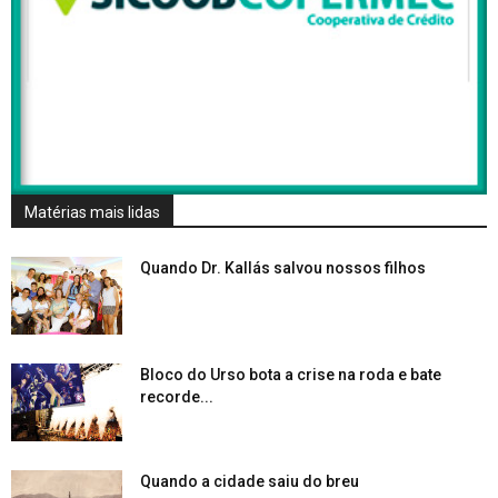
Matérias mais lidas
Quando Dr. Kallás salvou nossos filhos
Bloco do Urso bota a crise na roda e bate
recorde...
Quando a cidade saiu do breu